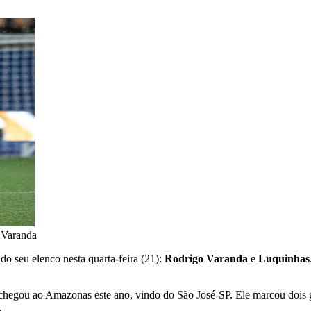
 Varanda
o seu elenco nesta quarta-feira (21):
Rodrigo Varanda
e
Luquinhas
chegou ao Amazonas este ano, vindo do São José-SP. Ele marcou dois 
.