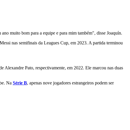
 um ano muito bom para a equipe e para mim também", disse Joaquín.
e Messi nas semifinais da Leagues Cup, em 2023. A partida terminou
o de Alexandre Pato, respectivamente, em 2022. Ele marcou nas duas
ube. Na
Série B
, apenas nove jogadores estrangeiros podem ser