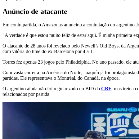
Anúncio de atacante
Em contrapartida, o Amazonas anunciou a contratação do argentino J
"A verdade é que estou muito feliz de estar aqui. É minha primeira e
O atacante de 28 anos foi revelado pelo Newell’s Old Boys, da Argent
com vitória do time do ex-Barcelona por 4 a 1.
Torres fez apenas 23 jogos pelo Philadelphia. No ano passado, ele at
Com vasta carreira na América do Norte, Joaquín já foi protagonista 
partidas. Ele representava o Montréal, do Canadá, na época.
O argentino ainda não foi regularizado no BID da
CBF
, mas treina 
relacionados por partida.