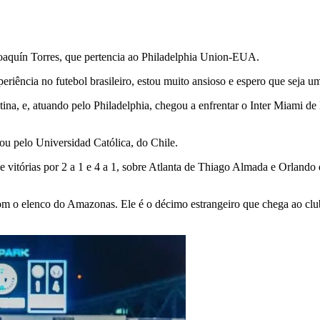
oaquín Torres, que pertencia ao Philadelphia Union-EUA.
xperiência no futebol brasileiro, estou muito ansioso e espero que seja
ina, e, atuando pelo Philadelphia, chegou a enfrentar o Inter Miami d
uou pelo Universidad Católica, do Chile.
de vitórias por 2 a 1 e 4 a 1, sobre Atlanta de Thiago Almada e Orland
com o elenco do Amazonas. Ele é o décimo estrangeiro que chega ao cl