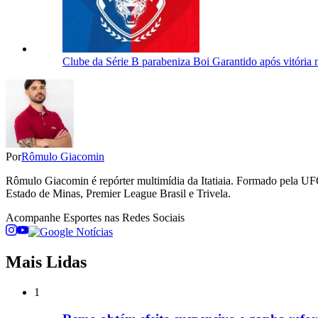
Clube da Série B parabeniza Boi Garantido após vitória n
Por
Rômulo Giacomin
Rômulo Giacomin é repórter multimídia da Itatiaia. Formado pela UFO
Estado de Minas, Premier League Brasil e Trivela.
Acompanhe
Esportes
nas Redes Sociais
Mais Lidas
1