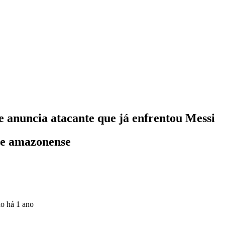
 anuncia atacante que já enfrentou Messi
me amazonense
do
há 1 ano