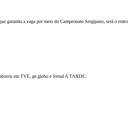
, que garantiu a vaga por meio do Campeonato Sergipano, será o outro
 colaborou em TVE, ge.globo e Jornal A TARDE.