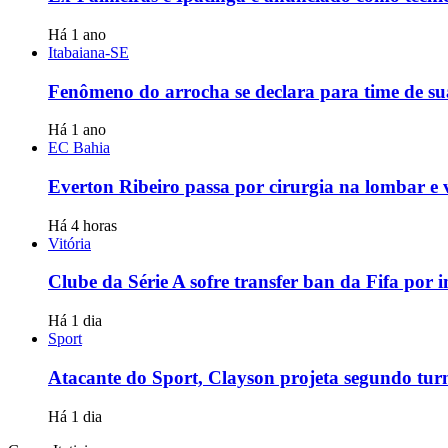
Há 1 ano
Itabaiana-SE
Fenômeno do arrocha se declara para time de su
Há 1 ano
EC Bahia
Everton Ribeiro passa por cirurgia na lombar e 
Há 4 horas
Vitória
Clube da Série A sofre transfer ban da Fifa por 
Há 1 dia
Sport
Atacante do Sport, Clayson projeta segundo tur
Há 1 dia