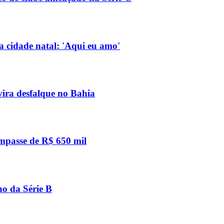
a cidade natal: 'Aqui eu amo'
vira desfalque no Bahia
impasse de R$ 650 mil
no da Série B