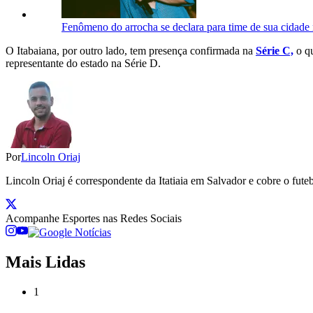
Fenômeno do arrocha se declara para time de sua cidade 
O Itabaiana, por outro lado, tem presença confirmada na
Série C,
o qu
representante do estado na Série D.
Por
Lincoln Oriaj
Lincoln Oriaj é correspondente da Itatiaia em Salvador e cobre o f
Acompanhe
Esportes
nas Redes Sociais
Mais Lidas
1