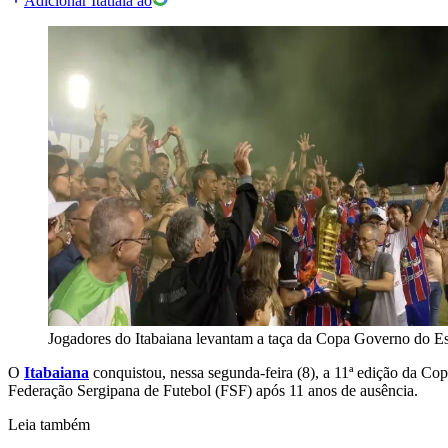
Adicionar Itatiaia ao
Jogadores do Itabaiana levantam a taça da Copa Governo do Es
O
Itabaiana
conquistou, nessa segunda-feira (8), a 11ª edição da Co
Federação Sergipana de Futebol (FSF) após 11 anos de ausência.
Leia também