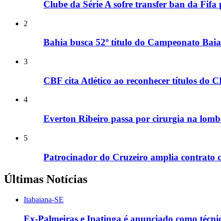
Clube da Série A sofre transfer ban da Fifa
2
Bahia busca 52º título do Campeonato Baia
3
CBF cita Atlético ao reconhecer títulos do
4
Everton Ribeiro passa por cirurgia na lomb
5
Patrocinador do Cruzeiro amplia contrato c
Últimas Notícias
Itabaiana-SE
Ex-Palmeiras e Ipatinga é anunciado como técni