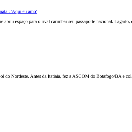
natal: 'Aqui eu amo'
e abriu espaço para o rival carimbar seu passaporte nacional. Lagarto
utebol do Nordeste. Antes da Itatiaia, fez a ASCOM do Botafogo/BA e