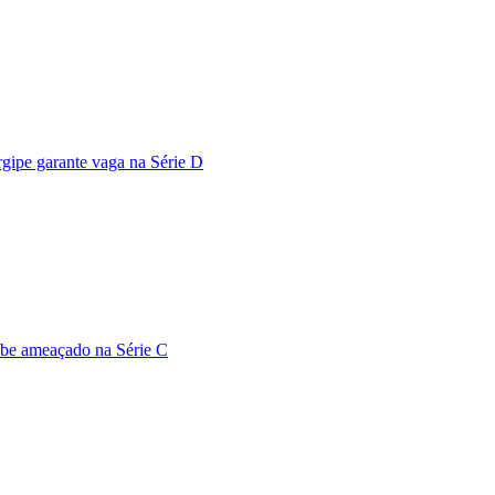
rgipe garante vaga na Série D
ube ameaçado na Série C