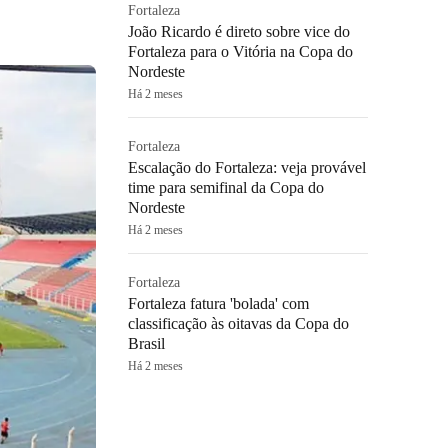
Fortaleza
João Ricardo é direto sobre vice do
Fortaleza para o Vitória na Copa do
Nordeste
Há 2 meses
Fortaleza
Escalação do Fortaleza: veja provável
time para semifinal da Copa do
Nordeste
Há 2 meses
Fortaleza
Fortaleza fatura 'bolada' com
classificação às oitavas da Copa do
Brasil
Há 2 meses