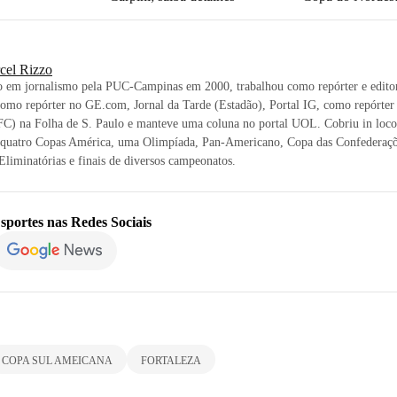
cel Rizzo
 em jornalismo pela PUC-Campinas em 2000, trabalhou como repórter e editor
omo repórter no GE.com, Jornal da Tarde (Estadão), Portal IG, como repórter 
FC) na Folha de S. Paulo e manteve uma coluna no portal UOL. Cobriu in loco
quatro Copas América, uma Olimpíada, Pan-Americano, Copa das Confederaçõ
Eliminatórias e finais de diversos campeonatos.
sportes
nas Redes Sociais
COPA SUL AMEICANA
FORTALEZA