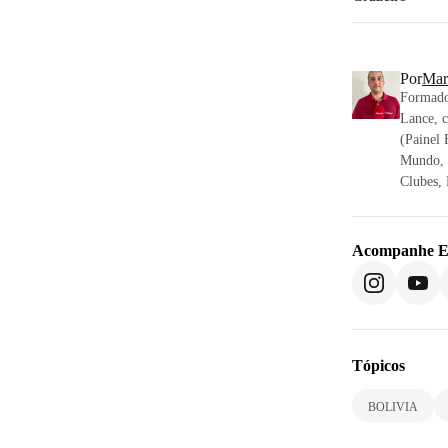
Por
Mar
Formado
Lance, c
(Painel 
Mundo, 
Clubes, 
Acompanhe
E
Tópicos
BOLIVIA