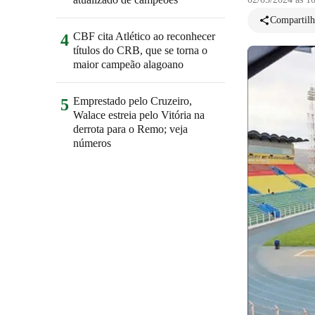
Compartilh
CBF cita Atlético ao reconhecer
4
títulos do CRB, que se torna o
maior campeão alagoano
Emprestado pelo Cruzeiro,
5
Walace estreia pelo Vitória na
derrota para o Remo; veja
números