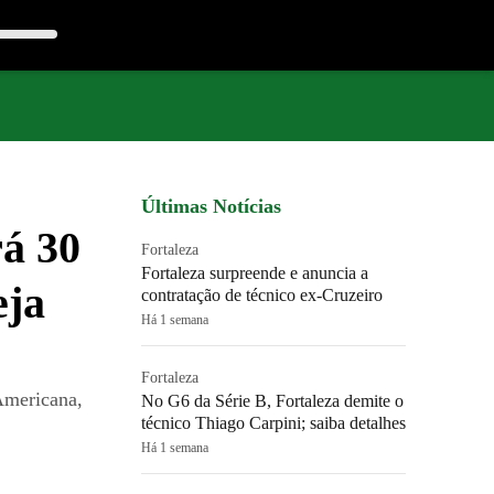
Últimas Notícias
rá 30
Fortaleza
Fortaleza surpreende e anuncia a
eja
contratação de técnico ex-Cruzeiro
Há 1 semana
Fortaleza
Americana,
No G6 da Série B, Fortaleza demite o
técnico Thiago Carpini; saiba detalhes
Há 1 semana