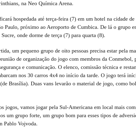
rinthians, na Neo Química Arena.
ficará hospedada até terça-feira (7) em um hotel na cidade de
o Paulo, próximo ao Aeroporto de Cumbica. De lá o grupo 
 Sucre, onde dorme de terça (7) para quarta (8).
rtida, um pequeno grupo de oito pessoas precisa estar pela 
 reunião de organização do jogo com membros da Conmebol, pa
egurança e comunicação. O elenco, comissão técnica e restan
barcam nos 30 carros 4x4 no início da tarde. O jogo terá iníc
 (de Brasília). Duas vans levarão o material de jogo, como bol
s jogos, vamos jogar pela Sul-Americana em local mais com
os um grupo forte, um grupo bom para esses tipos de adversi
an Pablo Vojvoda.