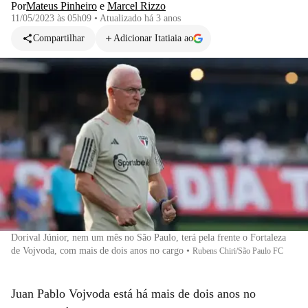
Por
Mateus Pinheiro
e
Marcel Rizzo
11/05/2023 às 05h09
•
Atualizado
há 3 anos
Compartilhar
Adicionar Itatiaia ao
Dorival Júnior, nem um mês no São Paulo, terá pela frente o Fortaleza
de Vojvoda, com mais de dois anos no cargo
•
Rubens Chiri/São Paulo FC
Juan Pablo Vojvoda está há mais de dois anos no