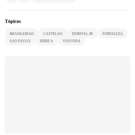
Tópicos
BRASILEIRAO
CASTELAO
DORIVAL JR
FORTALEZA
SAO PAULO
SERIE A
VOJVODA