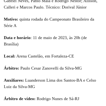
Gabriel Neves, Pablo Maia e Rodrigo Nestor; Alisson,
Calleri e Marcos Paulo. Técnico: Dorival Júnior
Motivo:
quinta rodada do Campeonato Brasileiro da
Série A
Data e horário
: 11 de maio de 2023, às 20h (de
Brasília)
Local:
Arena Castelão, em Fortaleza-CE
Árbitro:
Paulo Cesar Zanovelli da Silva-MG
Auxiliares:
Luanderson Lima dos Santos-BA e Celso
Luiz da Silva-MG
Árbitro de vídeo:
Rodrigo Nunes de Sá-RJ