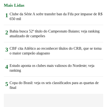
Mais Lidas
Clube da Série A sofre transfer ban da Fifa por impasse de R$
1
650 mil
Bahia busca 52º título do Campeonato Baiano; veja ranking
2
atualizado de campeões
CBF cita Atlético ao reconhecer títulos do CRB, que se torna
3
o maior campeão alagoano
Estudo aponta os clubes mais valiosos do Nordeste; veja
4
ranking
Copa do Brasil: veja os seis classificados para as quartas de
5
final