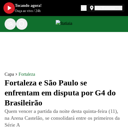
Tocando agora!
Belo Horizonte
Ouça ao vivo
/
24h
Capa
Fortaleza
Fortaleza e São Paulo se
enfrentam em disputa por G4 do
Brasileirão
Quem vencer a partida da noite desta quinta-feira (11),
na Arena Castelão, se consolidará entre os primeiros da
Série A