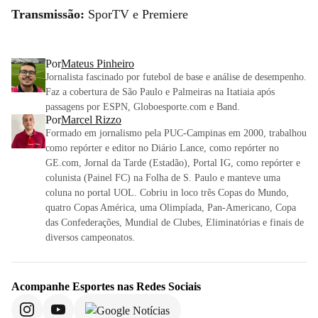
Transmissão:
SporTV e Premiere
Por
Mateus Pinheiro
Jornalista fascinado por futebol de base e análise de desempenho.
Faz a cobertura de São Paulo e Palmeiras na Itatiaia após
passagens por ESPN, Globoesporte.com e Band.
Por
Marcel Rizzo
Formado em jornalismo pela PUC-Campinas em 2000, trabalhou
como repórter e editor no Diário Lance, como repórter no
GE.com, Jornal da Tarde (Estadão), Portal IG, como repórter e
colunista (Painel FC) na Folha de S. Paulo e manteve uma
coluna no portal UOL. Cobriu in loco três Copas do Mundo,
quatro Copas América, uma Olimpíada, Pan-Americano, Copa
das Confederações, Mundial de Clubes, Eliminatórias e finais de
diversos campeonatos.
Acompanhe
Esportes
nas Redes Sociais