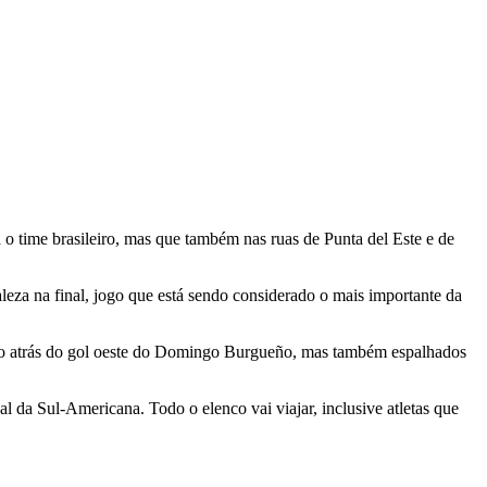
a o time brasileiro, mas que também nas ruas de Punta del Este e de
leza na final, jogo que está sendo considerado o mais importante da
rão atrás do gol oeste do Domingo Burgueño, mas também espalhados
l da Sul-Americana. Todo o elenco vai viajar, inclusive atletas que