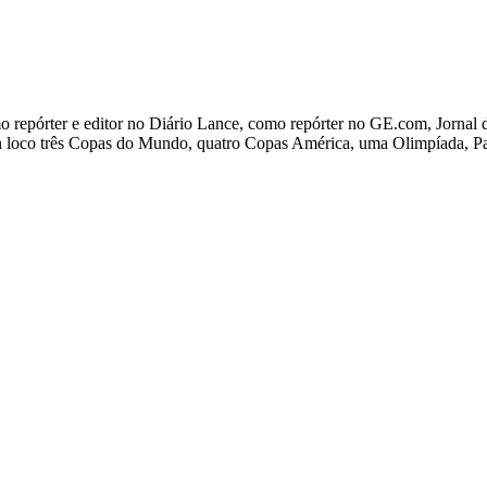
pórter e editor no Diário Lance, como repórter no GE.com, Jornal da 
in loco três Copas do Mundo, quatro Copas América, uma Olimpíada, 