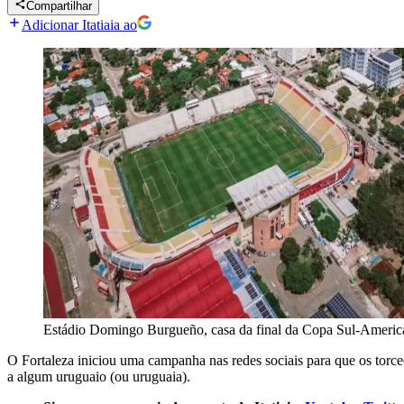
Compartilhar
Adicionar Itatiaia ao
Estádio Domingo Burgueño, casa da final da Copa Sul-Americ
O Fortaleza iniciou uma campanha nas redes sociais para que os tor
a algum uruguaio (ou uruguaia).