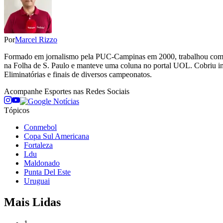
Por
Marcel Rizzo
Formado em jornalismo pela PUC-Campinas em 2000, trabalhou como re
na Folha de S. Paulo e manteve uma coluna no portal UOL. Cobriu 
Eliminatórias e finais de diversos campeonatos.
Acompanhe
Esportes
nas Redes Sociais
Tópicos
Conmebol
Copa Sul Americana
Fortaleza
Ldu
Maldonado
Punta Del Este
Uruguai
Mais Lidas