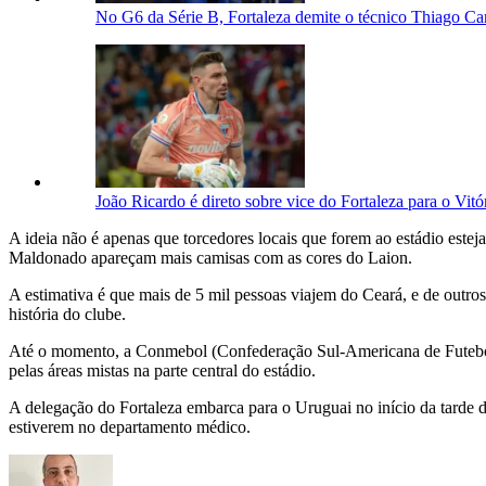
No G6 da Série B, Fortaleza demite o técnico Thiago Carp
João Ricardo é direto sobre vice do Fortaleza para o Vit
A ideia não é apenas que torcedores locais que forem ao estádio esteja
Maldonado apareçam mais camisas com as cores do Laion.
A estimativa é que mais de 5 mil pessoas viajem do Ceará, e de outro
história do clube.
Até o momento, a Conmebol (Confederação Sul-Americana de Futebol) 
pelas áreas mistas na parte central do estádio.
A delegação do Fortaleza embarca para o Uruguai no início da tarde d
estiverem no departamento médico.