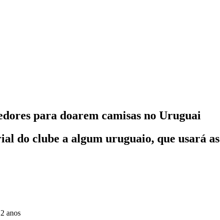
cedores para doarem camisas no Uruguai
al do clube a algum uruguaio, que usará as 
 2 anos