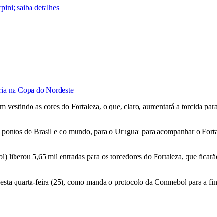
ini; saiba detalhes
ória na Copa do Nordeste
m vestindo as cores do Fortaleza, o que, claro, aumentará a torcida par
s pontos do Brasil e do mundo, para o Uruguai para acompanhar o Forta
liberou 5,65 mil entradas para os torcedores do Fortaleza, que fica
esta quarta-feira (25), como manda o protocolo da Conmebol para a fina