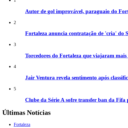
1
Autor de gol improvável, paraguaio do For
2
Fortaleza anuncia contratação de 'cria' do
3
Torcedores do Fortaleza que viajaram mais 
4
Jair Ventura revela sentimento após classif
5
Clube da Série A sofre transfer ban da Fifa
Últimas Notícias
Fortaleza