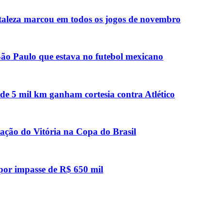
taleza marcou em todos os jogos de novembro
 São Paulo que estava no futebol mexicano
de 5 mil km ganham cortesia contra Atlético
icação do Vitória na Copa do Brasil
 por impasse de R$ 650 mil