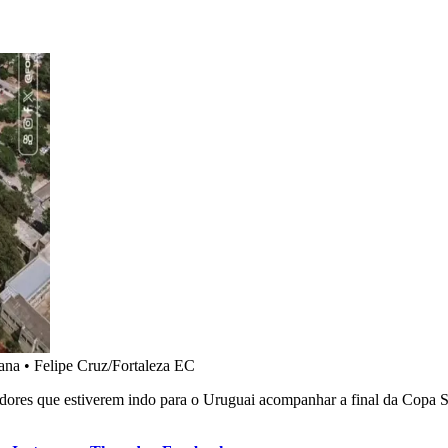
ana
•
Felipe Cruz/Fortaleza EC
cedores que estiverem indo para o Uruguai acompanhar a final da Cop