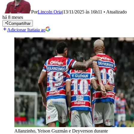
Por
Lincoln Oriaj
13/11/2025 às 16h11
•
Atualizado
há 8 meses
Compartilhar
Adicionar Itatiaia ao
Allanzinho, Yeison Guzmán e Deyverson durante