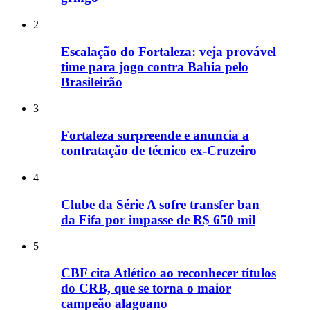
2
Escalação do Fortaleza: veja provável
time para jogo contra Bahia pelo
Brasileirão
3
Fortaleza surpreende e anuncia a
contratação de técnico ex-Cruzeiro
4
Clube da Série A sofre transfer ban
da Fifa por impasse de R$ 650 mil
5
CBF cita Atlético ao reconhecer títulos
do CRB, que se torna o maior
campeão alagoano