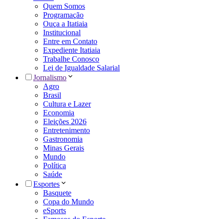
Quem Somos
Programação
Ouça a Itatiaia
Institucional
Entre em Contato
Expediente Itatiaia
Trabalhe Conosco
Lei de Igualdade Salarial
Jornalismo
Agro
Brasil
Cultura e Lazer
Economia
Eleições 2026
Entretenimento
Gastronomia
Minas Gerais
Mundo
Política
Saúde
Esportes
Basquete
Copa do Mundo
eSports