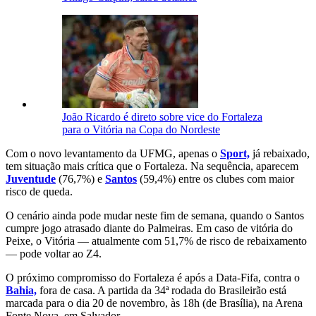
João Ricardo é direto sobre vice do Fortaleza
para o Vitória na Copa do Nordeste
Com o novo levantamento da UFMG, apenas o
Sport,
já rebaixado,
tem situação mais crítica que o Fortaleza. Na sequência, aparecem
Juventude
(76,7%) e
Santos
(59,4%) entre os clubes com maior
risco de queda.
O cenário ainda pode mudar neste fim de semana, quando o Santos
cumpre jogo atrasado diante do Palmeiras. Em caso de vitória do
Peixe, o Vitória — atualmente com 51,7% de risco de rebaixamento
— pode voltar ao Z4.
O próximo compromisso do Fortaleza é após a Data-Fifa, contra o
Bahia,
fora de casa. A partida da 34ª rodada do Brasileirão está
marcada para o dia 20 de novembro, às 18h (de Brasília), na Arena
Fonte Nova, em Salvador.