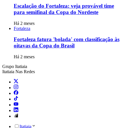
Escalação do Fortaleza: veja provável time
para semifinal da Copa do Nordeste
Há 2 meses
Fortaleza
Fortaleza fatura 'bolada' com classificação às
oitavas da Copa do Brasil
Há 2 meses
Grupo Itatiaia
Itatiaia Nas Redes
Itatiaia