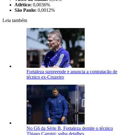
Atlético:
0,0036%
São Paulo:
0,0012%
Leia também
Fortaleza surpreende e anuncia a contratação de
técnico ex-Cruzeiro
No G6 da Série B, Fortaleza demite o técnico
Thiago Carpini; saiba detalhes