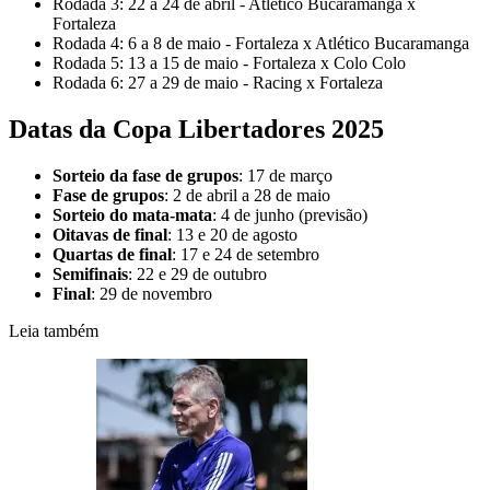
Rodada 3: 22 a 24 de abril - Atlético Bucaramanga x
Fortaleza
Rodada 4: 6 a 8 de maio - Fortaleza x Atlético Bucaramanga
Rodada 5: 13 a 15 de maio - Fortaleza x Colo Colo
Rodada 6: 27 a 29 de maio - Racing x Fortaleza
Datas da Copa Libertadores 2025
Sorteio da fase de grupos
: 17 de março
Fase de grupos
: 2 de abril a 28 de maio
Sorteio do mata-mata
: 4 de junho (previsão)
Oitavas de final
: 13 e 20 de agosto
Quartas de final
: 17 e 24 de setembro
Semifinais
: 22 e 29 de outubro
Final
: 29 de novembro
Leia também