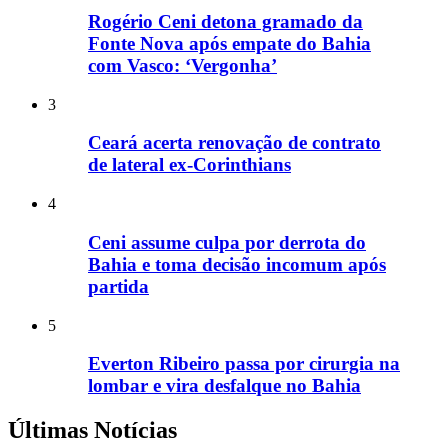
Rogério Ceni detona gramado da
Fonte Nova após empate do Bahia
com Vasco: ‘Vergonha’
3
Ceará acerta renovação de contrato
de lateral ex-Corinthians
4
Ceni assume culpa por derrota do
Bahia e toma decisão incomum após
partida
5
Everton Ribeiro passa por cirurgia na
lombar e vira desfalque no Bahia
Últimas Notícias