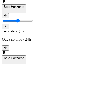
Belo Horizonte
Tocando agora!
Ouça ao vivo
/
24h
Belo Horizonte