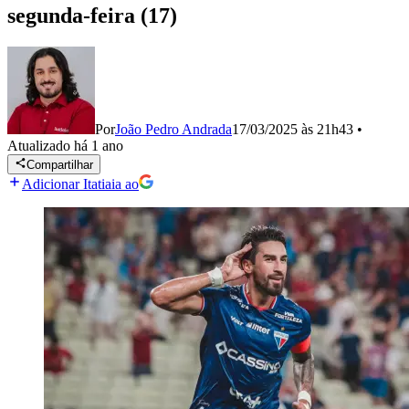
segunda-feira (17)
Por
João Pedro Andrada
17/03/2025 às 21h43
•
Atualizado
há 1 ano
Compartilhar
Adicionar Itatiaia ao