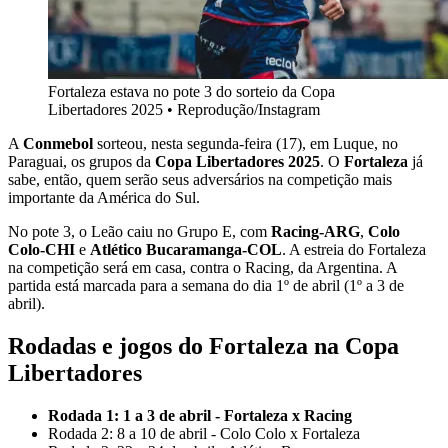
Fortaleza estava no pote 3 do sorteio da Copa
Libertadores 2025
•
Reprodução/Instagram
A
Conmebol
sorteou, nesta segunda-feira (17), em Luque, no
Paraguai, os grupos da
Copa Libertadores 2025
. O
Fortaleza
já
sabe, então, quem serão seus adversários na competição mais
importante da América do Sul.
No pote 3, o Leão caiu no Grupo E, com
Racing-ARG
,
Colo
Colo-CHI
e
Atlético Bucaramanga-COL
. A estreia do Fortaleza
na competição será em casa, contra o Racing, da Argentina. A
partida está marcada para a semana do dia 1º de abril (1º a 3 de
abril).
Rodadas e jogos do Fortaleza na Copa
Libertadores
Rodada 1: 1 a 3 de abril - Fortaleza x Racing
Rodada 2: 8 a 10 de abril - Colo Colo x Fortaleza