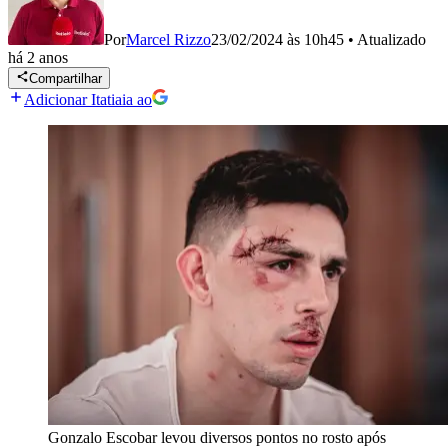
Por
Marcel Rizzo
23/02/2024 às 10h45
•
Atualizado
há 2 anos
Compartilhar
Adicionar Itatiaia ao
Gonzalo Escobar levou diversos pontos no rosto após