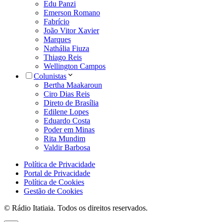
Edu Panzi
Emerson Romano
Fabrício
João Vitor Xavier
Marques
Nathália Fiuza
Thiago Reis
Wellington Campos
Colunistas
Bertha Maakaroun
Ciro Dias Reis
Direto de Brasília
Edilene Lopes
Eduardo Costa
Poder em Minas
Rita Mundim
Valdir Barbosa
Política de Privacidade
Portal de Privacidade
Política de Cookies
Gestão de Cookies
© Rádio Itatiaia. Todos os direitos reservados.