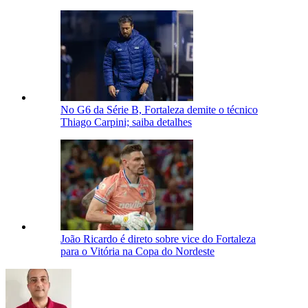
No G6 da Série B, Fortaleza demite o técnico
Thiago Carpini; saiba detalhes
João Ricardo é direto sobre vice do Fortaleza
para o Vitória na Copa do Nordeste