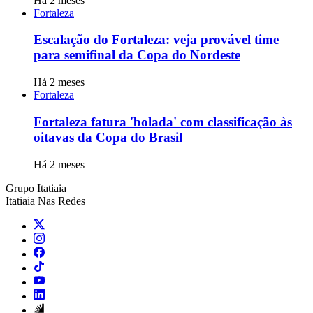
Há 2 meses
Fortaleza
Escalação do Fortaleza: veja provável time
para semifinal da Copa do Nordeste
Há 2 meses
Fortaleza
Fortaleza fatura 'bolada' com classificação às
oitavas da Copa do Brasil
Há 2 meses
Grupo Itatiaia
Itatiaia Nas Redes