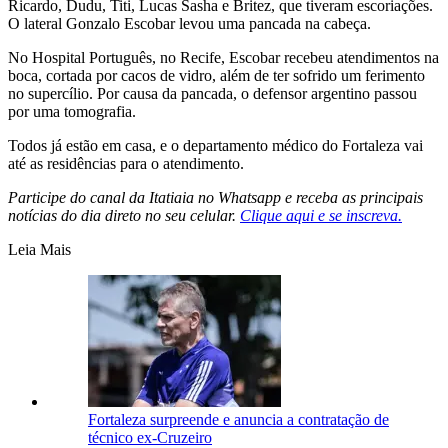
Ricardo, Dudu, Titi, Lucas Sasha e Britez, que tiveram escoriações.
O lateral Gonzalo Escobar levou uma pancada na cabeça.
No Hospital Português, no Recife, Escobar recebeu atendimentos na
boca, cortada por cacos de vidro, além de ter sofrido um ferimento
no supercílio. Por causa da pancada, o defensor argentino passou
por uma tomografia.
Todos já estão em casa, e o departamento médico do Fortaleza vai
até as residências para o atendimento.
Participe do canal da Itatiaia no Whatsapp e receba as principais
notícias do dia direto no seu celular.
Clique aqui e se inscreva.
Leia Mais
Fortaleza surpreende e anuncia a contratação de
técnico ex-Cruzeiro