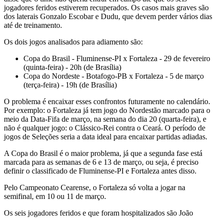
jogadores feridos estiverem recuperados. Os casos mais graves são
dos laterais Gonzalo Escobar e Dudu, que devem perder vários dias
até de treinamento.
Os dois jogos analisados para adiamento são:
Copa do Brasil - Fluminense-PI x Fortaleza - 29 de fevereiro
(quinta-feira) - 20h (de Brasília)
Copa do Nordeste - Botafogo-PB x Fortaleza - 5 de março
(terça-feira) - 19h (de Brasília)
O problema é encaixar esses confrontos futuramente no calendário.
Por exemplo: o Fortaleza já tem jogo do Nordestão marcado para o
meio da Data-Fifa de março, na semana do dia 20 (quarta-feira), e
não é qualquer jogo: o Clássico-Rei contra o Ceará. O período de
jogos de Seleções seria a data ideal para encaixar partidas adiadas.
A Copa do Brasil é o maior problema, já que a segunda fase está
marcada para as semanas de 6 e 13 de março, ou seja, é preciso
definir o classificado de Fluminense-PI e Fortaleza antes disso.
Pelo Campeonato Cearense, o Fortaleza só volta a jogar na
semifinal, em 10 ou 11 de março.
Os seis jogadores feridos e que foram hospitalizados são João