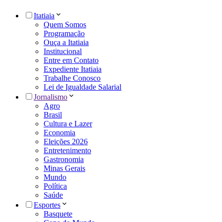
Itatiaia
Quem Somos
Programação
Ouça a Itatiaia
Institucional
Entre em Contato
Expediente Itatiaia
Trabalhe Conosco
Lei de Igualdade Salarial
Jornalismo
Agro
Brasil
Cultura e Lazer
Economia
Eleições 2026
Entretenimento
Gastronomia
Minas Gerais
Mundo
Política
Saúde
Esportes
Basquete