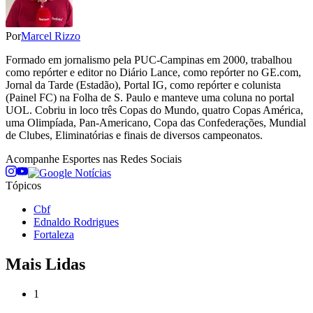
Por
Marcel Rizzo
Formado em jornalismo pela PUC-Campinas em 2000, trabalhou
como repórter e editor no Diário Lance, como repórter no GE.com,
Jornal da Tarde (Estadão), Portal IG, como repórter e colunista
(Painel FC) na Folha de S. Paulo e manteve uma coluna no portal
UOL. Cobriu in loco três Copas do Mundo, quatro Copas América,
uma Olimpíada, Pan-Americano, Copa das Confederações, Mundial
de Clubes, Eliminatórias e finais de diversos campeonatos.
Acompanhe
Esportes
nas Redes Sociais
Tópicos
Cbf
Ednaldo Rodrigues
Fortaleza
Mais Lidas
1