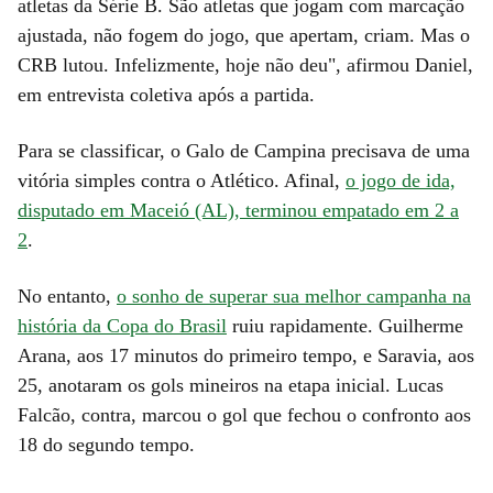
atletas da Série B. São atletas que jogam com marcação
ajustada, não fogem do jogo, que apertam, criam. Mas o
CRB lutou. Infelizmente, hoje não deu", afirmou Daniel,
em entrevista coletiva após a partida.
Para se classificar, o Galo de Campina precisava de uma
vitória simples contra o Atlético. Afinal,
o jogo de ida,
disputado em Maceió (AL), terminou empatado em 2 a
2
.
No entanto,
o sonho de superar sua melhor campanha na
história da Copa do Brasil
ruiu rapidamente. Guilherme
Arana, aos 17 minutos do primeiro tempo, e Saravia, aos
25, anotaram os gols mineiros na etapa inicial. Lucas
Falcão, contra, marcou o gol que fechou o confronto aos
18 do segundo tempo.