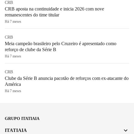
CRB
CRB aposta na continuidade e inicia 2026 com nove
remanescentes do time titular
Há 7 meses
CRB
Meia campeão brasileiro pelo Cruzeiro é apresentado como
reforço de clube da Série B
Há 7 meses
CRB
Clube da Série B anuncia pacotão de reforços com ex-atacante do
América
Há 7 meses
GRUPO ITATIAIA
ITATIAIA