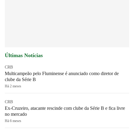
Últimas Notícias
CRB
Multicampeão pelo Fluminense é anunciado como diretor de
clube da Série B
Há 2 meses
CRB
Ex-Cruzeiro, atacante rescinde com clube da Série B e fica livre
no mercado
Há 6 meses