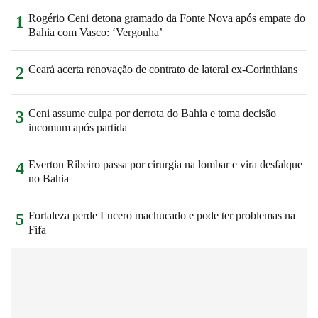
Rogério Ceni detona gramado da Fonte Nova após empate do
1
Bahia com Vasco: ‘Vergonha’
Ceará acerta renovação de contrato de lateral ex-Corinthians
2
Ceni assume culpa por derrota do Bahia e toma decisão
3
incomum após partida
Everton Ribeiro passa por cirurgia na lombar e vira desfalque
4
no Bahia
Fortaleza perde Lucero machucado e pode ter problemas na
5
Fifa