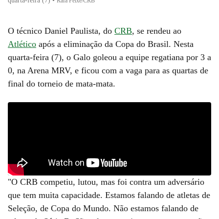
quarta-feira (7)
•
Rafa Peixe/CRB
O técnico Daniel Paulista, do
CRB
, se rendeu ao
Atlético
após a eliminação da Copa do Brasil. Nesta
quarta-feira (7), o Galo goleou a equipe regatiana por 3 a
0, na Arena MRV, e ficou com a vaga para as quartas de
final do torneio de mata-mata.
"O CRB competiu, lutou, mas foi contra um adversário
que tem muita capacidade. Estamos falando de atletas de
Seleção, de Copa do Mundo. Não estamos falando de