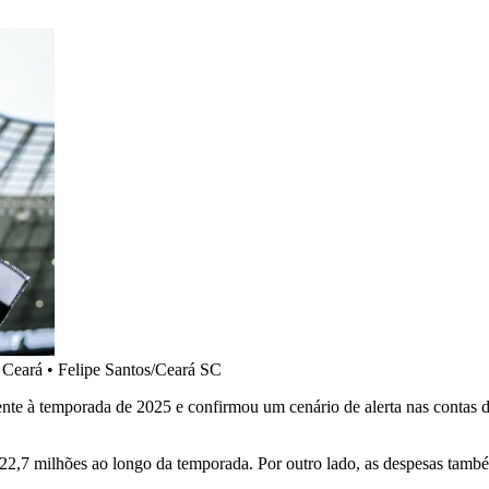
 Ceará
•
Felipe Santos/Ceará SC
erente à temporada de 2025 e confirmou um cenário de alerta nas conta
222,7 milhões ao longo da temporada. Por outro lado, as despesas tam