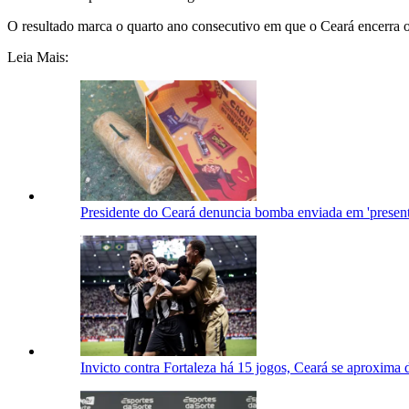
O resultado marca o quarto ano consecutivo em que o Ceará encerra o 
Leia Mais:
Presidente do Ceará denuncia bomba enviada em 'presente
Invicto contra Fortaleza há 15 jogos, Ceará se aproxima 