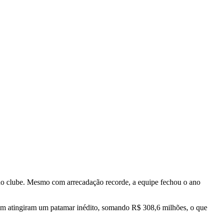
s do clube. Mesmo com arrecadação recorde, a equipe fechou o ano
bém atingiram um patamar inédito, somando R$ 308,6 milhões, o que