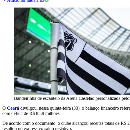
Adicionar Itatiaia ao
Bandeirinha de escanteio da Arena Castelão personalizada pelo
O
Ceará
divulgou, nessa quinta-feira (30), o balanço financeiro ref
com déficit de R$ 85,8 milhões.
De acordo com o documento, o clube alcançou receitas totais de R$ 
resultou no expressivo saldo negativo.