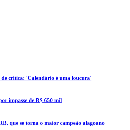
de crítica: 'Calendário é uma loucura'
 por impasse de R$ 650 mil
 CRB, que se torna o maior campeão alagoano