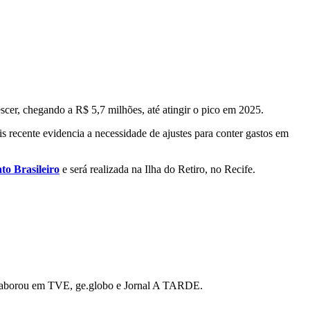
escer, chegando a R$ 5,7 milhões, até atingir o pico em 2025.
s recente evidencia a necessidade de ajustes para conter gastos em
o Brasileiro
e será realizada na Ilha do Retiro, no Recife.
 colaborou em TVE, ge.globo e Jornal A TARDE.