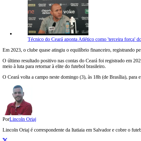
Técnico do Ceará aponta Atlético como 'terceira força' d
Em 2023, o clube quase atingiu o equilíbrio financeiro, registrando p
O último resultado positivo nas contas do Ceará foi registrado em 20
meio à luta para retornar à elite do futebol brasileiro.
O Ceará volta a campo neste domingo (3), às 18h (de Brasília), para 
Por
Lincoln Oriaj
Lincoln Oriaj é correspondente da Itatiaia em Salvador e cobre o f