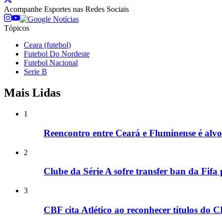
Acompanhe
Esportes
nas Redes Sociais
Tópicos
Ceara (futebol)
Futebol Do Nordeste
Futebol Nacional
Serie B
Mais Lidas
1
Reencontro entre Ceará e Fluminense é alvo 
2
Clube da Série A sofre transfer ban da Fifa
3
CBF cita Atlético ao reconhecer títulos do