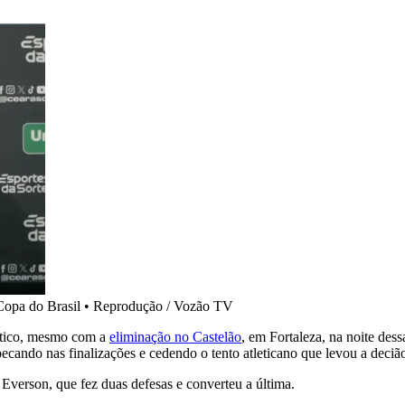
Copa do Brasil
•
Reprodução / Vozão TV
lético, mesmo com a
eliminação no Castelão
, em Fortaleza, na noite des
cando nas finalizações e cedendo o tento atleticano que levou a decião
Everson, que fez duas defesas e converteu a última.