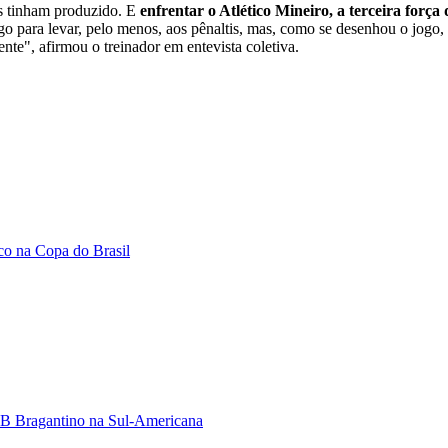
es tinham produzido. E
enfrentar o Atlético Mineiro, a terceira força d
o para levar, pelo menos, aos pênaltis, mas, como se desenhou o jogo, é
nte", afirmou o treinador em entevista coletiva.
ico na Copa do Brasil
 RB Bragantino na Sul-Americana