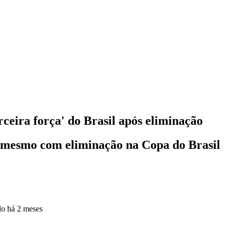
ceira força' do Brasil após eliminação
o mesmo com eliminação na Copa do Brasil
do
há 2 meses