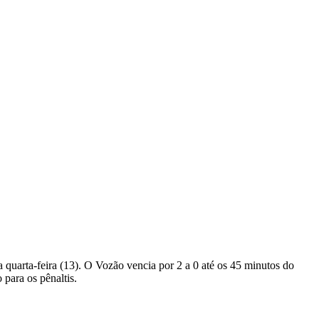
sa quarta-feira (13). O Vozão vencia por 2 a 0 até os 45 minutos do
 para os pênaltis.