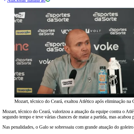
Adicionar Itatiaia ao
Mozart, técnico do Ceará, exaltou Atlético após eliminação na 
Mozart, técnico do Ceará, valorizou a atuação da equipe contra o At
segundo tempo e teve várias chances de matar a partida, mas acabou pe
Nas penalidades, o Galo se sobressaiu com grande atuação do goleiro 