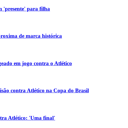
'presente' para filha
aproxima de marca histórica
eado em jogo contra o Atlético
isão contra Atlético na Copa do Brasil
a Atlético: 'Uma final'