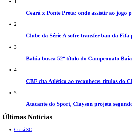
1
Ceará x Ponte Preta: onde assistir ao jogo 
2
Clube da Série A sofre transfer ban da Fifa
3
Bahia busca 52º título do Campeonato Baia
4
CBF cita Atlético ao reconhecer títulos do
5
Atacante do Sport, Clayson projeta segundo
Últimas Notícias
Ceará SC