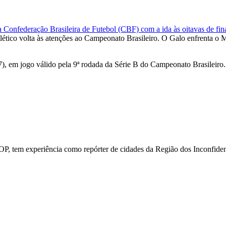
Confederação Brasileira de Futebol (CBF) com a ida às oitavas de fin
tlético volta às atenções ao Campeonato Brasileiro. O Galo enfrenta o 
, em jogo válido pela 9ª rodada da Série B do Campeonato Brasileiro. 
P, tem experiência como repórter de cidades da Região dos Inconfiden