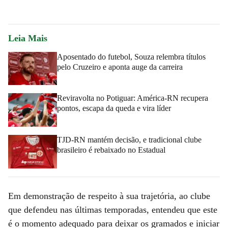
Leia Mais
Aposentado do futebol, Souza relembra títulos
pelo Cruzeiro e aponta auge da carreira
Reviravolta no Potiguar: América-RN recupera
pontos, escapa da queda e vira líder
TJD-RN mantém decisão, e tradicional clube
brasileiro é rebaixado no Estadual
Em demonstração de respeito à sua trajetória, ao clube
que defendeu nas últimas temporadas, entendeu que este
é o momento adequado para deixar os gramados e iniciar