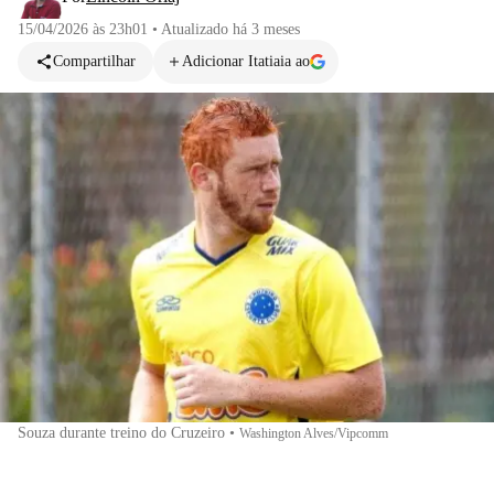
15/04/2026 às 23h01
•
Atualizado
há 3 meses
Compartilhar
Adicionar Itatiaia ao
Souza durante treino do Cruzeiro
•
Washington Alves/Vipcomm