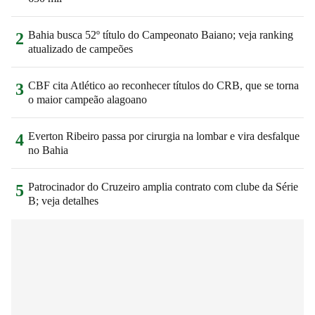
Bahia busca 52º título do Campeonato Baiano; veja ranking
2
atualizado de campeões
CBF cita Atlético ao reconhecer títulos do CRB, que se torna
3
o maior campeão alagoano
Everton Ribeiro passa por cirurgia na lombar e vira desfalque
4
no Bahia
Patrocinador do Cruzeiro amplia contrato com clube da Série
5
B; veja detalhes