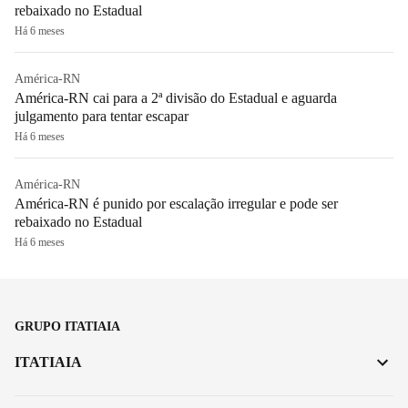
rebaixado no Estadual
Há 6 meses
América-RN
América-RN cai para a 2ª divisão do Estadual e aguarda
julgamento para tentar escapar
Há 6 meses
América-RN
América-RN é punido por escalação irregular e pode ser
rebaixado no Estadual
Há 6 meses
GRUPO ITATIAIA
ITATIAIA