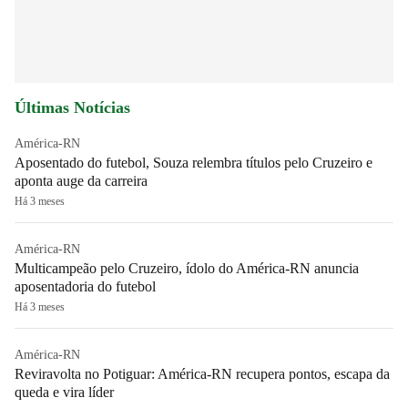
Últimas Notícias
América-RN
Aposentado do futebol, Souza relembra títulos pelo Cruzeiro e
aponta auge da carreira
Há 3 meses
América-RN
Multicampeão pelo Cruzeiro, ídolo do América-RN anuncia
aposentadoria do futebol
Há 3 meses
América-RN
Reviravolta no Potiguar: América-RN recupera pontos, escapa da
queda e vira líder