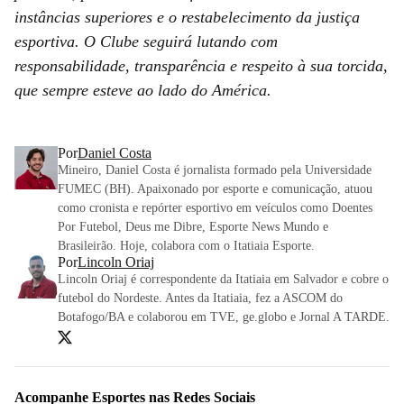
instâncias superiores e o restabelecimento da justiça
esportiva. O Clube seguirá lutando com
responsabilidade, transparência e respeito à sua torcida,
que sempre esteve ao lado do América.
Por
Daniel Costa
Mineiro, Daniel Costa é jornalista formado pela Universidade
FUMEC (BH). Apaixonado por esporte e comunicação, atuou
como cronista e repórter esportivo em veículos como Doentes
Por Futebol, Deus me Dibre, Esporte News Mundo e
Brasileirão. Hoje, colabora com o Itatiaia Esporte.
Por
Lincoln Oriaj
Lincoln Oriaj é correspondente da Itatiaia em Salvador e cobre o
futebol do Nordeste. Antes da Itatiaia, fez a ASCOM do
Botafogo/BA e colaborou em TVE, ge.globo e Jornal A TARDE.
Acompanhe
Esportes
nas Redes Sociais