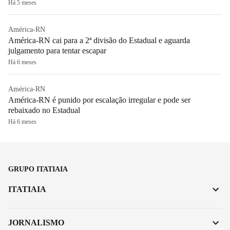
Há 5 meses
América-RN
América-RN cai para a 2ª divisão do Estadual e aguarda
julgamento para tentar escapar
Há 6 meses
América-RN
América-RN é punido por escalação irregular e pode ser
rebaixado no Estadual
Há 6 meses
GRUPO ITATIAIA
ITATIAIA
JORNALISMO