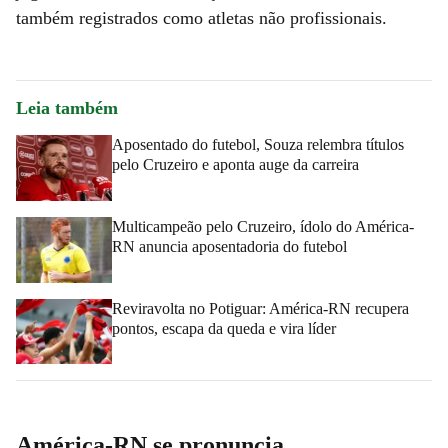
também registrados como atletas não profissionais.
Leia também
Aposentado do futebol, Souza relembra títulos
pelo Cruzeiro e aponta auge da carreira
Multicampeão pelo Cruzeiro, ídolo do América-
RN anuncia aposentadoria do futebol
Reviravolta no Potiguar: América-RN recupera
pontos, escapa da queda e vira líder
América-RN se pronuncia