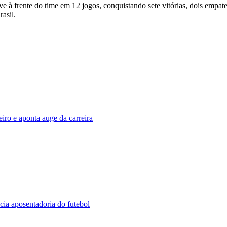
à frente do time em 12 jogos, conquistando sete vitórias, dois empates
asil.
iro e aponta auge da carreira
ia aposentadoria do futebol