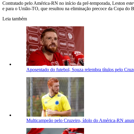
Contratado pelo América-RN no início da pré-temporada, Leston esteve 
e para o União-TO, que resultou na eliminação precoce da Copa do Br
Leia também
Aposentado do futebol, Souza relembra títulos pelo Cruze
Multicampeão pelo Cruzeiro, ídolo do América-RN anunc