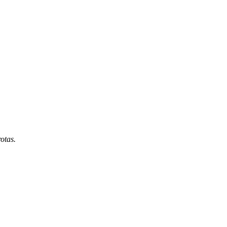
otas.