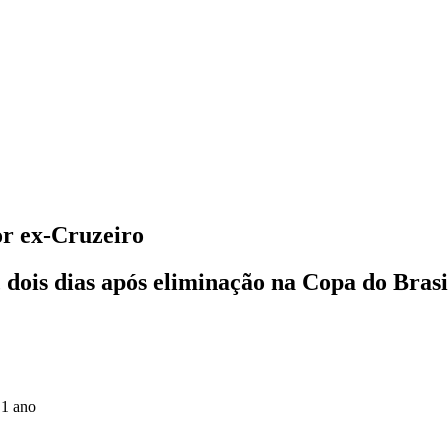
or ex-Cruzeiro
, dois dias após eliminação na Copa do Brasi
 1 ano