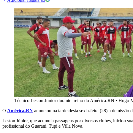
Adicionar Itatiaia ao
Técnico Leston Junior durante treino do América-RN
•
Hugo M
O
América-RN
anunciou na tarde desta sexta-feira (28) a demissão d
Leston Júnior, que acumula passagens por diversos clubes, iniciou su
profissional do Guarani, Tupi e Villa Nova.