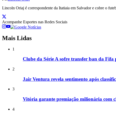
Lincoln Oriaj é correspondente da Itatiaia em Salvador e cobre o f
Acompanhe
Esportes
nas Redes Sociais
Mais Lidas
1
Clube da Série A sofre transfer ban da Fifa
2
Jair Ventura revela sentimento após classif
3
Vitória garante premiação milionária com c
4