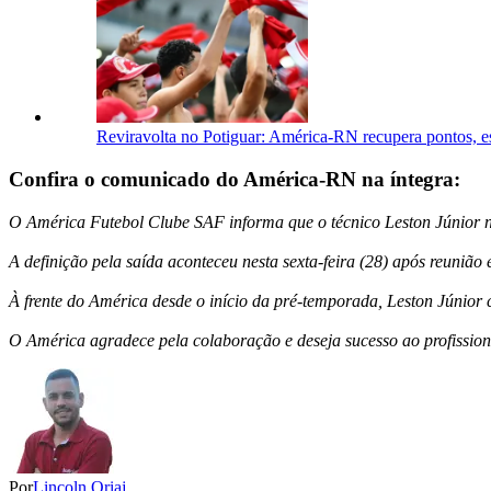
Reviravolta no Potiguar: América-RN recupera pontos, es
Confira o comunicado do América-RN na íntegra:
O América Futebol Clube SAF informa que o técnico Leston Júnior 
A definição pela saída aconteceu nesta sexta-feira (28) após reunião en
À frente do América desde o início da pré-temporada, Leston Júnior 
O América agradece pela colaboração e deseja sucesso ao profissiona
Por
Lincoln Oriaj