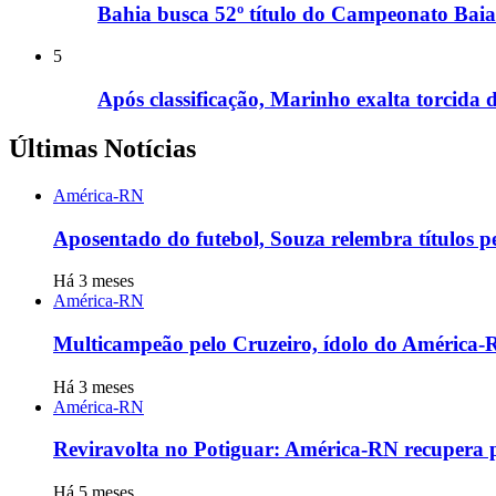
Bahia busca 52º título do Campeonato Baia
5
Após classificação, Marinho exalta torcida do
Últimas Notícias
América-RN
Aposentado do futebol, Souza relembra títulos p
Há 3 meses
América-RN
Multicampeão pelo Cruzeiro, ídolo do América-
Há 3 meses
América-RN
Reviravolta no Potiguar: América-RN recupera po
Há 5 meses