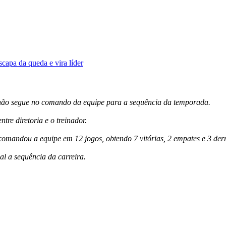
capa da queda e vira líder
não segue no comando da equipe para a sequência da temporada.
tre diretoria e o treinador.
comandou a equipe em 12 jogos, obtendo 7 vitórias, 2 empates e 3 derr
l a sequência da carreira.