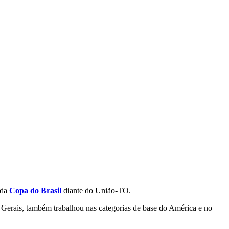
 da
Copa do Brasil
diante do União-TO.
s Gerais, também trabalhou nas categorias de base do América e no