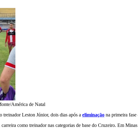
onte/América de Natal
o treinador Leston Júnior, dois dias após a
eliminação
na primeira fase
a carreira como treinador nas categorias de base do Cruzeiro. Em Mina