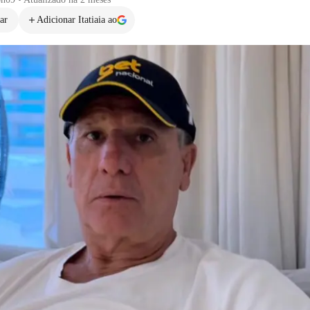
ar
Adicionar Itatiaia ao