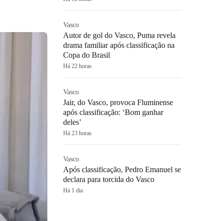
Vasco
Autor de gol do Vasco, Puma revela
drama familiar após classificação na
Copa do Brasil
Há 22 horas
Vasco
Jair, do Vasco, provoca Fluminense
após classificação: ‘Bom ganhar
deles’
Há 23 horas
Vasco
Após classificação, Pedro Emanuel se
declara para torcida do Vasco
Há 1 dia