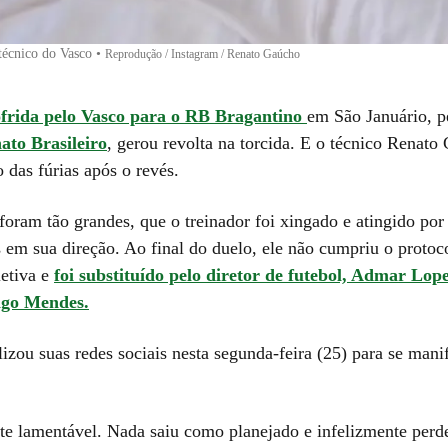
técnico do Vasco
•
Reprodução / Instagram / Renato Gaúcho
ofrida pelo Vasco para o RB Bragantino
em São Januário, p
to Brasileiro
, gerou revolta na torcida. E o técnico Renato
o das fúrias após o revés.
foram tão grandes, que o treinador foi xingado e atingido por
 em sua direção. Ao final do duelo, ele não cumpriu o protoc
letiva e
foi substituído pelo diretor de futebol, Admar Lope
ago Mendes.
lizou suas redes sociais nesta segunda-feira (25) para se mani
te lamentável. Nada saiu como planejado e infelizmente per