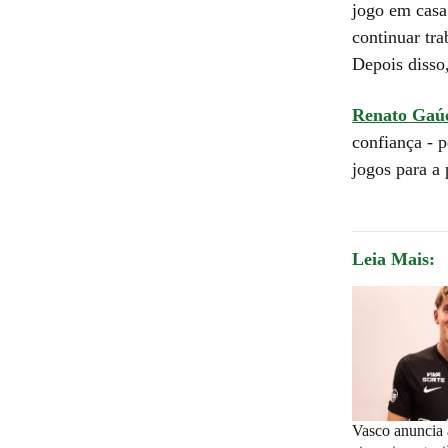
jogo em casa
continuar tra
Depois disso
Renato Gaúc
confiança - 
jogos para a 
Leia Mais:
Vasco anuncia 