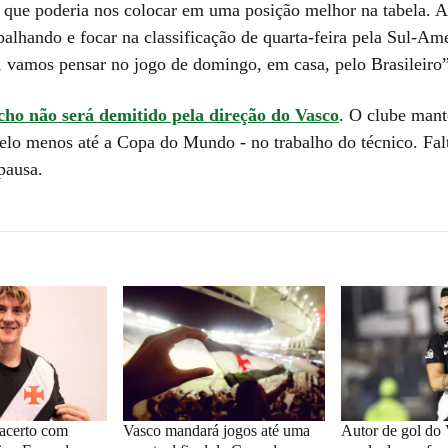
 que poderia nos colocar em uma posição melhor na tabela. A
balhando e focar na classificação de quarta-feira pela Sul-Am
, vamos pensar no jogo de domingo, em casa, pelo Brasileiro
ho não será demitido pela direção do Vasco
. O clube man
pelo menos até a Copa do Mundo - no trabalho do técnico. Fal
pausa.
acerto com
Vasco mandará jogos até uma
Autor de gol do