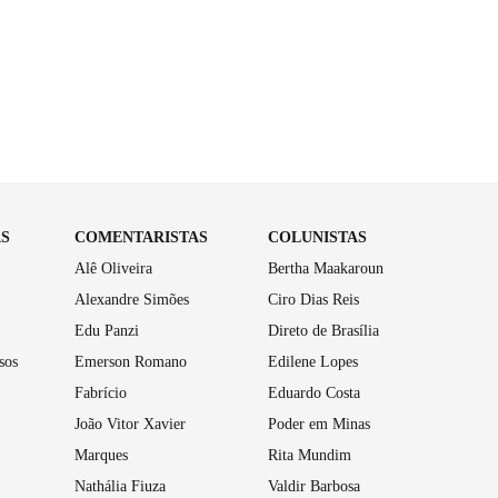
AS
COMENTARISTAS
COLUNISTAS
Alê Oliveira
Bertha Maakaroun
Alexandre Simões
Ciro Dias Reis
Edu Panzi
Direto de Brasília
sos
Emerson Romano
Edilene Lopes
Fabrício
Eduardo Costa
João Vitor Xavier
Poder em Minas
Marques
Rita Mundim
Nathália Fiuza
Valdir Barbosa