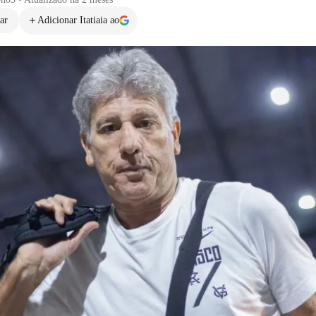
ar
Adicionar Itatiaia ao