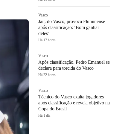
Vasco
Jair, do Vasco, provoca Fluminense
após classificação: ‘Bom ganhar
deles’
Há 17 horas
Vasco
Após classificação, Pedro Emanuel se
declara para torcida do Vasco
Há 22 horas
Vasco
Técnico do Vasco exalta jogadores
após classificação e revela objetivo na
Copa do Brasil
Há 1 dia