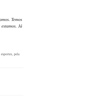
ríamos. Temos
e estamos. Já
esportes, pela