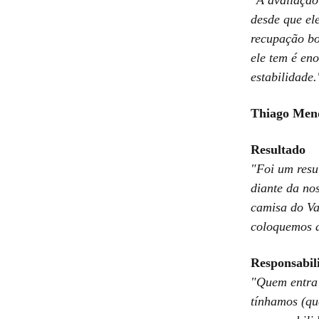
desde que el
recupação bo
ele tem é en
estabilidade.
Thiago Mend
Resultado
"Foi um resu
diante da no
camisa do Va
coloquemos a
Responsabil
"Quem entra 
tínhamos (qu