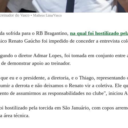
treinador do Vasco
•
Matheus Lima/Vasco
da sofrida para o RB Bragantino,
na qual foi hostilizado pel
nico Renato Gaúcho foi impedido de conceder a entrevista col
egundo o diretor Admar Lopes, foi tomada em conjunto entre a
 de demonstrar apoio ao treinador.
que eu e o presidente, a diretoria, e o Thiago, representando 
umir a derrota e não deixamos o Renato vir a coletiva. Ele q
nto de assumirmos as responsabilidades no clube", iniciou 
foi hostilizado pela torcida em São Januário, com copos arre
a área técnica.