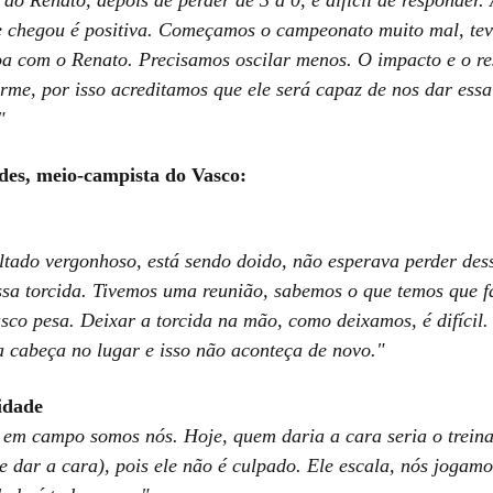
e chegou é positiva. Começamos o campeonato muito mal, te
a com o Renato. Precisamos oscilar menos. O impacto e o re
orme, por isso acreditamos que ele será capaz de nos dar essa
"
es, meio-campista do Vasco:
ltado vergonhoso, está sendo doido, não esperava perder dess
ssa torcida. Tivemos uma reunião, sabemos o que temos que fa
sco pesa. Deixar a torcida na mão, como deixamos, é difícil.
 cabeça no lugar e isso não aconteça de novo."
idade
em campo somos nós. Hoje, quem daria a cara seria o treina
e dar a cara), pois ele não é culpado. Ele escala, nós jogamo