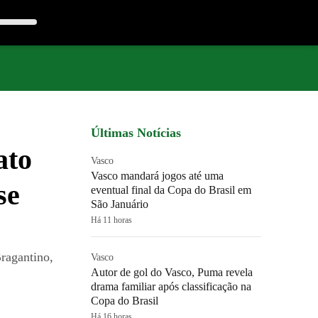
Últimas Notícias
ato
Vasco
Vasco mandará jogos até uma
se
eventual final da Copa do Brasil em
São Januário
Há 11 horas
Bragantino,
Vasco
Autor de gol do Vasco, Puma revela
drama familiar após classificação na
Copa do Brasil
Há 16 horas