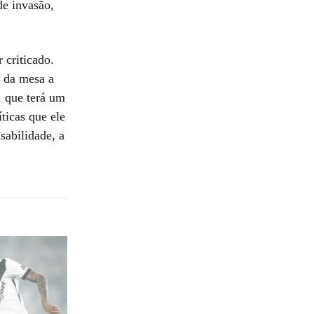
de invasão,
 criticado.
 da mesa a
, que terá um
ticas que ele
sabilidade, a