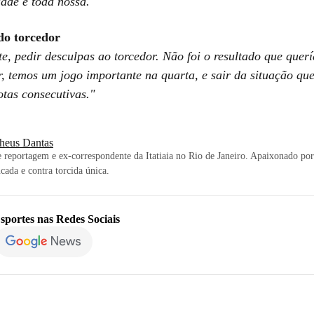
dade é toda nossa."
do torcedor
e, pedir desculpas ao torcedor. Não foi o resultado que que
r, temos um jogo importante na quarta, e sair da situação qu
otas consecutivas."
heus Dantas
 reportagem e ex-correspondente da Itatiaia no Rio de Janeiro. Apaixonado por 
cada e contra torcida única.
sportes
nas Redes Sociais