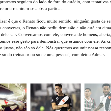
protestos seguiam do lado de fora do estádio, com tentativas 
retoria reuniram-se após a partida.
izer é que o Renato ficou muito sentido, ninguém gosta de ser
 conversas, o Renato não pediu demissão e não está em cima
e dele sair. Conversamos com ele, conversa de homens, aberta
izemos esse gesto para demonstrar que estamos com ele. As crí
ão justas, não são só dele. Nós queremos assumir nossa respon
é só do treinador ou só de uma pessoa", completou Admar.