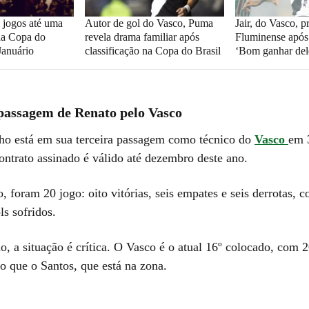
 jogos até uma
Autor de gol do Vasco, Puma
Jair, do Vasco, 
 da Copa do
revela drama familiar após
Fluminense após 
Januário
classificação na Copa do Brasil
‘Bom ganhar del
 passagem de Renato pelo Vasco
o está em sua terceira passagem como técnico do
Vasco
em 
ontrato assinado é válido até dezembro deste ano.
, foram 20 jogo: oito vitórias, seis empates e seis derrotas, 
ls sofridos.
o, a situação é crítica. O Vasco é o atual 16º colocado, com 
o que o Santos, que está na zona.