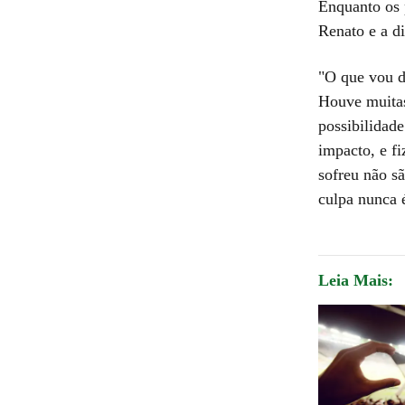
Enquanto os 
Renato e a di
"O que vou d
Houve muitas
possibilidad
impacto, e f
sofreu não s
culpa nunca 
Leia Mais: