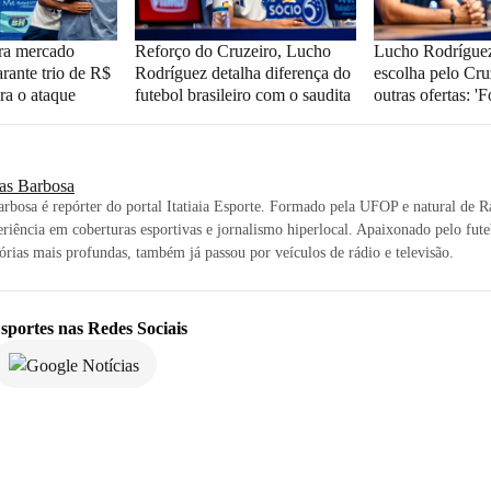
ra mercado
Reforço do Cruzeiro, Lucho
Lucho Rodríguez
arante trio de R$
Rodríguez detalha diferença do
escolha pelo Cru
ra o ataque
futebol brasileiro com o saudita
outras ofertas: 'Fo
as Barbosa
rbosa é repórter do portal Itatiaia Esporte. Formado pela UFOP e natural de 
riência em coberturas esportivas e jornalismo hiperlocal. Apaixonado pelo futeb
tórias mais profundas, também já passou por veículos de rádio e televisão.
sportes
nas Redes Sociais