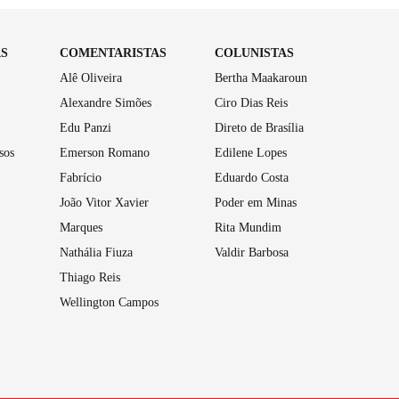
AS
COMENTARISTAS
COLUNISTAS
Alê Oliveira
Bertha Maakaroun
Alexandre Simões
Ciro Dias Reis
Edu Panzi
Direto de Brasília
sos
Emerson Romano
Edilene Lopes
Fabrício
Eduardo Costa
João Vitor Xavier
Poder em Minas
Marques
Rita Mundim
Nathália Fiuza
Valdir Barbosa
Thiago Reis
Wellington Campos