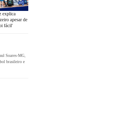
 explica
zeiro apesar de
i fácil'
Raul Soares-MG,
ol brasileiro e