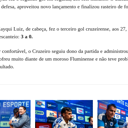
 defesa, aproveitou novo lançamento e finalizou rasteiro de 
yqui Luiz, de cabeça, fez o terceiro gol cruzeirense, aos 27,
escanteio:
3 a 0.
 confortável, o Cruzeiro seguiu dono da partida e administrou
ofreu muito diante de um moroso Fluminense e não teve prob
sultado.