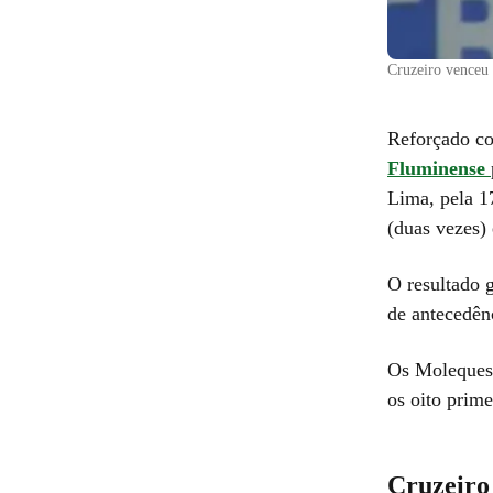
Cruzeiro venceu
Reforçado co
Fluminense
Lima, pela 1
(duas vezes)
O resultado 
de antecedên
Os Moleques 
os oito prim
Cruzeiro