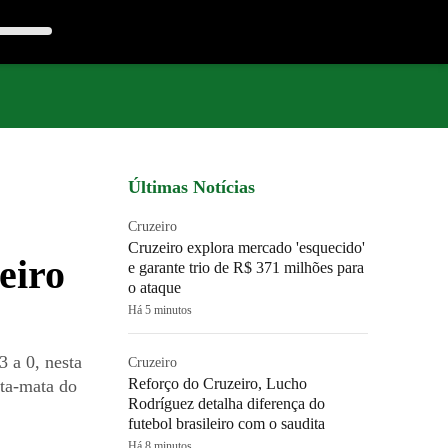
Últimas Notícias
Cruzeiro
Cruzeiro explora mercado 'esquecido'
eiro
e garante trio de R$ 371 milhões para
o ataque
Há 5 minutos
3 a 0, nesta
Cruzeiro
Reforço do Cruzeiro, Lucho
ata-mata do
Rodríguez detalha diferença do
futebol brasileiro com o saudita
Há 8 minutos