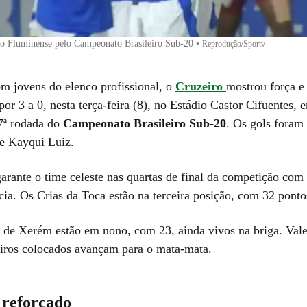
 o Fluminense pelo Campeonato Brasileiro Sub-20
•
Reprodução/Sportv
m jovens do elenco profissional, o
Cruzeiro
mostrou força e
por 3 a 0, nesta terça-feira (8), no Estádio Castor Cifuentes,
7ª rodada do
Campeonato Brasileiro Sub-20
. Os gols foram
 e Kayqui Luiz.
garante o time celeste nas quartas de final da competição com
cia. Os Crias da Toca estão na terceira posição, com 32 ponto
de Xerém estão em nono, com 23, ainda vivos na briga. Vale
eiros colocados avançam para o mata-mata.
 reforçado