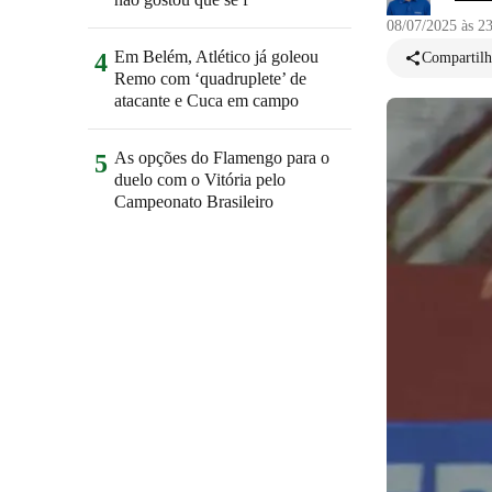
08/07/2025 às 2
Em Belém, Atlético já goleou
4
Compartilh
Remo com ‘quadruplete’ de
atacante e Cuca em campo
As opções do Flamengo para o
5
duelo com o Vitória pelo
Campeonato Brasileiro