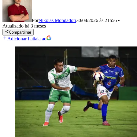
Por
Nikolas Mondadori
30/04/2026 às 21h56
•
Atualizado
há 3 meses
Compartilhar
Adicionar Itatiaia ao