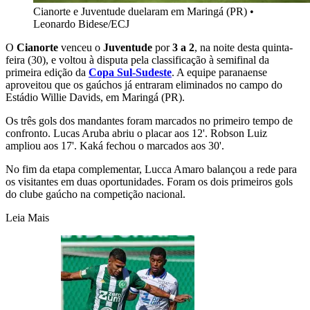
Cianorte e Juventude duelaram em Maringá (PR)
•
Leonardo Bidese/ECJ
O
Cianorte
venceu o
Juventude
por
3 a 2
, na noite desta quinta-
feira (30), e voltou à disputa pela classificação à semifinal da
primeira edição da
Copa Sul-Sudeste
. A equipe paranaense
aproveitou que os gaúchos já entraram eliminados no campo do
Estádio Willie Davids, em Maringá (PR).
Os três gols dos mandantes foram marcados no primeiro tempo de
confronto. Lucas Aruba abriu o placar aos 12'. Robson Luiz
ampliou aos 17'. Kaká fechou o marcados aos 30'.
No fim da etapa complementar, Lucca Amaro balançou a rede para
os visitantes em duas oportunidades. Foram os dois primeiros gols
do clube gaúcho na competição nacional.
Leia Mais