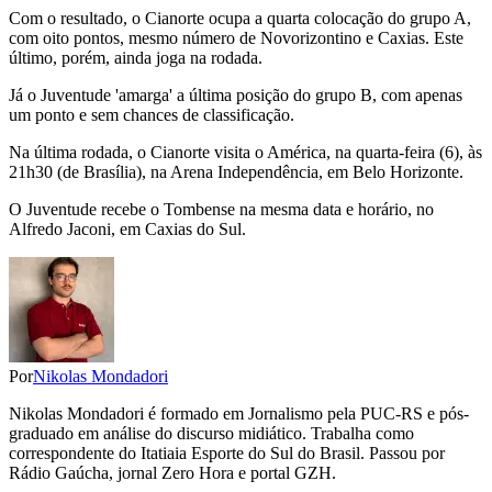
Com o resultado, o Cianorte ocupa a quarta colocação do grupo A,
com oito pontos, mesmo número de Novorizontino e Caxias. Este
último, porém, ainda joga na rodada.
Já o Juventude 'amarga' a última posição do grupo B, com apenas
um ponto e sem chances de classificação.
Na última rodada, o Cianorte visita o América, na quarta-feira (6), às
21h30 (de Brasília), na Arena Independência, em Belo Horizonte.
O Juventude recebe o Tombense na mesma data e horário, no
Alfredo Jaconi, em Caxias do Sul.
Por
Nikolas Mondadori
Nikolas Mondadori é formado em Jornalismo pela PUC-RS e pós-
graduado em análise do discurso midiático. Trabalha como
correspondente do Itatiaia Esporte do Sul do Brasil. Passou por
Rádio Gaúcha, jornal Zero Hora e portal GZH.