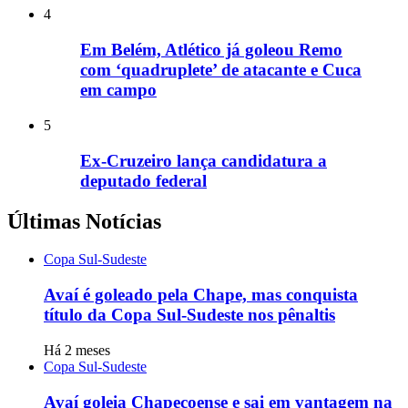
4
Em Belém, Atlético já goleou Remo
com ‘quadruplete’ de atacante e Cuca
em campo
5
Ex-Cruzeiro lança candidatura a
deputado federal
Últimas Notícias
Copa Sul-Sudeste
Avaí é goleado pela Chape, mas conquista
título da Copa Sul-Sudeste nos pênaltis
Há 2 meses
Copa Sul-Sudeste
Avaí goleia Chapecoense e sai em vantagem na