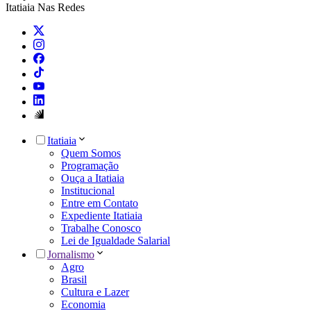
Itatiaia Nas Redes
Itatiaia
Quem Somos
Programação
Ouça a Itatiaia
Institucional
Entre em Contato
Expediente Itatiaia
Trabalhe Conosco
Lei de Igualdade Salarial
Jornalismo
Agro
Brasil
Cultura e Lazer
Economia