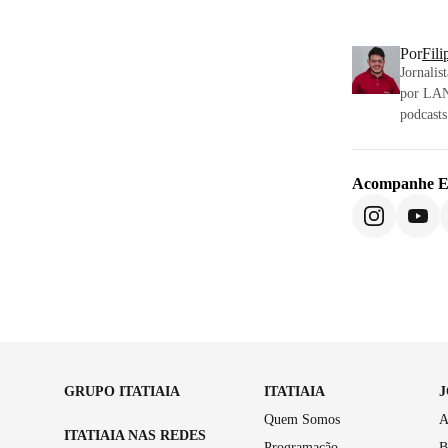
Por
Fili
Jornalis
por LAN
podcasts
Acompanhe
E
GRUPO ITATIAIA
ITATIAIA
Quem Somos
A
ITATIAIA NAS REDES
Programação
B