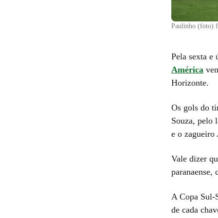
Paulinho (foto) 
Pela sexta e 
América
ven
Horizonte.
Os gols do t
Souza, pelo l
e o zagueiro
Vale dizer q
paranaense, 
A Copa Sul-S
de cada chav