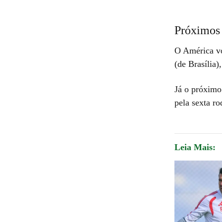
Próximos
O América vo
(de Brasília)
Já o próximo
pela sexta r
Leia Mais: