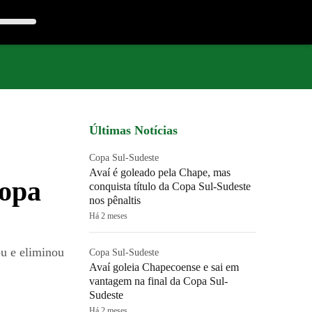
Últimas Notícias
Copa Sul-Sudeste
Avaí é goleado pela Chape, mas
Copa
conquista título da Copa Sul-Sudeste
nos pênaltis
Há 2 meses
ou e eliminou
Copa Sul-Sudeste
Avaí goleia Chapecoense e sai em
vantagem na final da Copa Sul-
Sudeste
Há 2 meses