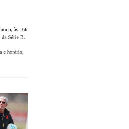
utico, às 16h
a da Série B.
 e horário,