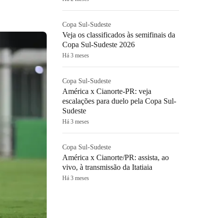
Copa Sul-Sudeste
Veja os classificados às semifinais da
Copa Sul-Sudeste 2026
Há 3 meses
Copa Sul-Sudeste
América x Cianorte-PR: veja
escalações para duelo pela Copa Sul-
Sudeste
Há 3 meses
Copa Sul-Sudeste
América x Cianorte/PR: assista, ao
vivo, à transmissão da Itatiaia
Há 3 meses