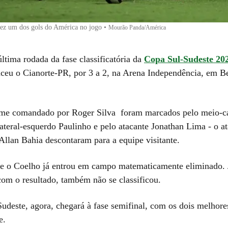
fez um dos gols do América no jogo
•
Mourão Panda/América
última rodada da fase classificatória da
Copa Sul-Sudeste 20
ceu o Cianorte-PR, por 3 a 2, na Arena Independência, em B
ime comandado por Roger Silva foram marcados pelo meio-c
ateral-esquerdo Paulinho e pelo atacante Jonathan Lima - o at
 Allan Bahia descontaram para a equipe visitante.
ue o Coelho já entrou em campo matematicamente eliminado. 
com o resultado, também não se classificou.
udeste, agora, chegará à fase semifinal, com os dois melhore
e.