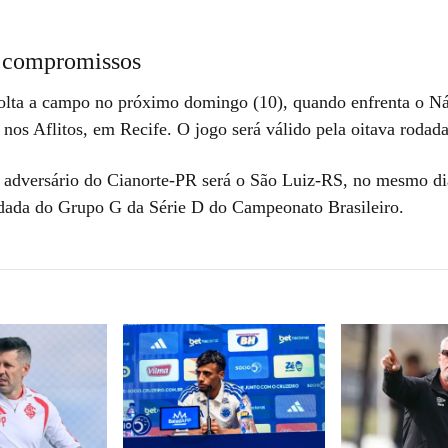
 compromissos
lta a campo no próximo domingo (10), quando enfrenta o Ná
, nos Aflitos, em Recife. O jogo será válido pela oitava rodad
 adversário do Cianorte-PR será o São Luiz-RS, no mesmo dia
odada do Grupo G da Série D do Campeonato Brasileiro.