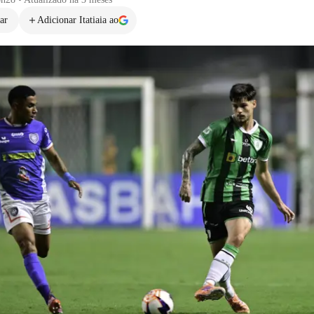
ar
Adicionar Itatiaia ao