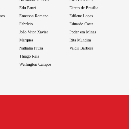
Edu Panzi
Direto de Brasília
sos
Emerson Romano
Edilene Lopes
Fabrício
Eduardo Costa
João Vitor Xavier
Poder em Minas
Marques
Rita Mundim
Nathália Fiuza
Valdir Barbosa
Thiago Reis
Wellington Campos