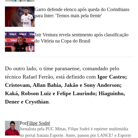
Garro defende elenco após queda do Corinthians
para Inter: 'Temos mais pela frente'
Jair Ventura revela sentimento após classificação
do Vitória na Copa do Brasil
Do outro lado, o time paranaense, comandado pelo
técnico Rafael Ferrão, está definido com
Igor Castro;
Cristovam, Allan Bahia, Jakão e Sony Anderson;
Kaká, Robson Luiz e Felipe Laurindo; Hiaguinho,
Dener e Crysthian
.
Por
Filipe Sodré
Jornalista pela PUC Minas, Filipe Sodré é repórter multimídia
no portal Itatiaia Esporte. Antes, passou por LANCE! e Esporte