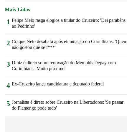
Mais Lidas
Felipe Melo rasga elogios a titular do Cruzeiro: 'Dei parabéns
1
ao Pedrinho'
Craque Neto desabafa após eliminação do Corinthians: 'Quem
2
não gostou que se f***'
Diniz é direto sobre renovação do Memphis Depay com
3
Corinthians: 'Muito próximo'
Ex-Cruzeiro lança candidatura a deputado federal
4
Jornalista é direto sobre Cruzeiro na Libertadores: 'Se passar
5
do Flamengo pode tudo'