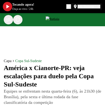
Tocando agora!
Belo Horizonte
Ouça ao vivo
/
24h
Capa
Copa Sul-Sudeste
América x Cianorte-PR: veja
escalações para duelo pela Copa
Sul-Sudeste
Equipes se enfrentam nesta quarta-feira (6), às 21h30 (de
Brasília), pela sexta e última rodada da fase
classificatória da competição