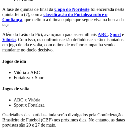
A fase de quartas de final da
Copa do Nordeste
foi encerrada nesta
quinta-feira (7), com a
classificação do Fortaleza sobre o
Confiança
, que definiu a última equipe que segue viva na busca da
taça.
Além do Leão do Pici, avançaram para as semifinais
ABC
,
Sport
e
Vitória
. Com isso, os confrontos estão definidos e serão disputados
em jogo de ida e volta, com o time de melhor campanha sendo
mandante no duelo decisivo.
Jogos de ida
Vitória x ABC
Fortaleza x Sport
Jogos de volta
ABC x Vitória
Sport x Fortaleza
Os detalhes das partidas ainda serão divulgados pela Confederação
Brasileira de Futebol (CBF) nos próximos dias. No entanto, as datas
previstas são 20 e 27 de maio.