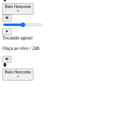
Belo Horizonte
Tocando agora!
Ouça ao vivo
/
24h
Belo Horizonte