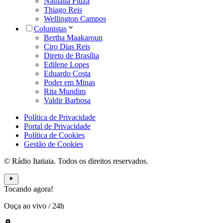
Nathália Fiuza
Thiago Reis
Wellington Campos
Colunistas
Bertha Maakaroun
Ciro Dias Reis
Direto de Brasília
Edilene Lopes
Eduardo Costa
Poder em Minas
Rita Mundim
Valdir Barbosa
Política de Privacidade
Portal de Privacidade
Política de Cookies
Gestão de Cookies
© Rádio Itatiaia. Todos os direitos reservados.
Tocando agora!
Ouça ao vivo
/
24h