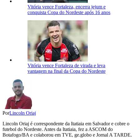
Vitória vence Fortaleza, encerra jejum e
conquista Copa do Nordeste após 16 anos
Vitória vence Fortaleza de virada e leva
vantagem na final da Copa do Nordeste
Por
Lincoln Oriaj
Lincoln Oriaj é correspondente da Itatiaia em Salvador e cobre o
futebol do Nordeste. Antes da Itatiaia, fez a ASCOM do
Botafogo/BA e colaborou em TVE, ge.globo e Jornal A TARDE.