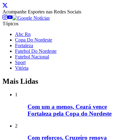
Acompanhe
Esportes
nas Redes Sociais
Tópicos
Abc Rn
Copa Do Nordeste
Fortaleza
Futebol Do Nordeste
Futebol Nacional
Sport
Vitória
Mais Lidas
1
Com um a menos, Ceará vence
Fortaleza pela Copa do Nordeste
2
Com reforços, Cruzeiro renova