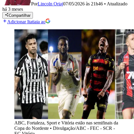
Por
Lincoln Oriaj
07/05/2026 às 21h46
•
Atualizado
há 3 meses
Compartilhar
Adicionar Itatiaia ao
ABC, Fortaleza, Sport e Vitória estão nas semifinais da
Copa do Nordeste
•
Divulgação/ABC - FEC - SCR -
EC Vitória