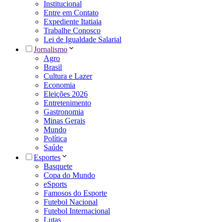
Institucional
Entre em Contato
Expediente Itatiaia
Trabalhe Conosco
Lei de Igualdade Salarial
Jornalismo
Agro
Brasil
Cultura e Lazer
Economia
Eleições 2026
Entretenimento
Gastronomia
Minas Gerais
Mundo
Política
Saúde
Esportes
Basquete
Copa do Mundo
eSports
Famosos do Esporte
Futebol Nacional
Futebol Internacional
Lutas