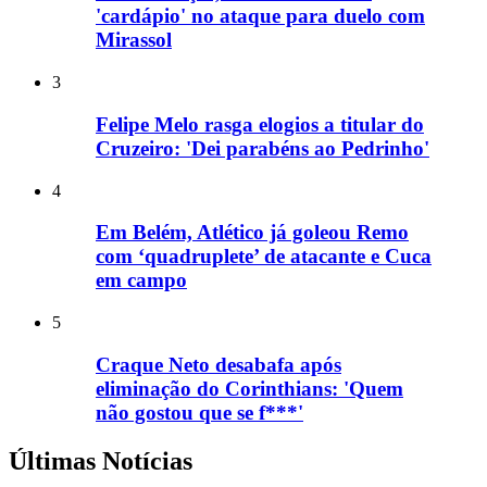
'cardápio' no ataque para duelo com
Mirassol
3
Felipe Melo rasga elogios a titular do
Cruzeiro: 'Dei parabéns ao Pedrinho'
4
Em Belém, Atlético já goleou Remo
com ‘quadruplete’ de atacante e Cuca
em campo
5
Craque Neto desabafa após
eliminação do Corinthians: 'Quem
não gostou que se f***'
Últimas Notícias