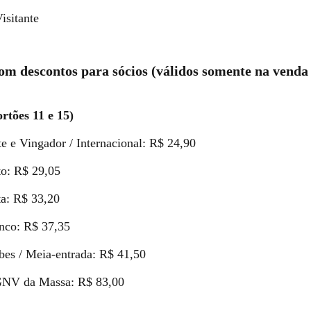
isitante
com descontos para sócios (válidos somente na venda 
ortões 11 e 15)
 e Vingador / Internacional: R$ 24,90
o: R$ 29,05
a: R$ 33,20
co: R$ 37,35
es / Meia-entrada: R$ 41,50
 GNV da Massa: R$ 83,00