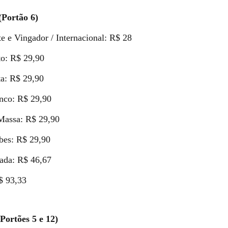
(Portão 6)
 e Vingador / Internacional: R$ 28
o: R$ 29,90
a: R$ 29,90
co: R$ 29,90
assa: R$ 29,90
es: R$ 29,90
ada: R$ 46,67
R$ 93,33
(Portões 5 e 12)