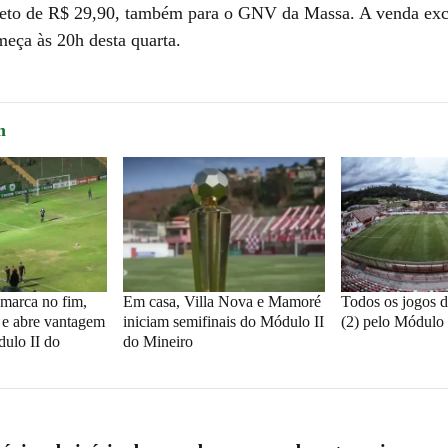
eto de R$ 29,90, também para o GNV da Massa. A venda exc
meça às 20h desta quarta.
m
marca no fim,
Em casa, Villa Nova e Mamoré
Todos os jogos 
e abre vantagem
iniciam semifinais do Módulo II
(2) pelo Módulo 
ulo II do
do Mineiro