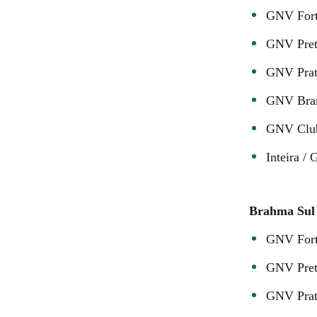
GNV Forte
GNV Pret
GNV Prat
GNV Bran
GNV Club
Inteira /
Brahma Sul 
GNV Forte
GNV Pret
GNV Prat