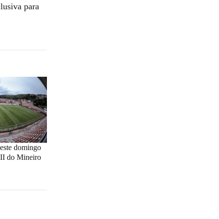
lusiva para
deste domingo
II do Mineiro