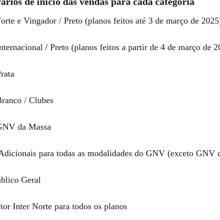
ários de início das vendas para cada categoria
orte e Vingador / Preto (planos feitos até 3 de março de 2025
nternacional / Preto (planos feitos a partir de 4 de março de 
rata
Branco / Clubes
 GNV da Massa
 Adicionais para todas as modalidades do GNV (exceto GNV 
úblico Geral
tor Inter Norte para todos os planos