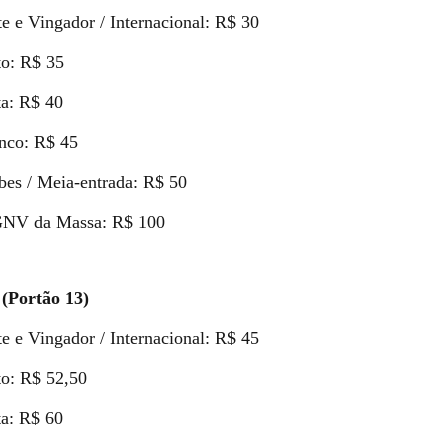
 e Vingador / Internacional: R$ 30
o: R$ 35
a: R$ 40
co: R$ 45
es / Meia-entrada: R$ 50
 GNV da Massa: R$ 100
(Portão 13)
 e Vingador / Internacional: R$ 45
o: R$ 52,50
a: R$ 60