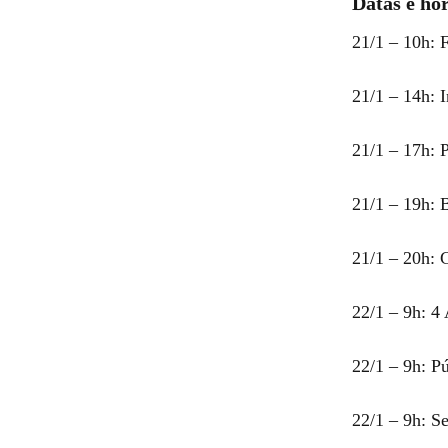
Datas e hor
21/1 – 10h: F
21/1 – 14h: I
21/1 – 17h: P
21/1 – 19h: 
21/1 – 20h:
22/1 – 9h: 4
22/1 – 9h: P
22/1 – 9h: Se