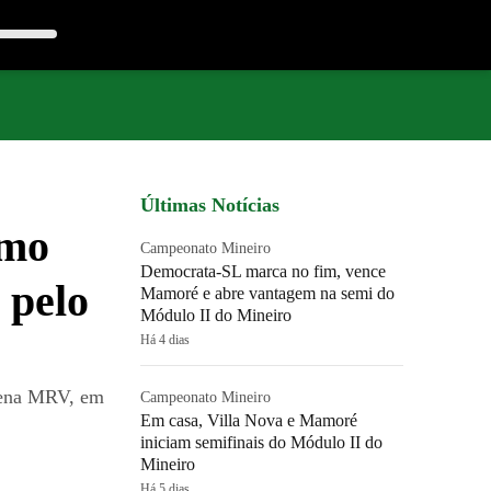
Últimas Notícias
omo
Campeonato Mineiro
Democrata-SL marca no fim, vence
 pelo
Mamoré e abre vantagem na semi do
Módulo II do Mineiro
Há 4 dias
Arena MRV, em
Campeonato Mineiro
Em casa, Villa Nova e Mamoré
iniciam semifinais do Módulo II do
Mineiro
Há 5 dias