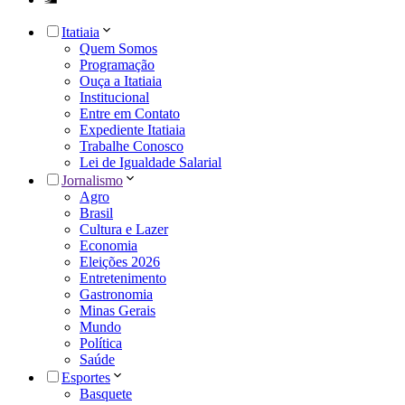
Itatiaia
Quem Somos
Programação
Ouça a Itatiaia
Institucional
Entre em Contato
Expediente Itatiaia
Trabalhe Conosco
Lei de Igualdade Salarial
Jornalismo
Agro
Brasil
Cultura e Lazer
Economia
Eleições 2026
Entretenimento
Gastronomia
Minas Gerais
Mundo
Política
Saúde
Esportes
Basquete