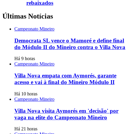
rebaixados
Últimas Notícias
Campeonato Mineiro
Democrata SL vence o Mamoré e define final
do Módulo II do Mineiro contra o Villa Nova
Há 9 horas
Campeonato Mineiro
Villa Nova empata com Aymorés, garante
acesso e vai à final do Mineiro Módulo II
Há 10 horas
Campeonato Mineiro
Villa Nova visita Aymorés em 'decisão' por
vaga na elite do Campeonato Mineiro
Há 21 horas