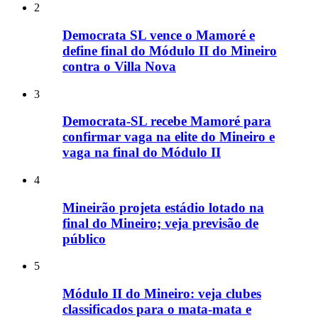
2
Democrata SL vence o Mamoré e
define final do Módulo II do Mineiro
contra o Villa Nova
3
Democrata-SL recebe Mamoré para
confirmar vaga na elite do Mineiro e
vaga na final do Módulo II
4
Mineirão projeta estádio lotado na
final do Mineiro; veja previsão de
público
5
Módulo II do Mineiro: veja clubes
classificados para o mata-mata e