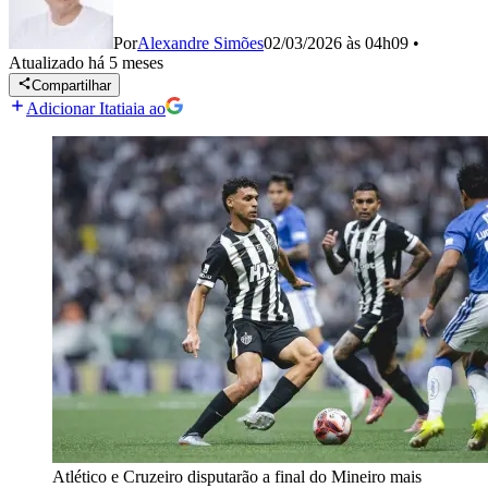
Por
Alexandre Simões
02/03/2026 às 04h09
•
Atualizado
há 5 meses
Compartilhar
Adicionar Itatiaia ao
Atlético e Cruzeiro disputarão a final do Mineiro mais