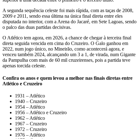
A segunda sequência celeste foi mais rápida, com as taças de 2008,
2009 e 2011, sendo essa última na única final direta entre eles
disputada no interior, com a Arena do Jacaré, em Sete Lagoas, sendo
o palco das duas partidas decisivas.
O Atlético tem agora, em 2026, a chance de chegar à terceira final
direta seguida vencida em cima do Cruzeiro. O Galo ganhou em
2022, num jogo único, no Mineirão, como acontecerá agora, e
venceu também 2024, alcançando um 3 a 1, de virada, num Gigante
da Pampulha com mais de 60 mil cruzeirenses, pois a partida teve
apenas torcida celeste.
Confira os anos e quem levou a melhor nas finais diretas entre
Atlético e Cruzeiro
1931 – Atlético
1940 – Cruzeiro
1954 – Atlético
1956 – Atlético e Cruzeiro
1962 – Atlético
1967 – Cruzeiro
1972 – Cruzeiro
1976 – Atlético