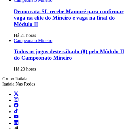
Campeonato Mineiro
Democrata-SL recebe Mamoré para confirmar
vaga na elite do Mineiro e vaga na final do
Módulo II
Há 21 horas
Campeonato Mineiro
Todos os jogos deste sábado (8) pelo Módulo II
do Campeonato Mineiro
Há 23 horas
Grupo Itatiaia
Itatiaia Nas Redes