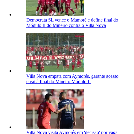
Democrata SL vence o Mamoré e define final do
Módulo II do Mineiro contra o Villa Nova
Villa Nova empata com Aymorés, garante acesso
e vai à final do Mineiro Módulo II
Villa Nova visita Aymorés em 'decisão' por vaga