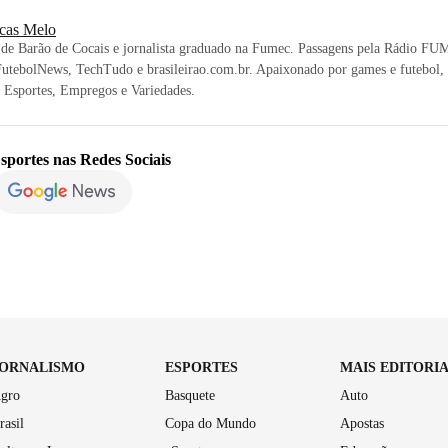
cas Melo
 de Barão de Cocais e jornalista graduado na Fumec. Passagens pela Rádio FU
FutebolNews, TechTudo e brasileirao.com.br. Apaixonado por games e futebol, 
s Esportes, Empregos e Variedades.
sportes
nas Redes Sociais
JORNALISMO
ESPORTES
MAIS EDITORI
gro
Basquete
Auto
rasil
Copa do Mundo
Apostas