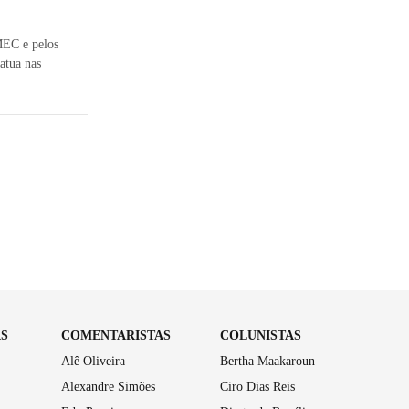
MEC e pelos
atua nas
AS
COMENTARISTAS
COLUNISTAS
Alê Oliveira
Bertha Maakaroun
Alexandre Simões
Ciro Dias Reis