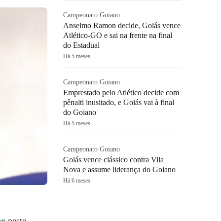
Campeonato Goiano
Anselmo Ramon decide, Goiás vence
Atlético-GO e sai na frente na final
do Estadual
Há 5 meses
Campeonato Goiano
Emprestado pelo Atlético decide com
pênalti inusitado, e Goiás vai à final
do Goiano
Há 5 meses
Campeonato Goiano
Goiás vence clássico contra Vila
Nova e assume liderança do Goiano
Há 6 meses
no
neste