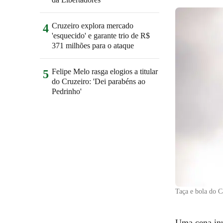
Cruzeiro explora mercado
4
'esquecido' e garante trio de R$
371 milhões para o ataque
Felipe Melo rasga elogios a titular
5
do Cruzeiro: 'Dei parabéns ao
Pedrinho'
Taça e bola do 
Uma cena inu