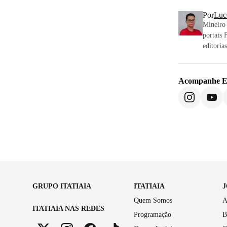
Por
Luc
Mineiro
portais 
editoria
Acompanhe
E
GRUPO ITATIAIA
ITATIAIA
Quem Somos
A
ITATIAIA NAS REDES
Programação
B