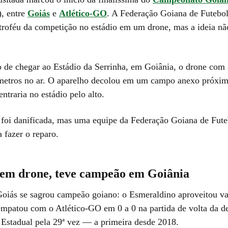
, entre
Goiás
e
Atlético-GO
. A Federação Goiana de Futebo
 troféu da competição no estádio em um drone, mas a ideia nã
de chegar ao Estádio da Serrinha, em Goiânia, o drone com a
metros no ar. O aparelho decolou em um campo anexo próxim
entraria no estádio pelo alto.
a foi danificada, mas uma equipe da Federação Goiana de Fute
 fazer o reparo.
em drone, teve campeão em Goiânia
iás se sagrou campeão goiano: o Esmeraldino aproveitou v
 empatou com o Atlético-GO em 0 a 0 na partida de volta da de
 Estadual pela 29ª vez — a primeira desde 2018.