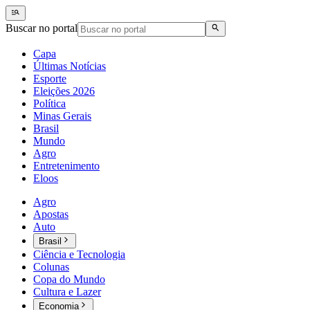
Buscar no portal
Capa
Últimas Notícias
Esporte
Eleições 2026
Política
Minas Gerais
Brasil
Mundo
Agro
Entretenimento
Eloos
Agro
Apostas
Auto
Brasil
Ciência e Tecnologia
Colunas
Copa do Mundo
Cultura e Lazer
Economia