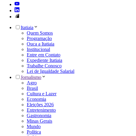
Itatiaia
Quem Somos
Programação
Ouça a Itatiaia
Institucional
Entre em Contato
Expediente Itatiaia
Trabalhe Conosco
Lei de Igualdade Salarial
Jornalismo
Agro
Brasil
Cultura e Lazer
Economia
Eleições 2026
Entretenimento
Gastronomia
Minas Gerais
Mundo
Política