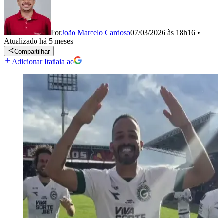
Por
João Marcelo Cardoso
07/03/2026 às 18h16
•
Atualizado
há 5 meses
Compartilhar
Adicionar Itatiaia ao