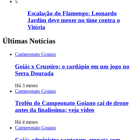
5
Escalação do Flamengo: Leonardo
Jardim deve mexer no time contra o
Vitória
Últimas Notícias
Campeonato Goiano
Goiás x Cruzeiro: o cardápio em um jogo no
Serra Dourada
Há 3 meses
Campeonato Goiano
Troféu do Campeonato Goiano cai de drone
antes da finalíssima; veja vídeo
Há 4 meses
Campeonato Goiano
Goiás administra vantagem, empata com