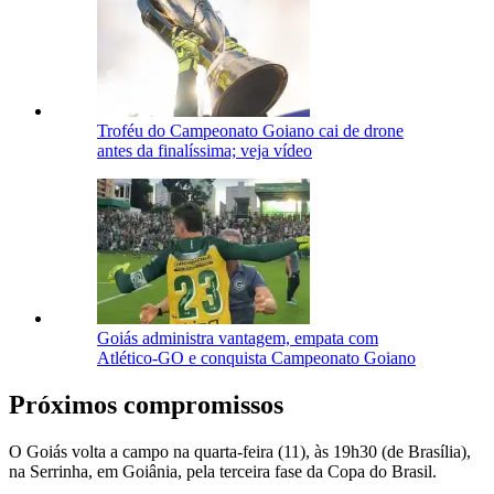
Troféu do Campeonato Goiano cai de drone
antes da finalíssima; veja vídeo
Goiás administra vantagem, empata com
Atlético-GO e conquista Campeonato Goiano
Próximos compromissos
O Goiás volta a campo na quarta-feira (11), às 19h30 (de Brasília),
na Serrinha, em Goiânia, pela terceira fase da Copa do Brasil.