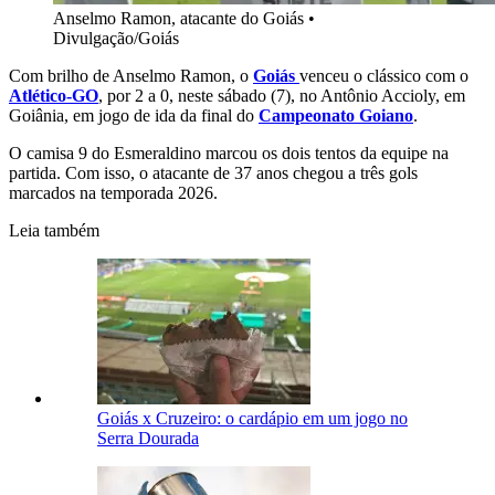
Anselmo Ramon, atacante do Goiás
•
Divulgação/Goiás
Com brilho de Anselmo Ramon, o
Goiás
venceu o clássico com o
Atlético-GO
, por 2 a 0, neste sábado (7), no Antônio Accioly, em
Goiânia, em jogo de ida da final do
Campeonato Goiano
.
O camisa 9 do Esmeraldino marcou os dois tentos da equipe na
partida. Com isso, o atacante de 37 anos chegou a três gols
marcados na temporada 2026.
Leia também
Goiás x Cruzeiro: o cardápio em um jogo no
Serra Dourada