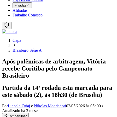
Filiadas
Afiliadas
Trabalhe Conosco
Capa
Brasileiro Série A
Após polêmicas de arbitragem, Vitória
recebe Coritiba pelo Campeonato
Brasileiro
Partida da 14ª rodada está marcada para
este sábado (2), às 18h30 (de Brasília)
Por
Lincoln Oriaj
e
Nikolas Mondadori
02/05/2026 às 05h00
•
Atualizado
há 3 meses
Compartilhar