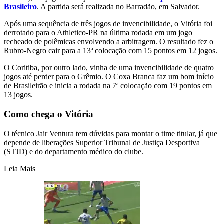
Brasileiro
. A partida será realizada no Barradão, em Salvador.
Após uma sequência de três jogos de invencibilidade, o Vitória foi
derrotado para o Athletico-PR na última rodada em um jogo
recheado de polêmicas envolvendo a arbitragem. O resultado fez o
Rubro-Negro cair para a 13ª colocação com 15 pontos em 12 jogos.
O Coritiba, por outro lado, vinha de uma invencibilidade de quatro
jogos até perder para o Grêmio. O Coxa Branca faz um bom início
de Brasileirão e inicia a rodada na 7ª colocação com 19 pontos em
13 jogos.
Como chega o Vitória
O técnico Jair Ventura tem dúvidas para montar o time titular, já que
depende de liberações Superior Tribunal de Justiça Desportiva
(STJD) e do departamento médico do clube.
Leia Mais