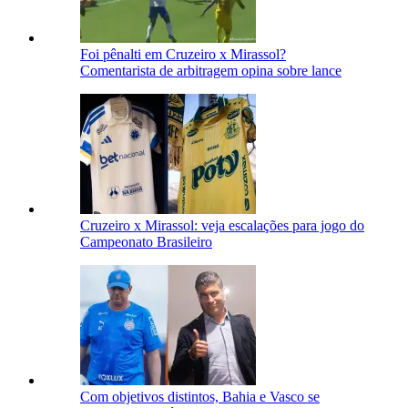
Foi pênalti em Cruzeiro x Mirassol?
Comentarista de arbitragem opina sobre lance
Cruzeiro x Mirassol: veja escalações para jogo do
Campeonato Brasileiro
Com objetivos distintos, Bahia e Vasco se