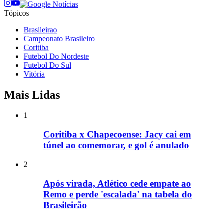
Tópicos
Brasileirao
Campeonato Brasileiro
Coritiba
Futebol Do Nordeste
Futebol Do Sul
Vitória
Mais Lidas
1
Coritiba x Chapecoense: Jacy cai em
túnel ao comemorar, e gol é anulado
2
Após virada, Atlético cede empate ao
Remo e perde 'escalada' na tabela do
Brasileirão