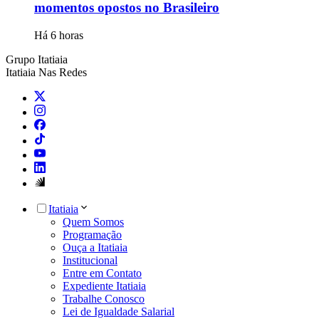
momentos opostos no Brasileiro
Há 6 horas
Grupo Itatiaia
Itatiaia Nas Redes
Itatiaia
Quem Somos
Programação
Ouça a Itatiaia
Institucional
Entre em Contato
Expediente Itatiaia
Trabalhe Conosco
Lei de Igualdade Salarial