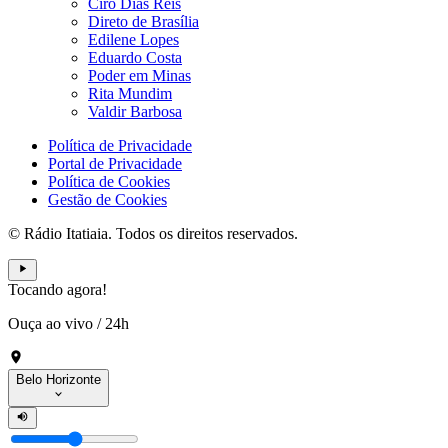
Ciro Dias Reis
Direto de Brasília
Edilene Lopes
Eduardo Costa
Poder em Minas
Rita Mundim
Valdir Barbosa
Política de Privacidade
Portal de Privacidade
Política de Cookies
Gestão de Cookies
© Rádio Itatiaia. Todos os direitos reservados.
Tocando agora!
Ouça ao vivo
/
24h
Belo Horizonte