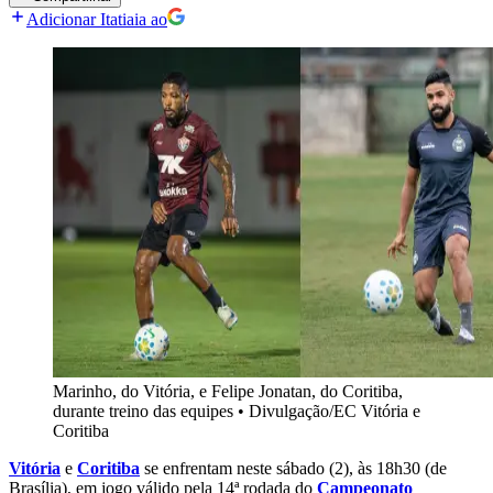
Adicionar Itatiaia ao
Marinho, do Vitória, e Felipe Jonatan, do Coritiba,
durante treino das equipes
•
Divulgação/EC Vitória e
Coritiba
Vitória
e
Coritiba
se enfrentam neste sábado (2), às 18h30 (de
Brasília), em jogo válido pela 14ª rodada do
Campeonato