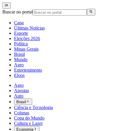
Buscar no portal
Capa
Últimas Notícias
Esporte
Eleições 2026
Política
Minas Gerais
Brasil
Mundo
Agro
Entretenimento
Eloos
Agro
Apostas
Auto
Brasil
Ciência e Tecnologia
Colunas
Copa do Mundo
Cultura e Lazer
Economia