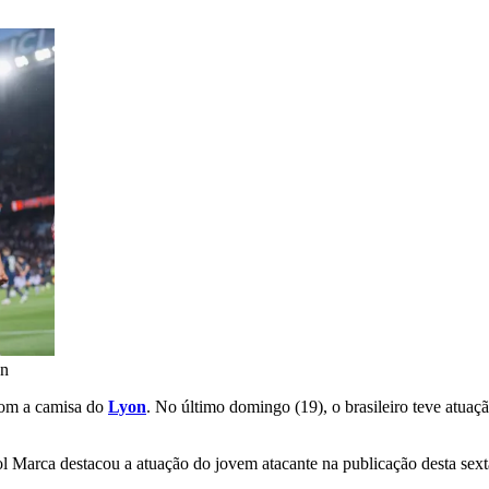
on
com a camisa do
Lyon
. No último domingo (19), o brasileiro teve atuaç
 Marca destacou a atuação do jovem atacante na publicação desta sexta