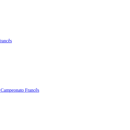
francês
o Campeonato Francês