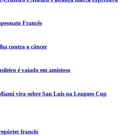
mpeonato Francês
lha contra o câncer
asileiro é vaiado em amistoso
r Miami vira sobre San Luis na Leagues Cup
repórter francês