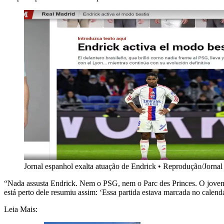
Jornal espanhol exalta atuação de Endrick • Reprodução/Jorna
“Nada assusta Endrick. Nem o PSG, nem o Parc des Princes. O jovem b
está perto dele resumiu assim: ‘Essa partida estava marcada no calendá
Leia Mais: