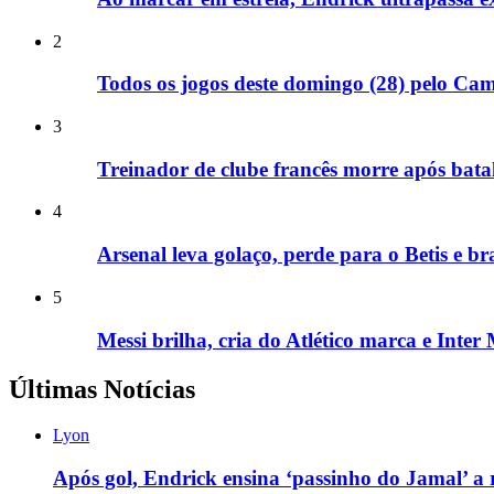
2
Todos os jogos deste domingo (28) pelo Ca
3
Treinador de clube francês morre após bata
4
Arsenal leva golaço, perde para o Betis e br
5
Messi brilha, cria do Atlético marca e Inte
Últimas Notícias
Lyon
Após gol, Endrick ensina ‘passinho do Jamal’ a 