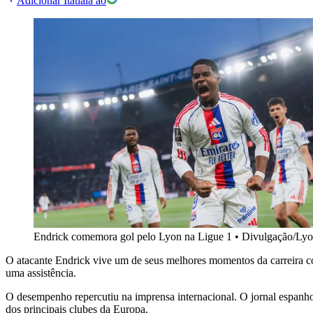
Adicionar Itatiaia ao
Endrick comemora gol pelo Lyon na Ligue 1
•
Divulgação/Ly
O atacante Endrick vive um de seus melhores momentos da carreira 
uma assistência.
O desempenho repercutiu na imprensa internacional. O jornal espanhol
dos principais clubes da Europa.