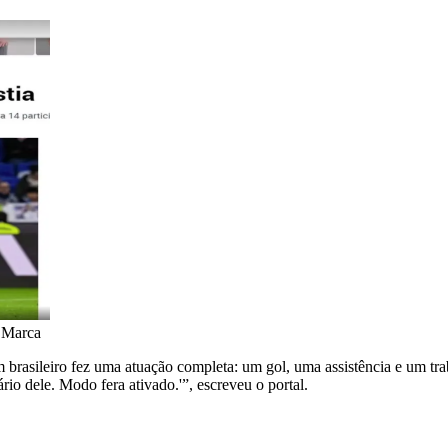
l Marca
rasileiro fez uma atuação completa: um gol, uma assistência e um tra
rio dele. Modo fera ativado.'”, escreveu o portal.