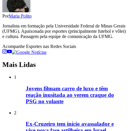
Por
Maria Polito
Jornalista em formação pela Universidade Federal de Minas Gerais
(UFMG). Apaixonada por esportes (principalmente futebol e vôlei)
e cultura. Passagem pela equipe de comunicação da UFMG.
Acompanhe
Esportes
nas Redes Sociais
Mais Lidas
1
Jovens filmam carro de luxo e têm
reação inusitada ao verem craque do
PSG no volante
2
Ex-Cruzeiro tem início avassalador e
vive nova fase artilheira em Israel