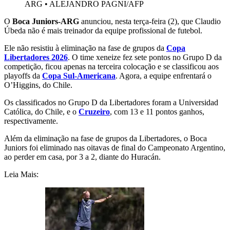
ARG
•
ALEJANDRO PAGNI/AFP
O
Boca Juniors-ARG
anunciou, nesta terça-feira (2), que Claudio
Úbeda não é mais treinador da equipe profissional de futebol.
Ele não resistiu à eliminação na fase de grupos da
Copa
Libertadores 2026
. O time xeneize fez sete pontos no Grupo D da
competição, ficou apenas na terceira colocação e se classificou aos
playoffs da
Copa Sul-Americana
. Agora, a equipe enfrentará o
O’Higgins, do Chile.
Os classificados no Grupo D da Libertadores foram a Universidad
Católica, do Chile, e o
Cruzeiro
, com 13 e 11 pontos ganhos,
respectivamente.
Além da eliminação na fase de grupos da Libertadores, o Boca
Juniors foi eliminado nas oitavas de final do Campeonato Argentino,
ao perder em casa, por 3 a 2, diante do Huracán.
Leia Mais: