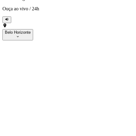
Ouça ao vivo
/
24h
Belo Horizonte