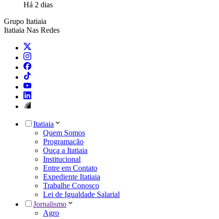
Há 2 dias
Grupo Itatiaia
Itatiaia Nas Redes
Itatiaia
Quem Somos
Programação
Ouça a Itatiaia
Institucional
Entre em Contato
Expediente Itatiaia
Trabalhe Conosco
Lei de Igualdade Salarial
Jornalismo
Agro