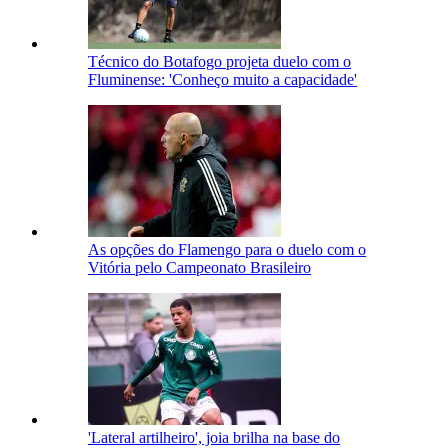
Técnico do Botafogo projeta duelo com o
Fluminense: 'Conheço muito a capacidade'
As opções do Flamengo para o duelo com o
Vitória pelo Campeonato Brasileiro
'Lateral artilheiro', joia brilha na base do