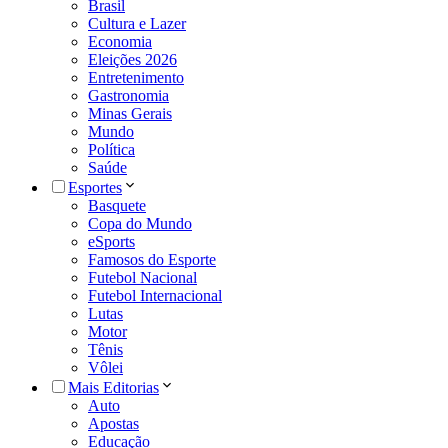
Brasil
Cultura e Lazer
Economia
Eleições 2026
Entretenimento
Gastronomia
Minas Gerais
Mundo
Política
Saúde
Esportes
Basquete
Copa do Mundo
eSports
Famosos do Esporte
Futebol Nacional
Futebol Internacional
Lutas
Motor
Tênis
Vôlei
Mais Editorias
Auto
Apostas
Educação