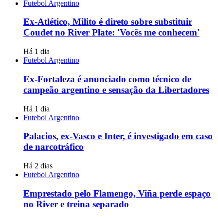
Futebol Argentino
Ex-Atlético, Milito é direto sobre substituir
Coudet no River Plate: 'Vocês me conhecem'
Há 1 dia
Futebol Argentino
Ex-Fortaleza é anunciado como técnico de
campeão argentino e sensação da Libertadores
Há 1 dia
Futebol Argentino
Palacios, ex-Vasco e Inter, é investigado em caso
de narcotráfico
Há 2 dias
Futebol Argentino
Emprestado pelo Flamengo, Viña perde espaço
no River e treina separado