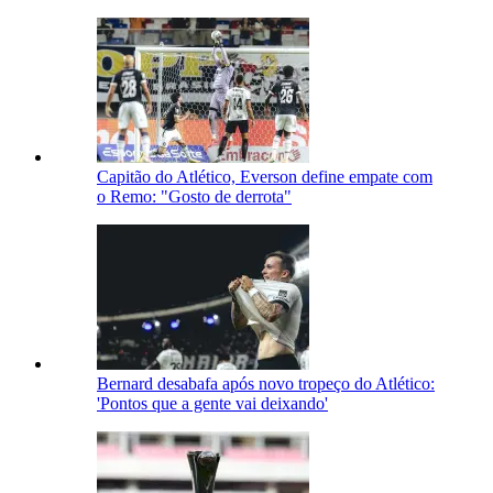
Capitão do Atlético, Everson define empate com
o Remo: "Gosto de derrota"
Bernard desabafa após novo tropeço do Atlético:
'Pontos que a gente vai deixando'