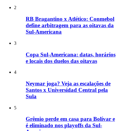
2
RB Bragantino x Atlético: Conmebol
define arbitragem para as oitavas da
Sul-Americana
3
Copa Sul-Americana: datas, horários
e locais dos duelos das oitavas
4
Neymar joga? Veja as escalações de
Santos x Universidad Central pela
Sula
5
Grêmio perde em casa para Bolívar e
é eliminado nos playoffs da Sul-