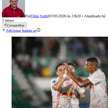
Por
Filipe Sodré
07/05/2026 às 23h20
•
Atualizado
há
3 meses
Compartilhar
Adicionar Itatiaia ao