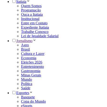
Itatiaia
Quem Somos
Programação
Ouça a Itatiaia
Institucional
Entre em Contato
Expediente Itatiaia
Trabalhe Conosco
Lei de Igualdade Salarial
Jornalismo
Agro
Brasil
Cultura e Lazer
Economia
Eleições 2026
Entretenimento
Gastronomia
Minas Gerais
Mundo
Política
Saúde
Esportes
Basquete
Copa do Mundo
eSports