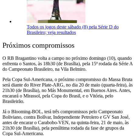
Todos os jogos deste sábado (8) pela Série D do
Brasileiro; veja resultados
Próximos compromissos
O RB Bragantino volta a campo no próximo domingo (10), quando
enfrenta o Santos, às 18h30 (de Brasília), pela 15ª rodada da Série A
do Campeonato Brasileiro, na Vila Belmiro.
Pela Copa Sul-Americana, o próximo compromisso do Massa Bruta
será diante do River Plate-ARG, no dia 20 de maio (quarta-feira), às
21h30 (de Brasília), no Más Monumental, em Buenos Aires. Antes,
encarará o Mirassol, pela Copa do Brasil, e o Vitória, pelo
Brasileirão.
Já o Blooming-BOL, terá três compromissos pelo Campeonato
Boliviano, contra Bolívar, Independiente Petrolero e GV San José,
antes de encarar o Carabobo-VEN, na quinta-feira, 21 de maio, às
21h30 (de Brasília), pela penúltima rodada da fase de grupos da
Copa Sul-Americana.