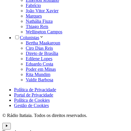
Emerson Romano
Fabrício
João Vitor Xavier
Marques
Nathália Fiuza
Thiago Reis
Wellington Campos
Colunistas
Bertha Maakaroun
Ciro Dias Reis
Direto de Brasília
Edilene Lopes
Eduardo Costa
Poder em Minas
Rita Mundim
Valdir Barbosa
Política de Privacidade
Portal de Privacidade
Política de Cookies
Gestão de Cookies
© Rádio Itatiaia. Todos os direitos reservados.