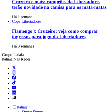
Cruzeiro e mais: campeões da Libertadores
terão novidade na camisa para os mata-matas
Há 1 semana
Copa Libertadores
Flamengo x Cruzeiro: veja como comprar
ingressos para jogo da Libertadores
Há 3 semanas
Grupo Itatiaia
Itatiaia Nas Redes
Itatiaia
Quem Somos