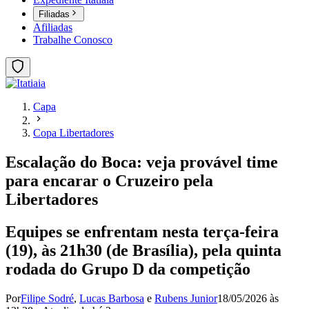
Filiadas
Afiliadas
Trabalhe Conosco
Capa
Copa Libertadores
Escalação do Boca: veja provável time
para encarar o Cruzeiro pela
Libertadores
Equipes se enfrentam nesta terça-feira
(19), às 21h30 (de Brasília), pela quinta
rodada do Grupo D da competição
Por
Filipe Sodré
,
Lucas Barbosa
e
Rubens Junior
18/05/2026 às