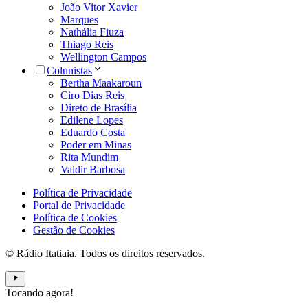
João Vitor Xavier
Marques
Nathália Fiuza
Thiago Reis
Wellington Campos
Colunistas
Bertha Maakaroun
Ciro Dias Reis
Direto de Brasília
Edilene Lopes
Eduardo Costa
Poder em Minas
Rita Mundim
Valdir Barbosa
Política de Privacidade
Portal de Privacidade
Política de Cookies
Gestão de Cookies
© Rádio Itatiaia. Todos os direitos reservados.
Tocando agora!