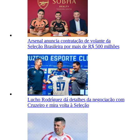
Arsenal anuncia contratação de volante da
Seleção Brasileira por mais de R$ 500 milhões
Lucho Rodríguez dá detalhes da negociação com
Cruzeiro e mira volta à Seleção