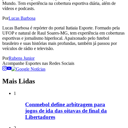
Mundo. Tem experiência na cobertura esportiva diária, além de
vídeos e podcasts.
Por
Lucas Barbosa
Lucas Barbosa é repórter do portal Itatiaia Esporte. Formado pela
UFOP e natural de Raul Soares-MG, tem experiência em coberturas
esportivas e jornalismo hiperlocal. Apaixonado pelo futebol
brasileiro e suas histórias mais profundas, também já passou por
veículos de rádio e televisão.
Por
Rubens Junior
Acompanhe
Esportes
nas Redes Sociais
Mais Lidas
1
Conmebol define arbitragem para
jogos de ida das oitavas de final da
Libertadores
2