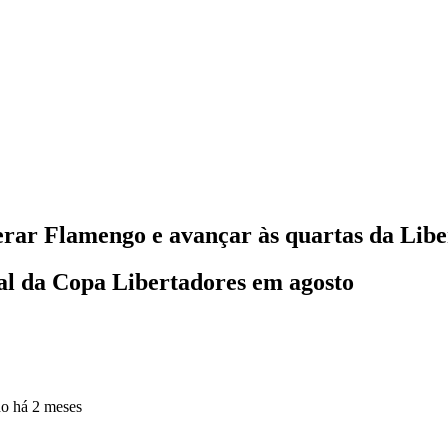
erar Flamengo e avançar às quartas da Lib
nal da Copa Libertadores em agosto
do
há 2 meses