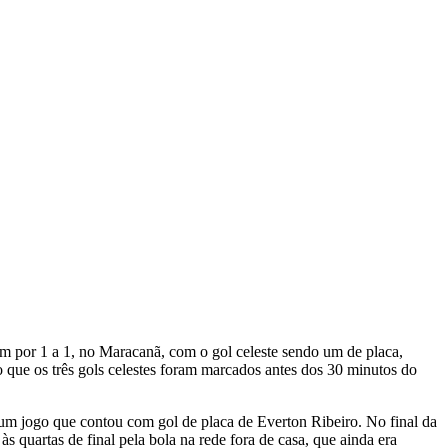
m por 1 a 1, no Maracanã, com o gol celeste sendo um de placa,
o que os três gols celestes foram marcados antes dos 30 minutos do
num jogo que contou com gol de placa de Everton Ribeiro. No final da
quartas de final pela bola na rede fora de casa, que ainda era