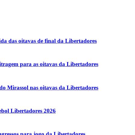
da das oitavas de final da Libertadores
tragem para as oitavas da Libertadores
do Mirassol nas oitavas da Libertadores
ebol Libertadores 2026
gressos para jogo da Libertadores