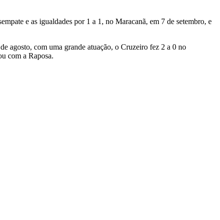
desempate e as igualdades por 1 a 1, no Maracanã, em 7 de setembro, e
 de agosto, com uma grande atuação, o Cruzeiro fez 2 a 0 no
cou com a Raposa.