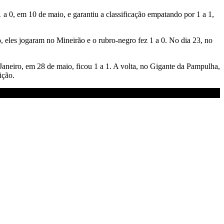
 a 0, em 10 de maio, e garantiu a classificação empatando por 1 a 1,
 eles jogaram no Mineirão e o rubro-negro fez 1 a 0. No dia 23, no
aneiro, em 28 de maio, ficou 1 a 1. A volta, no Gigante da Pampulha,
ição.