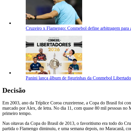
Cruzeiro x Flamengo: Conmebol define arbitragem para a
Panini lança álbum de figurinhas da Conmebol Libertad
Decisão
Em 2003, ano da Tríplice Coroa cruzeirense, a Copa do Brasil foi co
marcado por Alex, de letra. No dia 11, com quase 80 mil pessoas no M
primeiro tempo.
Nas oitavas da Copa do Brasil de 2013, o favoritismo era todo do Cru
partida o Flamengo diminuiu, e uma semana depois, no Maracanã, com 