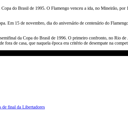
da Copa do Brasil de 1995. O Flamengo venceu a ida, no Mineirão, por 1
pa. Em 15 de novembro, dia do aniversário de centenário do Flamengo,
mifinal da Copa do Brasil de 1996. O primeiro confronto, no Rio de J
e fora de casa, que naquela época era critério de desempate na compet
 de final da Libertadores