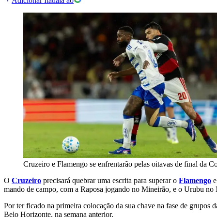
Adicionar Itatiaia ao
Cruzeiro e Flamengo se enfrentarão pelas oitavas de final da C
O
Cruzeiro
precisará quebrar uma escrita para superar o
Flamengo
e
mando de campo, com a Raposa jogando no Mineirão, e o Urubu no Ma
Por ter ficado na primeira colocação da sua chave na fase de grupos 
Belo Horizonte, na semana anterior.