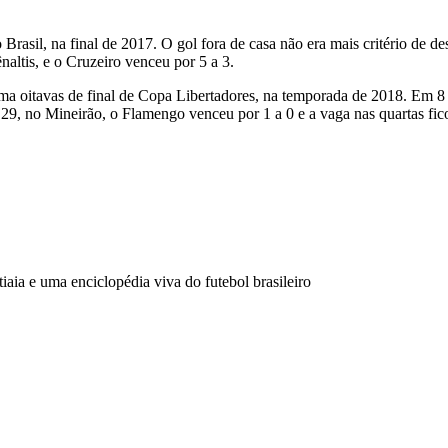
 Brasil, na final de 2017. O gol fora de casa não era mais critério de 
naltis, e o Cruzeiro venceu por 5 a 3.
ma oitavas de final de Copa Libertadores, na temporada de 2018. Em 8
29, no Mineirão, o Flamengo venceu por 1 a 0 e a vaga nas quartas fi
aia e uma enciclopédia viva do futebol brasileiro