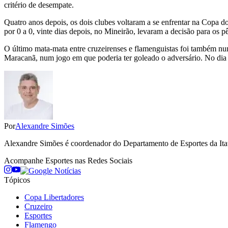
critério de desempate.
Quatro anos depois, os dois clubes voltaram a se enfrentar na Copa do
por 0 a 0, vinte dias depois, no Mineirão, levaram a decisão para os pê
O último mata-mata entre cruzeirenses e flamenguistas foi também nu
Maracanã, num jogo em que poderia ter goleado o adversário. No dia 
Por
Alexandre Simões
Alexandre Simões é coordenador do Departamento de Esportes da Itati
Acompanhe
Esportes
nas Redes Sociais
Tópicos
Copa Libertadores
Cruzeiro
Esportes
Flamengo