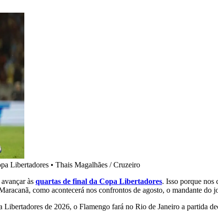
opa Libertadores
•
Thais Magalhães / Cruzeiro
 avançar às
quartas de final da Copa Libertadores
. Isso porque nos 
racanã, como acontecerá nos confrontos de agosto, o mandante do jogo
da Libertadores de 2026, o Flamengo fará no Rio de Janeiro a partida de