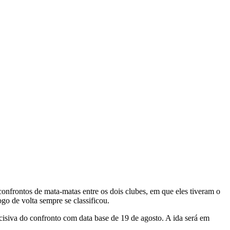
confrontos de mata-matas entre os dois clubes, em que eles tiveram o
 de volta sempre se classificou.
cisiva do confronto com data base de 19 de agosto. A ida será em