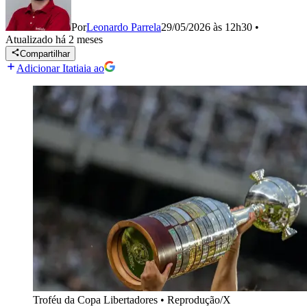
Por
Leonardo Parrela
29/05/2026 às 12h30
•
Atualizado
há 2 meses
Compartilhar
Adicionar Itatiaia ao
Troféu da Copa Libertadores
•
Reprodução/X