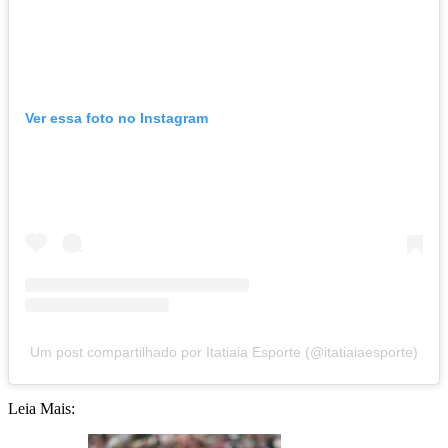
Ver essa foto no Instagram
Um post compartilhado por Itatiaia Esporte (@itatiaiaesporte)
Leia Mais: