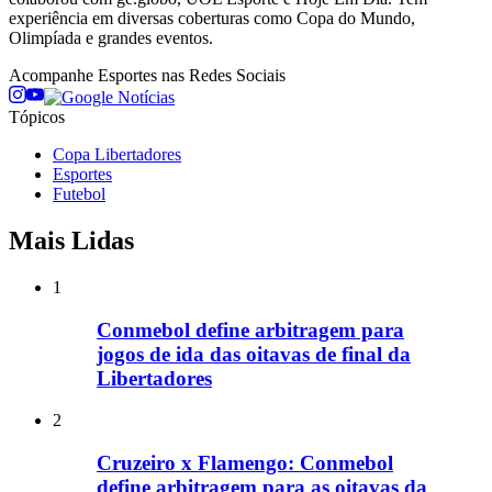
experiência em diversas coberturas como Copa do Mundo,
Olimpíada e grandes eventos.
Acompanhe
Esportes
nas Redes Sociais
Tópicos
Copa Libertadores
Esportes
Futebol
Mais Lidas
1
Conmebol define arbitragem para
jogos de ida das oitavas de final da
Libertadores
2
Cruzeiro x Flamengo: Conmebol
define arbitragem para as oitavas da