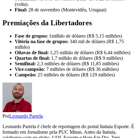
(volta).
Final:
28 de novembro (Montevidéu, Uruguai)
Premiações da Libertadores
Fase de grupos:
1milhão de dólares (R$ 5,15 milhões)
Vitória na fase de grupos:
340 mil de dólares (R$ 1,75
milhão)
Oitavas de final:
1,25 milhão de dólares (R$ 6,44 milhões)
Quartas de final:
1,7 milhão de dólares (R$ 9 milhões)
Semifinal:
2,3 milhões de dólares (R$ 11,85 milhões)
Vice-campeão
: 7 milhões de dólares (R$ 36 milhões)
Campeão:
25 milhões de dólares (R$ 129 milhões)
Por
Leonardo Parrela
Leonardo Parrela é chefe de reportagem do portal Itatiaia Esporte. É
formado em Jornalismo pela PUC Minas. Antes da Itatiaia,
colaborou com ge.globo, UOL Esporte e Hoje Em Dia. Tem