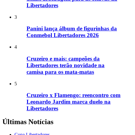
Libertadores
3
Panini lança álbum de figurinhas da
Conmebol Libertadores 2026
4
Cruzeiro e mais: campeões da
Libertadores terão novidade na
camisa para os mata-matas
5
Cruzeiro x Flamengo: reencontro com
Leonardo Jardim marca duelo na
Libertadores
Últimas Notícias
Copa Libertadores