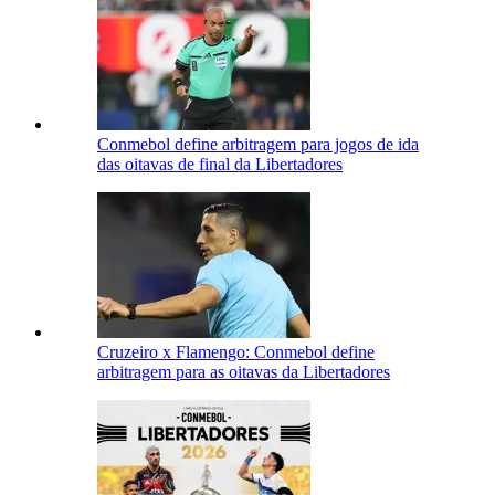
Conmebol define arbitragem para jogos de ida
das oitavas de final da Libertadores
Cruzeiro x Flamengo: Conmebol define
arbitragem para as oitavas da Libertadores