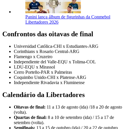
Panini lança álbum de figurinhas da Conmebol
Libertadores 2026
Confrontos das oitavas de final
Universidad Católica-CHI x Estudiantes-ARG
Corinthians x Rosario Central-ARG
Flamengo x Cruzeiro
Independiente del Valle-EQU x Tolima-COL
LDU-EQU x Mirassol
Cerro Porteño-PAR x Palmeiras
Coquimbo Unido-CHI x Platense-ARG
Independiente Rivadavia x Fluminense
Calendário da Libertadores
Oitavas de final:
11 a 13 de agosto (ida) /18 a 20 de agosto
(volta).
Quartas de final:
8 a 10 de setembro (ida) / 15 a 17 de
setembro (volta).
Semifinais:
13 a 15 de outubro (ida) / 20 a 22 de outubro