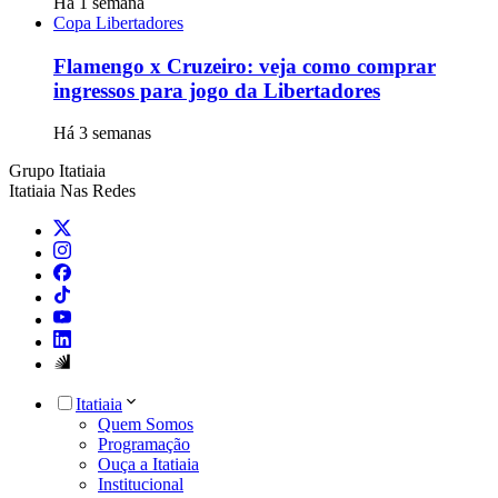
Há 1 semana
Copa Libertadores
Flamengo x Cruzeiro: veja como comprar
ingressos para jogo da Libertadores
Há 3 semanas
Grupo Itatiaia
Itatiaia Nas Redes
Itatiaia
Quem Somos
Programação
Ouça a Itatiaia
Institucional