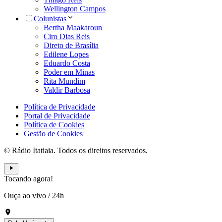
Wellington Campos
Colunistas
Bertha Maakaroun
Ciro Dias Reis
Direto de Brasília
Edilene Lopes
Eduardo Costa
Poder em Minas
Rita Mundim
Valdir Barbosa
Política de Privacidade
Portal de Privacidade
Política de Cookies
Gestão de Cookies
© Rádio Itatiaia. Todos os direitos reservados.
Tocando agora!
Ouça ao vivo
/
24h