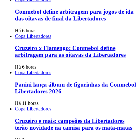
Conmebol define arbitragem para jogos de ida
das oitavas de final da Libertadores
Há 6 horas
Copa Libertadores
Cruzeiro x Flamengo: Conmebol define
arbitragem para as oitavas da Libertadores
Há 6 horas
Copa Libertadores
Panini lança álbum de figurinhas da Conmebol
Libertadores 2026
Há 11 horas
Copa Libertadores
Cruzeiro e mais: campeões da Libertadores
terão novidade na camisa para os mata-matas