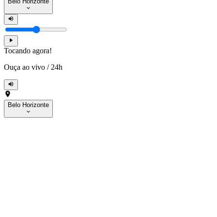
Belo Horizonte
Tocando agora!
Ouça ao vivo
/
24h
Belo Horizonte