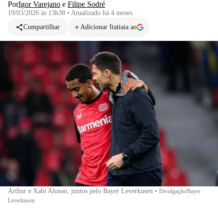
Por
Igor Varejano
e
Filipe Sodré
19/03/2026 às 13h38
•
Atualizado
há 4 meses
Compartilhar
Adicionar Itatiaia ao
Arthur e Xabi Alonso, juntos pelo Bayer Leverkusen
•
Divulgação/Bayer
Leverkusen