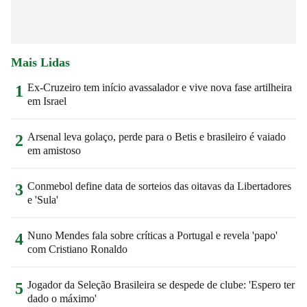
Mais Lidas
Ex-Cruzeiro tem início avassalador e vive nova fase artilheira
1
em Israel
Arsenal leva golaço, perde para o Betis e brasileiro é vaiado
2
em amistoso
Conmebol define data de sorteios das oitavas da Libertadores
3
e 'Sula'
Nuno Mendes fala sobre críticas a Portugal e revela 'papo'
4
com Cristiano Ronaldo
Jogador da Seleção Brasileira se despede de clube: 'Espero ter
5
dado o máximo'