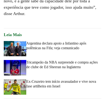
novo, e a gente sabe da capacidade dele por toda a
experiência que teve como jogador, isso ajuda muito”,
disse Arthur.
Leia Mais
Argentina declara apoio a Infantino após
polêmicas na Fifa; veja comunicado
Tricampeão da NBA surpreende e compra ações
de clube de Ed Sheeran na Inglaterra
Ex-Cruzeiro tem início avassalador e vive nova
fase artilheira em Israel