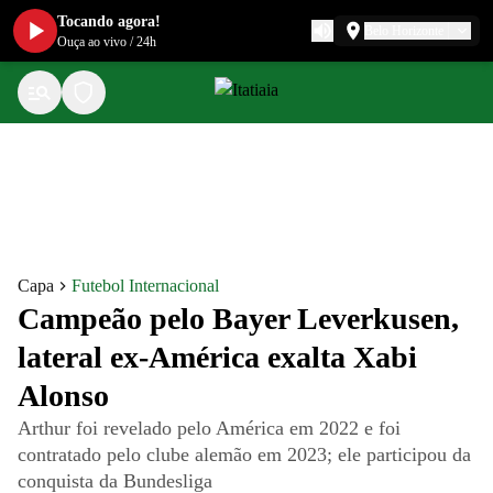
Tocando agora!
Belo Horizonte
Ouça ao vivo
/
24h
Capa
Futebol Internacional
Campeão pelo Bayer Leverkusen,
lateral ex-América exalta Xabi
Alonso
Arthur foi revelado pelo América em 2022 e foi
contratado pelo clube alemão em 2023; ele participou da
conquista da Bundesliga