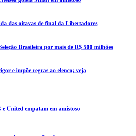
da das oitavas de final da Libertadores
Seleção Brasileira por mais de R$ 500 milhões
gor e impõe regras ao elenco; veja
SG e United empatam em amistoso