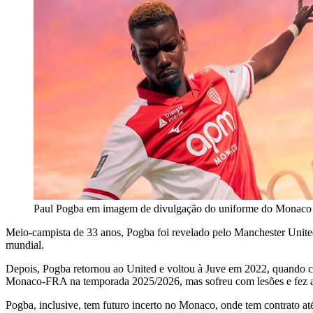
Paul Pogba em imagem de divulgação do uniforme do Monaco
Meio-campista de 33 anos, Pogba foi revelado pelo Manchester Unite
mundial.
Depois, Pogba retornou ao United e voltou à Juve em 2022, quando c
Monaco-FRA na temporada 2025/2026, mas sofreu com lesões e fez ap
Pogba, inclusive, tem futuro incerto no Monaco, onde tem contrato a