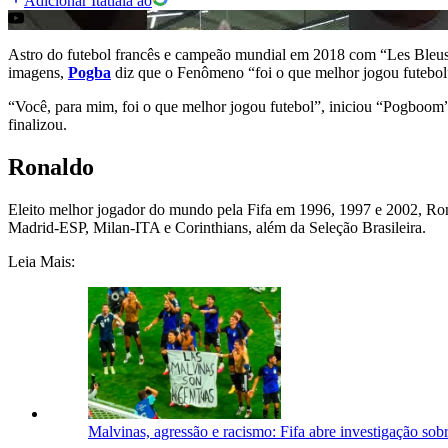
Adicionar Itatiaia ao
Astro do futebol francês e campeão mundial em 2018 com “Les Bleus”
imagens,
Pogba
diz que o Fenômeno “foi o que melhor jogou futebol
“Você, para mim, foi o que melhor jogou futebol”, iniciou “Pogboom”,
finalizou.
Ronaldo
Eleito melhor jogador do mundo pela Fifa em 1996, 1997 e 2002, Ron
Madrid-ESP, Milan-ITA e Corinthians, além da Seleção Brasileira.
Leia Mais:
Malvinas, agressão e racismo: Fifa abre investigação so