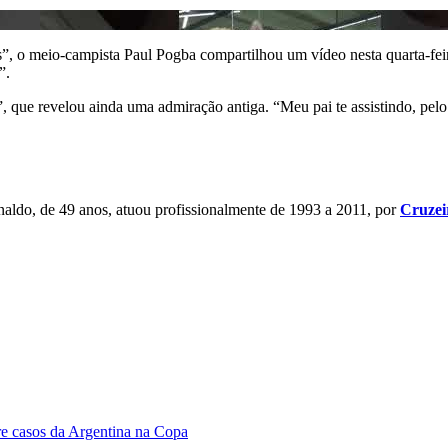
, o meio-campista Paul Pogba compartilhou um vídeo nesta quarta-feir
”.
 que revelou ainda uma admiração antiga. “Meu pai te assistindo, pelo
aldo, de 49 anos, atuou profissionalmente de 1993 a 2011, por
Cruzei
bre casos da Argentina na Copa