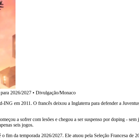
 para 2026/2027 • Divulgação/Monaco
d-ING em 2011. O francês deixou a Inglaterra para defender a Juventu
omeçou a sofrer com lesões e chegou a ser suspenso por doping - sem j
enas seis jogos.
té o fim da temporada 2026/2027. Ele atuou pela Seleção Francesa de 2