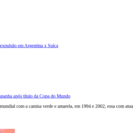
e expulsão em Argentina x Suíça
Espanha após título da Copa do Mundo
mundial com a camisa verde e amarela, em 1994 e 2002, essa com atuaç