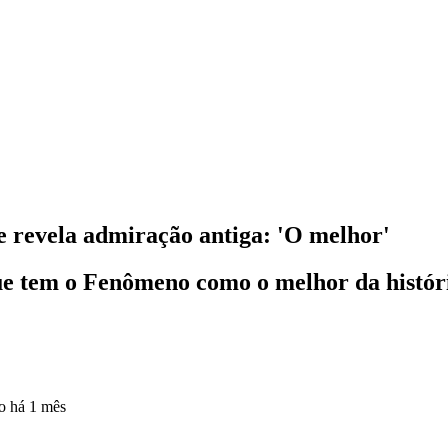
e revela admiração antiga: 'O melhor'
ue tem o Fenômeno como o melhor da histór
do
há 1 mês