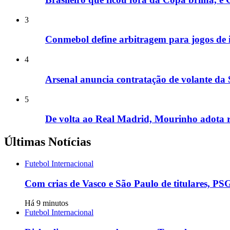
3
Conmebol define arbitragem para jogos de i
4
Arsenal anuncia contratação de volante da 
5
De volta ao Real Madrid, Mourinho adota ri
Últimas Notícias
Futebol Internacional
Com crias de Vasco e São Paulo de titulares, P
Há 9 minutos
Futebol Internacional