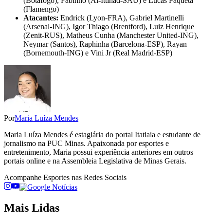
(Botafogo), Fabinho (Al-Ittihad-SAU) e Lucas Paquetá
(Flamengo)
Atacantes:
Endrick (Lyon-FRA), Gabriel Martinelli
(Arsenal-ING), Igor Thiago (Brentford), Luiz Henrique
(Zenit-RUS), Matheus Cunha (Manchester United-ING),
Neymar (Santos), Raphinha (Barcelona-ESP), Rayan
(Bornemouth-ING) e Vini Jr (Real Madrid-ESP)
Por
Maria Luíza Mendes
Maria Luíza Mendes é estagiária do portal Itatiaia e estudante de
jornalismo na PUC Minas. Apaixonada por esportes e
entretenimento, Maria possui experiência anteriores em outros
portais online e na Assembleia Legislativa de Minas Gerais.
Acompanhe
Esportes
nas Redes Sociais
Mais Lidas