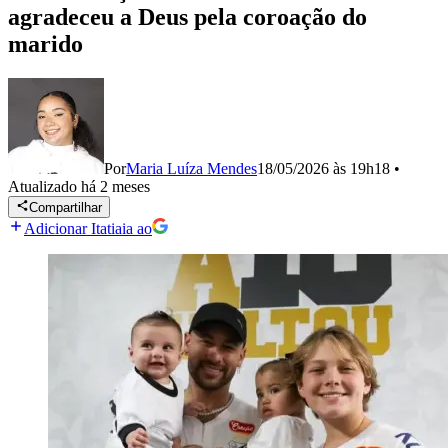
agradeceu a Deus pela coroação do
marido
Por
Maria Luíza Mendes
18/05/2026 às 19h18
•
Atualizado
há 2 meses
Compartilhar
Adicionar Itatiaia ao