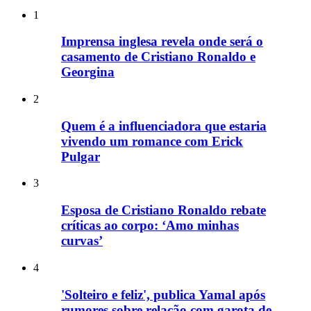
1
Imprensa inglesa revela onde será o
casamento de Cristiano Ronaldo e
Georgina
2
Quem é a influenciadora que estaria
vivendo um romance com Erick
Pulgar
3
Esposa de Cristiano Ronaldo rebate
críticas ao corpo: ‘Amo minhas
curvas’
4
'Solteiro e feliz', publica Yamal após
rumores sobre relação com garota de