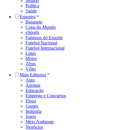
Mundo
Política
Saúde
Esportes
Basquete
Copa do Mundo
eSports
Famosos do Esporte
Futebol Nacional
Futebol Internacional
Lutas
Motor
Tênis
Vôlei
Mais Editorias
Auto
Apostas
Educação
Emprego e Concursos
Eloos
Games
Indústria
Jogos
Meio Ambiente
Negócios