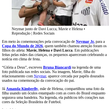
Neymar junto de Davi Lucca, Mavie e Helena
•
Reprodução | Redes Sociais
Em meio às comemorações pela convocação de
Neymar Jr.
para a
Copa do Mundo de 2026
, quem também chamou atenção foram os
filhos do atleta:
Mavie, Helena e Davi Lucca
. Em publicações
feitas pelas mães das crianças, os pequenos apareceram celebrando a
notícia em clima de festa.
“Glória a Deus”, escreveu
Bruna Biancardi
na legenda de uma
foto publicada nas redes sociais. Na imagem, Mavie, filha do
relacionamento com
Neymar
, aparece cercada por papéis dourados
usados na comemoração da convocação do pai.
Já
Amanda Kimberlly
, mãe de Helena, compartilhou uma foto da
filha usando um óculos estampado com as cores do Brasil enquanto
segurava uma bandeira. Na legenda, ela publicou três corações nas
cores da Seleção Brasileira de Futebol.