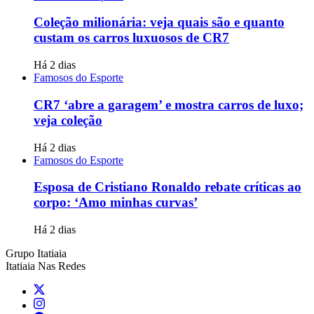
Coleção milionária: veja quais são e quanto
custam os carros luxuosos de CR7
Há 2 dias
Famosos do Esporte
CR7 ‘abre a garagem’ e mostra carros de luxo;
veja coleção
Há 2 dias
Famosos do Esporte
Esposa de Cristiano Ronaldo rebate críticas ao
corpo: ‘Amo minhas curvas’
Há 2 dias
Grupo Itatiaia
Itatiaia Nas Redes