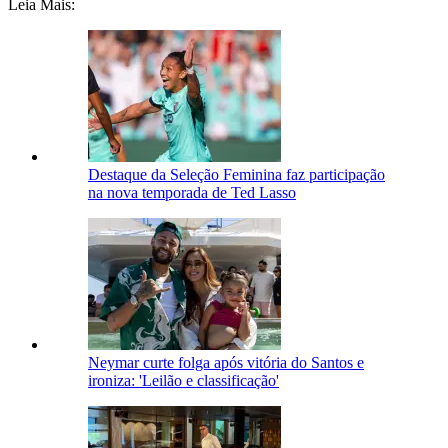
Leia Mais:
Destaque da Seleção Feminina faz participação
na nova temporada de Ted Lasso
Neymar curte folga após vitória do Santos e
ironiza: 'Leilão e classificação'