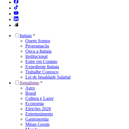
Itatiaia
Quem Somos
Programação
Ouça a Itatiaia
Institucional
Entre em Contato
Expediente Itatiaia
Trabalhe Conosco
Lei de Igualdade Salarial
Jornalismo
Agro
Brasil
Cultura e Lazer
Economia
Eleições 2026
Entretenimento
Gastronomia
Minas Gerais