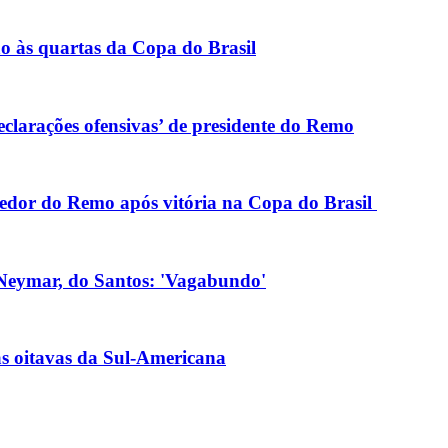
ão às quartas da Copa do Brasil
eclarações ofensivas’ de presidente do Remo
edor do Remo após vitória na Copa do Brasil
 Neymar, do Santos: 'Vagabundo'
as oitavas da Sul-Americana