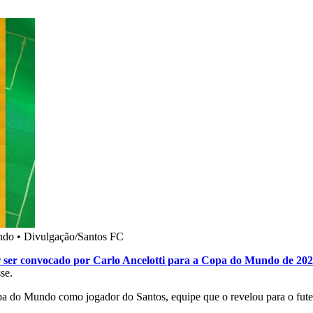
ndo
•
Divulgação/Santos FC
ser convocado por Carlo Ancelotti para a Copa do Mundo de 20
se.
pa do Mundo como jogador do Santos, equipe que o revelou para o fut