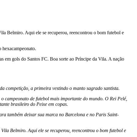
Vila Belmiro. Aqui ele se recuperou, reencontrou o bom futebol e
lo hexacampeonato.
etas em gols do Santos FC. Boa sorte ao Príncipe da Vila. A nação
da competição, a primeira vestindo o manto sagrado santista.
ar o campeonato de futebol mais importante do mundo. O Rei Pelé,
ante brasileiro do Peixe em copas.
ara também deixar sua marca no Barcelona e no Paris Saint-
Vila Belmiro. Aqui ele se recuperou, reencontrou o bom futebol e