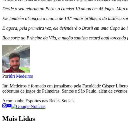
Desde o seu retorno ao Peixe, o camisa 10 atuou em 45 jogos. Marcou 
Ele também alcançou a marca de 10.º maior artilheiro da história s
E agora, pela primeira vez, ele defenderá o Brasil em uma Copa do
Boa sorte ao Príncipe da Vila, a nação santista estará aqui torcend
Por
Iúri Medeiros
Iúri Medeiros é formado em jornalismo pela Faculdade Cásper Líbero. 
cobertura de jogos de Palmeiras, Santos e São Paulo, além de eventos 
Acompanhe
Esportes
nas Redes Sociais
Mais Lidas