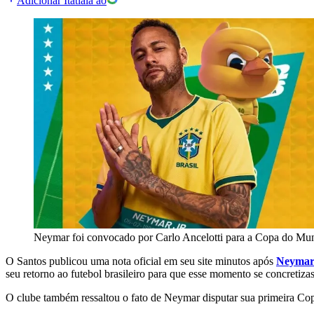
Adicionar Itatiaia ao
Neymar foi convocado por Carlo Ancelotti para a Copa do Mu
O Santos publicou uma nota oficial em seu site minutos após
Neymar 
seu retorno ao futebol brasileiro para que esse momento se concretizas
O clube também ressaltou o fato de Neymar disputar sua primeira Co