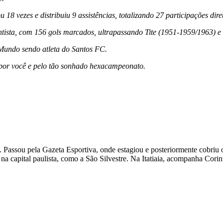
18 vezes e distribuiu 9 assistências, totalizando 27 participações dir
antista, com 156 gols marcados, ultrapassando Tite (1951-1959/1963)
 Mundo sendo atleta do Santos FC.
o por você e pelo tão sonhado hexacampeonato.
Passou pela Gazeta Esportiva, onde estagiou e posteriormente cobriu o 
na capital paulista, como a São Silvestre. Na Itatiaia, acompanha Corin