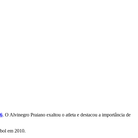
26
. O Alvinegro Praiano exaltou o atleta e destacou a importância de
ebol em 2010.