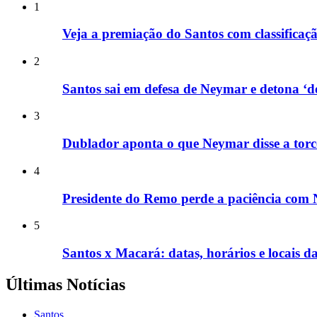
1
Veja a premiação do Santos com classificaç
2
Santos sai em defesa de Neymar e detona ‘d
3
Dublador aponta o que Neymar disse a torc
4
Presidente do Remo perde a paciência com
5
Santos x Macará: datas, horários e locais d
Últimas Notícias
Santos