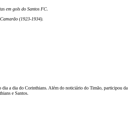
etas em gols do Santos FC.
 e Camarão (1923-1934).
dia a dia do Corinthians. Além do noticiário do Timão, participou da
thians e Santos.