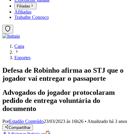
Filiadas
Afiliadas
Trabalhe Conosco
Capa
Esportes
Defesa de Robinho afirma ao STJ que o
jogador vai entregar o passaporte
Advogados do jogador protocolaram
pedido de entrega voluntária do
documento
Por
Estadão Conteúdo
23/03/2023 às 16h26
•
Atualizado
há 3 anos
Compartilhar
Adicionar Itatiaia ao