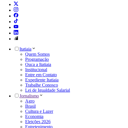
Itatiaia
Quem Somos
Programação
Ouça a Itatiaia
Institucional
Entre em Contato
Expediente Itatiaia
Trabalhe Conosco
Lei de Igualdade Salarial
Jornalismo
Agro
Brasil
Cultura e Lazer
Economia
Eleições 2026
Entretenimento