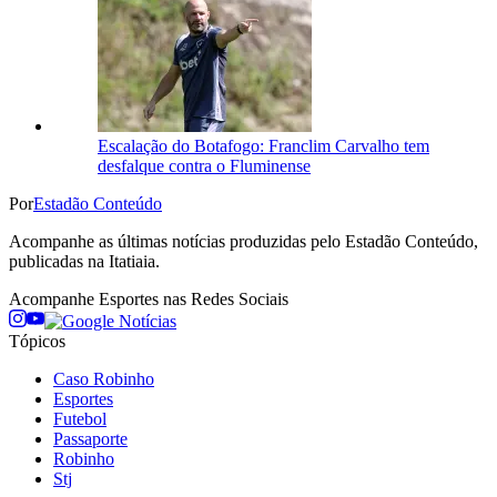
Escalação do Botafogo: Franclim Carvalho tem
desfalque contra o Fluminense
Por
Estadão Conteúdo
Acompanhe as últimas notícias produzidas pelo Estadão Conteúdo,
publicadas na Itatiaia.
Acompanhe
Esportes
nas Redes Sociais
Tópicos
Caso Robinho
Esportes
Futebol
Passaporte
Robinho
Stj