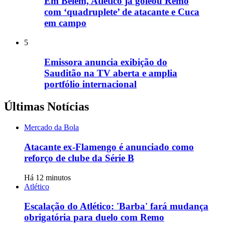
Em Belém, Atlético já goleou Remo
com ‘quadruplete’ de atacante e Cuca
em campo
5
Emissora anuncia exibição do
Sauditão na TV aberta e amplia
portfólio internacional
Últimas Notícias
Mercado da Bola
Atacante ex-Flamengo é anunciado como
reforço de clube da Série B
Há 12 minutos
Atlético
Escalação do Atlético: 'Barba' fará mudança
obrigatória para duelo com Remo