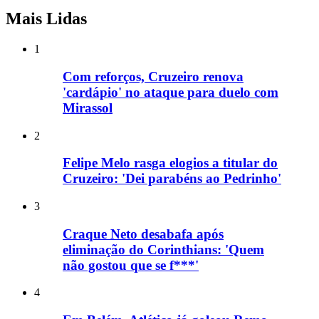
Mais Lidas
1
Com reforços, Cruzeiro renova
'cardápio' no ataque para duelo com
Mirassol
2
Felipe Melo rasga elogios a titular do
Cruzeiro: 'Dei parabéns ao Pedrinho'
3
Craque Neto desabafa após
eliminação do Corinthians: 'Quem
não gostou que se f***'
4