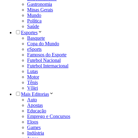
Gastronomia
Minas Gerais
Mundo
Política
Saúde
Esportes
Basquete
Copa do Mundo
eSports
Famosos do Esporte
Futebol Nacional
Futebol Internacional
Lutas
Motor
Tênis
Vôlei
Mais Editorias
Auto
Apostas
Educação
Emprego e Concursos
Eloos
Games
Indústria