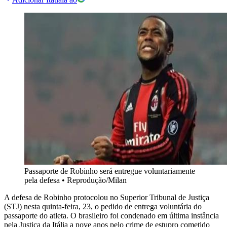
Passaporte de Robinho será entregue voluntariamente
pela defesa
•
Reprodução/Milan
A defesa de Robinho protocolou no Superior Tribunal de Justiça
(STJ) nesta quinta-feira, 23, o pedido de entrega voluntária do
passaporte do atleta. O brasileiro foi condenado em última instância
pela Justiça da Itália a nove anos pelo crime de estupro cometido