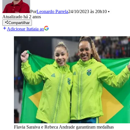
Por
Leonardo Parrela
24/10/2023 às 20h10
•
Atualizado
há 2 anos
Compartilhar
Adicionar Itatiaia ao
Flavia Saraiva e Rebeca Andrade garantiram medalhas