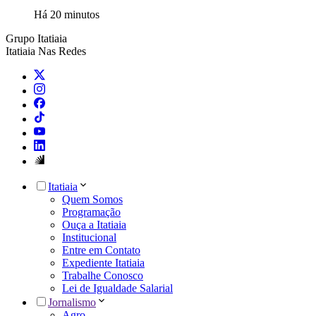
Há 20 minutos
Grupo Itatiaia
Itatiaia Nas Redes
Itatiaia
Quem Somos
Programação
Ouça a Itatiaia
Institucional
Entre em Contato
Expediente Itatiaia
Trabalhe Conosco
Lei de Igualdade Salarial
Jornalismo
Agro