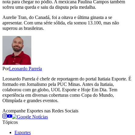
nota para chegar no pódio. A mexicana Paulina Campos também
sofreu uma queda e saiu da disputa pela medalha.
Aurelie Tran, do Canadá, foi a oitava e última ginasta a se
apresentar. Com uma série sólida, ela somou 13.100, mas não
superou as brasileiras.
Por
Leonardo Parrela
Leonardo Parrela é chefe de reportagem do portal Itatiaia Esporte. É
formado em Jornalismo pela PUC Minas. Antes da Itatiaia,
colaborou com ge.globo, UOL Esporte e Hoje Em Dia. Tem
experiência em diversas coberturas como Copa do Mundo,
Olimpíada e grandes eventos.
Acompanhe
Esportes
nas Redes Sociais
Tópicos
Esportes