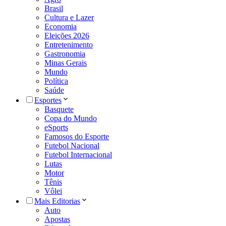
Brasil
Cultura e Lazer
Economia
Eleições 2026
Entretenimento
Gastronomia
Minas Gerais
Mundo
Política
Saúde
Esportes
Basquete
Copa do Mundo
eSports
Famosos do Esporte
Futebol Nacional
Futebol Internacional
Lutas
Motor
Tênis
Vôlei
Mais Editorias
Auto
Apostas