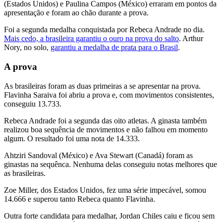
(Estados Unidos) e Paulina Campos (México) erraram em pontos da
apresentação e foram ao chão durante a prova.
Foi a segunda medalha conquistada por Rebeca Andrade no dia.
Mais cedo, a brasileira garantiu o ouro na prova do salto
. Arthur
Nory, no solo,
garantiu a medalha de prata para o Brasil
.
A prova
As brasileiras foram as duas primeiras a se apresentar na prova.
Flavinha Saraiva foi abriu a prova e, com movimentos consistentes,
conseguiu 13.733.
Rebeca Andrade foi a segunda das oito atletas. A ginasta também
realizou boa sequência de movimentos e não falhou em momento
algum. O resultado foi uma nota de 14.333.
Ahtziri Sandoval (México) e Ava Stewart (Canadá) foram as
ginastas na sequênca. Nenhuma delas conseguiu notas melhores que
as brasileiras.
Zoe Miller, dos Estados Unidos, fez uma série impecável, somou
14.666 e superou tanto Rebeca quanto Flavinha.
Outra forte candidata para medalhar, Jordan Chiles caiu e ficou sem