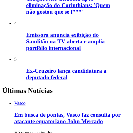
eliminação do Corinthians: 'Quem
não gostou que se f***'
4
Emissora anuncia exibição do
Sauditão na TV aberta e amplia
portfólio internacional
5
Ex-Cruzeiro lança candidatura a
deputado federal
Últimas Notícias
Vasco
Em busca de pontas, Vasco faz consulta por
atacante equatoriano John Mercado
Há poucos segundos