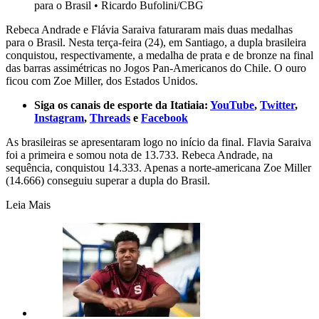
para o Brasil
•
Ricardo Bufolini/CBG
Rebeca Andrade e Flávia Saraiva faturaram mais duas medalhas
para o Brasil. Nesta terça-feira (24), em Santiago, a dupla brasileira
conquistou, respectivamente, a medalha de prata e de bronze na final
das barras assimétricas no Jogos Pan-Americanos do Chile. O ouro
ficou com Zoe Miller, dos Estados Unidos.
Siga os canais de esporte da Itatiaia:
YouTube
,
Twitter
,
Instagram
,
Threads
e
Facebook
As brasileiras se apresentaram logo no início da final. Flavia Saraiva
foi a primeira e somou nota de 13.733. Rebeca Andrade, na
sequência, conquistou 14.333. Apenas a norte-americana Zoe Miller
(14.666) conseguiu superar a dupla do Brasil.
Leia Mais