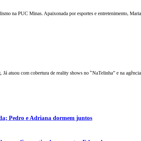
nalismo na PUC Minas. Apaixonada por esportes e entretenimento, Maria 
ng. Já atuou com cobertura de reality shows no ‶NaTelinha” e na agênci
a; Pedro e Adriana dormem juntos