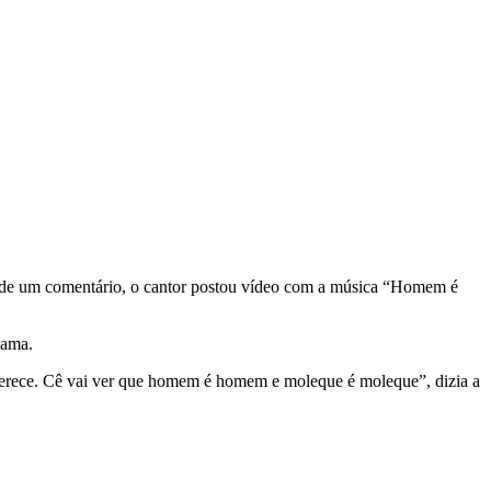
io de um comentário, o cantor postou vídeo com a música “Homem é
 ama.
 merece. Cê vai ver que homem é homem e moleque é moleque”, dizia a