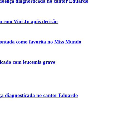
 doença diagnosticada no cantor Eduardo
o com Vini Jr. após decisão
apontada como favorita no Miss Mundo
icado com leucemia grave
ça diagnosticada no cantor Eduardo