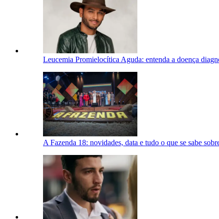
Leucemia Promielocítica Aguda: entenda a doença diagn
A Fazenda 18: novidades, data e tudo o que se sabe sobre