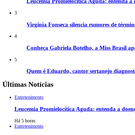
Leucemia Promielocítica Aguda: entenda a
3
Virginia Fonseca silencia rumores de términ
4
Conheça Gabriela Botelho, a Miss Brasil 
5
Quem é Eduardo, cantor sertanejo diagnost
Últimas Notícias
Entretenimento
Leucemia Promielocítica Aguda: entenda a doen
Há 5 horas
Entretenimento