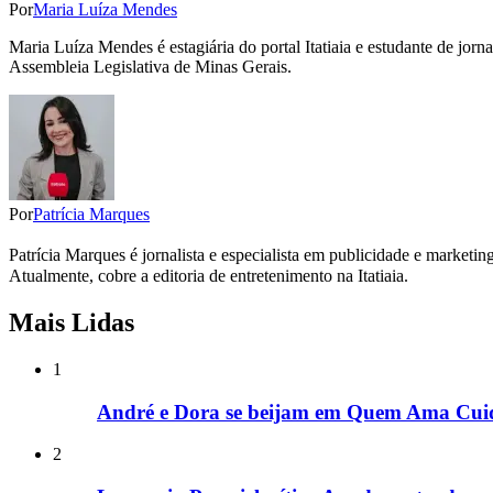
Por
Maria Luíza Mendes
Maria Luíza Mendes é estagiária do portal Itatiaia e estudante de jor
Assembleia Legislativa de Minas Gerais.
Por
Patrícia Marques
Patrícia Marques é jornalista e especialista em publicidade e marketi
Atualmente, cobre a editoria de entretenimento na Itatiaia.
Mais Lidas
1
André e Dora se beijam em Quem Ama Cuid
2