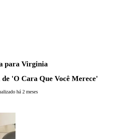
ta para Virginia
m de 'O Cara Que Você Merece'
ualizado
há 2 meses