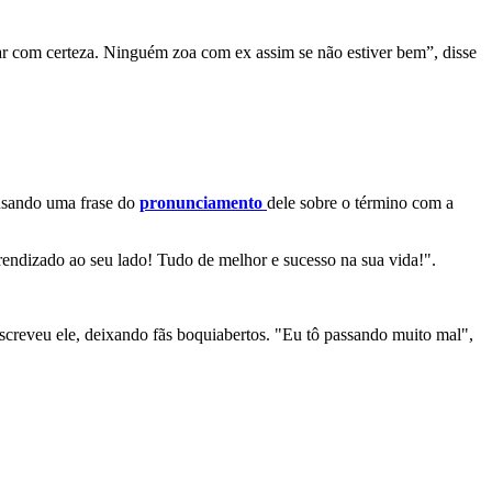
tar com certeza. Ninguém zoa com ex assim se não estiver bem”, disse
usando uma frase do
pronunciamento
dele sobre o término com a
endizado ao seu lado! Tudo de melhor e sucesso na sua vida!".
screveu ele, deixando fãs boquiabertos. "Eu tô passando muito mal",