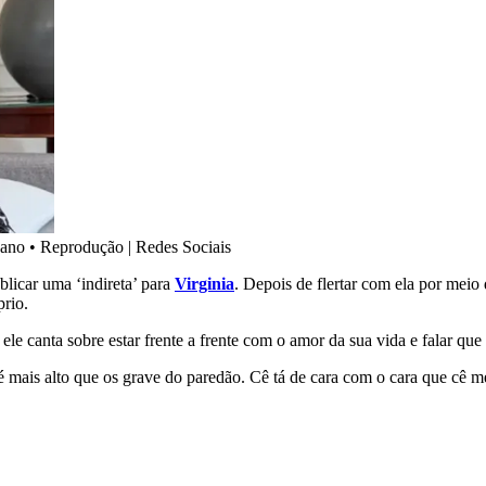
 ano
•
Reprodução | Redes Sociais
blicar uma ‘indireta’ para
Virginia
. Depois de flertar com ela por me
prio.
ele canta sobre estar frente a frente com o amor da sua vida e falar que
é mais alto que os grave do paredão. Cê tá de cara com o cara que cê