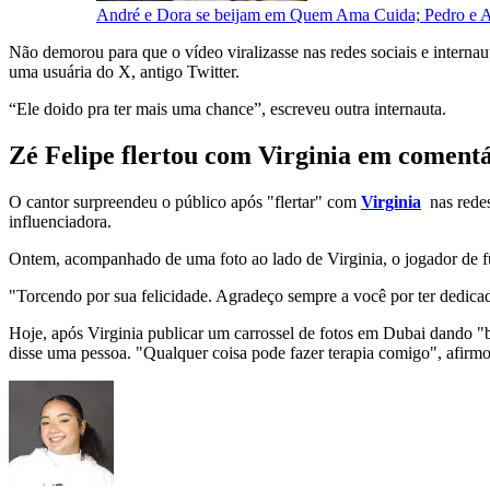
André e Dora se beijam em Quem Ama Cuida; Pedro e A
Não demorou para que o vídeo viralizasse nas redes sociais e interna
uma usuária do X, antigo Twitter.
“Ele doido pra ter mais uma chance”, escreveu outra internauta.
Zé Felipe flertou com Virginia em coment
O cantor surpreendeu o público após "flertar" com
Virginia
nas redes 
influenciadora.
Ontem, acompanhado de uma foto ao lado de Virginia, o jogador de f
"Torcendo por sua felicidade. Agradeço sempre a você por ter dedica
Hoje, após Virginia publicar um carrossel de fotos em Dubai dando "
disse uma pessoa. "Qualquer coisa pode fazer terapia comigo", afirmo