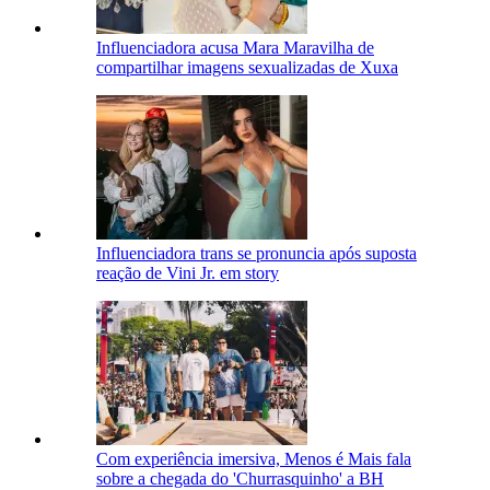
Influenciadora acusa Mara Maravilha de
compartilhar imagens sexualizadas de Xuxa
Influenciadora trans se pronuncia após suposta
reação de Vini Jr. em story
Com experiência imersiva, Menos é Mais fala
sobre a chegada do 'Churrasquinho' a BH