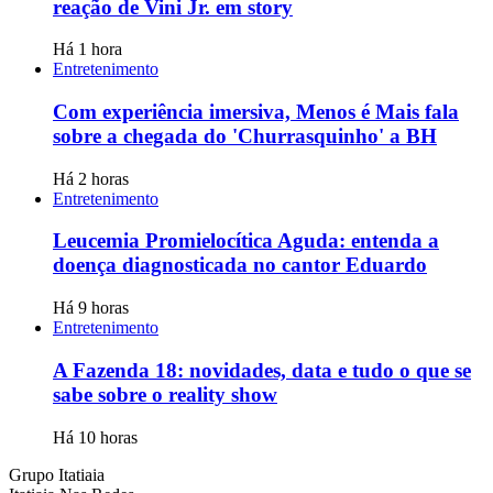
reação de Vini Jr. em story
Há 1 hora
Entretenimento
Com experiência imersiva, Menos é Mais fala
sobre a chegada do 'Churrasquinho' a BH
Há 2 horas
Entretenimento
Leucemia Promielocítica Aguda: entenda a
doença diagnosticada no cantor Eduardo
Há 9 horas
Entretenimento
A Fazenda 18: novidades, data e tudo o que se
sabe sobre o reality show
Há 10 horas
Grupo Itatiaia