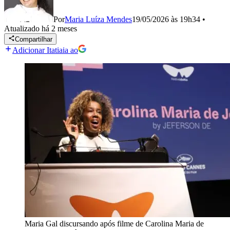
Por
Maria Luíza Mendes
19/05/2026 às 19h34
•
Atualizado
há 2 meses
Compartilhar
Adicionar Itatiaia ao
Maria Gal discursando após filme de Carolina Maria de