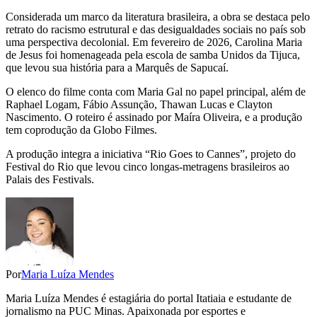
Considerada um marco da literatura brasileira, a obra se destaca pelo
retrato do racismo estrutural e das desigualdades sociais no país sob
uma perspectiva decolonial. Em fevereiro de 2026, Carolina Maria
de Jesus foi homenageada pela escola de samba Unidos da Tijuca,
que levou sua história para a Marquês de Sapucaí.
O elenco do filme conta com Maria Gal no papel principal, além de
Raphael Logam, Fábio Assunção, Thawan Lucas e Clayton
Nascimento. O roteiro é assinado por Maíra Oliveira, e a produção
tem coprodução da Globo Filmes.
A produção integra a iniciativa “Rio Goes to Cannes”, projeto do
Festival do Rio que levou cinco longas-metragens brasileiros ao
Palais des Festivals.
Por
Maria Luíza Mendes
Maria Luíza Mendes é estagiária do portal Itatiaia e estudante de
jornalismo na PUC Minas. Apaixonada por esportes e