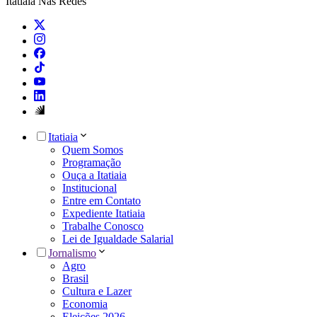
Itatiaia Nas Redes
Itatiaia
Quem Somos
Programação
Ouça a Itatiaia
Institucional
Entre em Contato
Expediente Itatiaia
Trabalhe Conosco
Lei de Igualdade Salarial
Jornalismo
Agro
Brasil
Cultura e Lazer
Economia
Eleições 2026