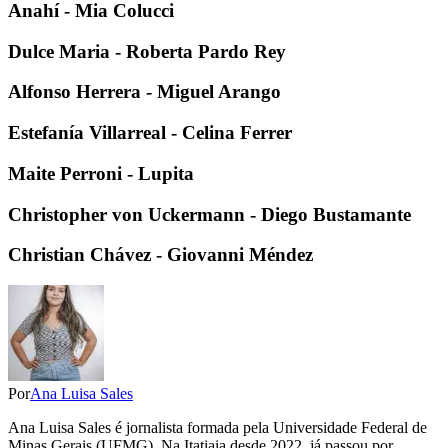
Anahí - Mia Colucci
Dulce Maria - Roberta Pardo Rey
Alfonso Herrera - Miguel Arango
Estefanía Villarreal - Celina Ferrer
Maite Perroni - Lupita
Christopher von Uckermann - Diego Bustamante
Christian Chávez - Giovanni Méndez
Por
Ana Luisa Sales
Ana Luisa Sales é jornalista formada pela Universidade Federal de
Minas Gerais (UFMG). Na Itatiaia desde 2022, já passou por