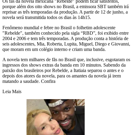
Os fãs da novela mexicana "Rebelde" podem ficar satisfeitos,
porque além dos oito shows no Brasil, a emissora SBT também irá
reprisar as três temporadas da produção. A partir de 12 de junho, a
novela será transmitida todos os dias às 14h15.
Fenômeno mundial e febre no Brasil o folhetim adolescente
"Rebelde", também conhecido pela sigla “RBD”, foi exibido entre
2004 e 2006 e tem três temporadas. A produção conta a história de
seis adolescentes, Mia, Roberta, Lupita, Miguel, Diego e Giovanni,
que moram em um colégio interno e criam uma banda.
A novela tem milhares de fãs no Brasil que, inclusive, esgotaram os
ingressos dos shows extras da banda em 10 minutos. Sabendo da
paixão dos brasileiros por Rebelde, a Itatiaia separou o antes e o
depois dos atores da novela, para os amantes da novela já irem
matando a saudade. Confira
Leia Mais