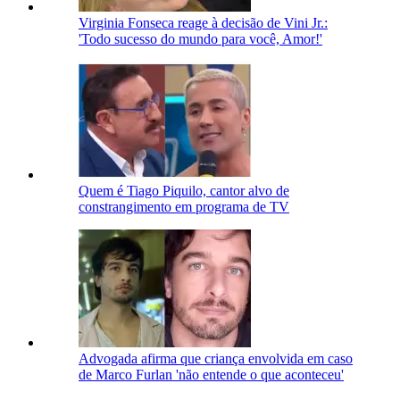
Virginia Fonseca reage à decisão de Vini Jr.:
'Todo sucesso do mundo para você, Amor!'
Quem é Tiago Piquilo, cantor alvo de
constrangimento em programa de TV
Advogada afirma que criança envolvida em caso
de Marco Furlan 'não entende o que aconteceu'