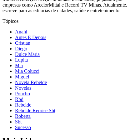
empresas como ArcelorMittal e Record TV Minas. Atualmente,
escreve para as editorias de cidades, saúde e entretenimento
Tópicos
Anahi
Antes E Depois
Cristian
Diego
Dulce Maria
Lupita
Mia
Mia Colucci
Miguel
Novela Rebelde
Novelas
Poncho
Rbd
Rebelde
Rebelde Reprise Sbt
Roberta
Sbt
Sucesso