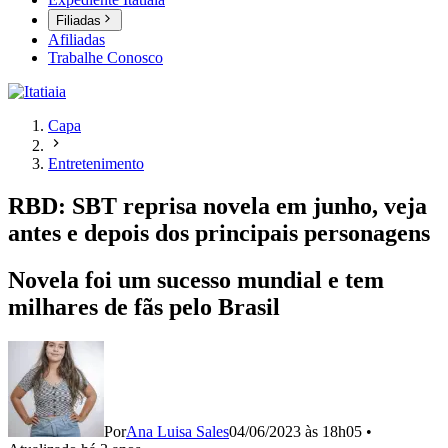
Filiadas
Afiliadas
Trabalhe Conosco
Capa
Entretenimento
RBD: SBT reprisa novela em junho, veja
antes e depois dos principais personagens
Novela foi um sucesso mundial e tem
milhares de fãs pelo Brasil
Por
Ana Luisa Sales
04/06/2023 às 18h05
•