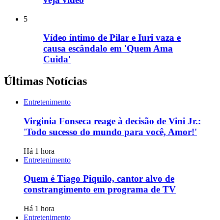
5
Vídeo íntimo de Pilar e Iuri vaza e
causa escândalo em 'Quem Ama
Cuida'
Últimas Notícias
Entretenimento
Virginia Fonseca reage à decisão de Vini Jr.:
'Todo sucesso do mundo para você, Amor!'
Há 1 hora
Entretenimento
Quem é Tiago Piquilo, cantor alvo de
constrangimento em programa de TV
Há 1 hora
Entretenimento