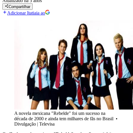
Atualizado
há 3 anos
Compartilhar
Adicionar Itatiaia ao
A novela mexicana "Rebelde" foi um sucesso na
década de 2000 e ainda tem milhares de fãs no Brasil
•
Divulgação | Televisa