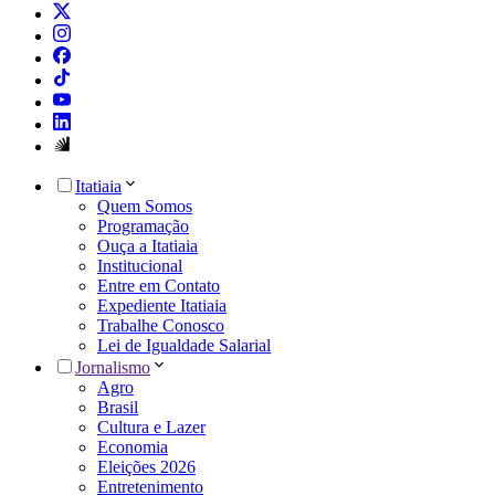
Itatiaia
Quem Somos
Programação
Ouça a Itatiaia
Institucional
Entre em Contato
Expediente Itatiaia
Trabalhe Conosco
Lei de Igualdade Salarial
Jornalismo
Agro
Brasil
Cultura e Lazer
Economia
Eleições 2026
Entretenimento