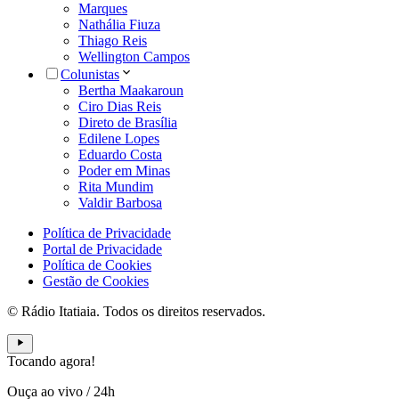
Marques
Nathália Fiuza
Thiago Reis
Wellington Campos
Colunistas
Bertha Maakaroun
Ciro Dias Reis
Direto de Brasília
Edilene Lopes
Eduardo Costa
Poder em Minas
Rita Mundim
Valdir Barbosa
Política de Privacidade
Portal de Privacidade
Política de Cookies
Gestão de Cookies
© Rádio Itatiaia. Todos os direitos reservados.
Tocando agora!
Ouça ao vivo
/
24h