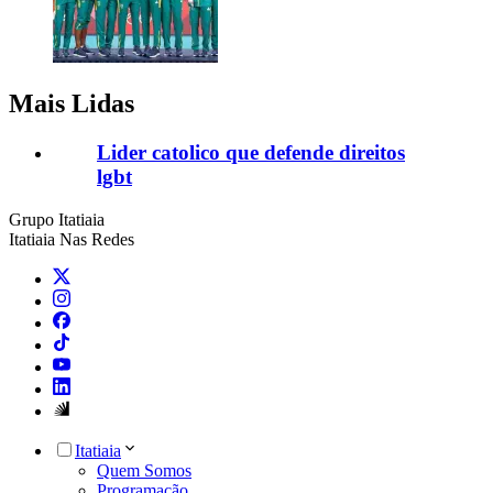
Mais Lidas
Lider catolico que defende direitos
lgbt
Grupo Itatiaia
Itatiaia Nas Redes
Itatiaia
Quem Somos
Programação