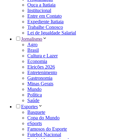
Ouça a Itatiaia
Institucional
Entre em Contato
Expediente Itatiaia
Trabalhe Conosco
Lei de Igualdade Salarial
Jornalismo
Agro
Brasil
Cultura e Lazer
Economia
Eleições 2026
Entretenimento
Gastronomia
Minas Gerais
Mundo
Política
Saúde
Esportes
Basquete
Copa do Mundo
eSports
Famosos do Esporte
Futebol Nacional