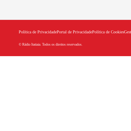
Política de Privacidade
Portal de Privacidade
Política de Cookies
Ges
© Rádio Itatiaia. Todos os direitos reservados.