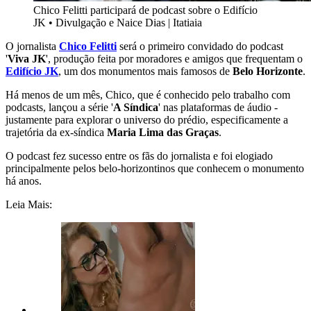
Chico Felitti participará de podcast sobre o Edifício
JK
•
Divulgação e Naice Dias | Itatiaia
O jornalista
Chico Felitti
será o primeiro convidado do podcast
'
Viva JK
', produção feita por moradores e amigos que frequentam o
Edifício JK
, um dos monumentos mais famosos de
Belo Horizonte
.
Há menos de um mês, Chico, que é conhecido pelo trabalho com
podcasts, lançou a série '
A Síndica
' nas plataformas de áudio -
justamente para explorar o universo do prédio, especificamente a
trajetória da ex-síndica
Maria Lima das Graças
.
O podcast fez sucesso entre os fãs do jornalista e foi elogiado
principalmente pelos belo-horizontinos que conhecem o monumento
há anos.
Leia Mais: