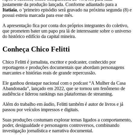
justamente da produção lançada. Conforme adiantado para a
Itatiaia
, o 'primeiro episódio será gravado na próxima segunda (8) e
possui estreia marcada para esse mês.
A apresentação fica por conta dos próprios integrantes do coletivo,
que prometem bater um papo pra lá de interessante sobre o universo
do histórico edifício da capital mineira.
Conheça Chico Felitti
Chico Felitti
é jornalista, escritor e podcaster, conhecido por
reportagens e produções documentais que abordam personagens
marcantes e histórias reais de grande repercussão.
Ele ganhou destaque nacional com o podcast “A Mulher da Casa
Abandonada”, lançado em 2022, que se tornou um fenômeno de
audiência e liderou rankings nas plataformas de streaming.
Além do trabalho em áudio, Felitti também é autor de livros e já
passou por veículos impressos e digitais.
Suas produções costumam explorar temas ligados a comportamento,
poder, desigualdade e personagens controversos, combinando
investigação jornalística e narrativa documental.