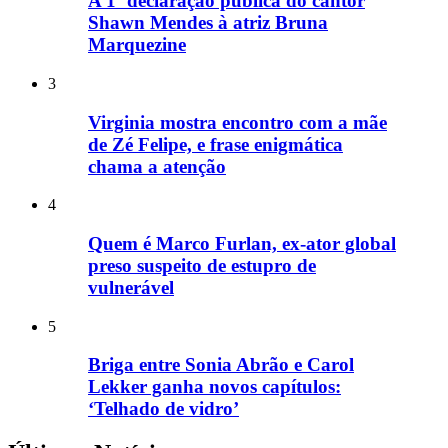
A 1ª declaração pública do cantor
Shawn Mendes à atriz Bruna
Marquezine
3
Virginia mostra encontro com a mãe
de Zé Felipe, e frase enigmática
chama a atenção
4
Quem é Marco Furlan, ex-ator global
preso suspeito de estupro de
vulnerável
5
Briga entre Sonia Abrão e Carol
Lekker ganha novos capítulos:
‘Telhado de vidro’