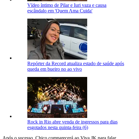
Vídeo íntimo de Pilar e Iuri vaza e causa
escândalo em 'Quem Ama Cuida'
Repórter da Record atualiza estado de saúde após
queda em bueiro no ao vivo
Rock in Rio abre venda de ingressos para dias
esgotados nesta quinta-feira (6)
Após o sucesso, Chico comparecerá ao Viva JK para falar