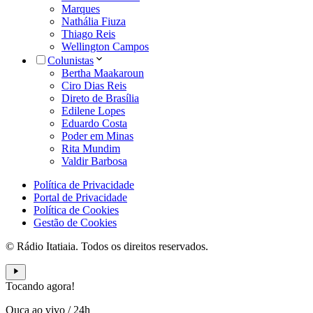
Marques
Nathália Fiuza
Thiago Reis
Wellington Campos
Colunistas
Bertha Maakaroun
Ciro Dias Reis
Direto de Brasília
Edilene Lopes
Eduardo Costa
Poder em Minas
Rita Mundim
Valdir Barbosa
Política de Privacidade
Portal de Privacidade
Política de Cookies
Gestão de Cookies
© Rádio Itatiaia. Todos os direitos reservados.
Tocando agora!
Ouça ao vivo
/
24h