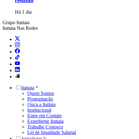
resumo
Há 1 dia
Grupo Itatiaia
Itatiaia Nas Redes
Itatiaia
Quem Somos
Programação
Ouça a Itatiaia
Institucional
Entre em Contato
Expediente Itatiaia
Trabalhe Conosco
Lei de Igualdade Salarial
Jornalismo