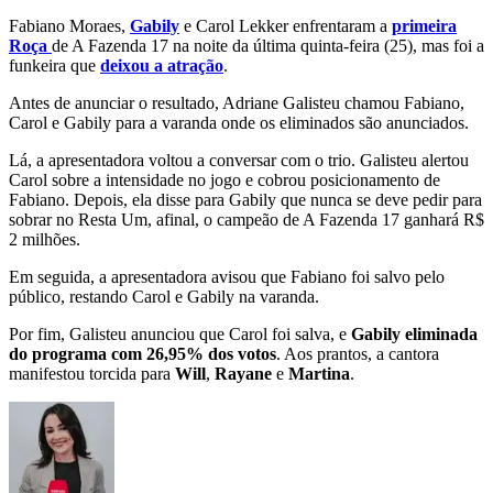
Fabiano Moraes,
Gabily
e Carol Lekker enfrentaram a
primeira
Roça
de A Fazenda 17 na noite da última quinta-feira (25), mas foi a
funkeira que
deixou a atração
.
Antes de anunciar o resultado, Adriane Galisteu chamou Fabiano,
Carol e Gabily para a varanda onde os eliminados são anunciados.
Lá, a apresentadora voltou a conversar com o trio. Galisteu alertou
Carol sobre a intensidade no jogo e cobrou posicionamento de
Fabiano. Depois, ela disse para Gabily que nunca se deve pedir para
sobrar no Resta Um, afinal, o campeão de A Fazenda 17 ganhará R$
2 milhões.
Em seguida, a apresentadora avisou que Fabiano foi salvo pelo
público, restando Carol e Gabily na varanda.
Por fim, Galisteu anunciou que Carol foi salva, e
Gabily eliminada
do programa com 26,95% dos votos
. Aos prantos, a cantora
manifestou torcida para
Will
,
Rayane
e
Martina
.