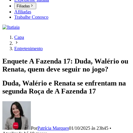
Filiadas
Afiliadas
Trabalhe Conosco
Capa
Entretenimento
Enquete A Fazenda 17: Duda, Walério ou
Renata, quem deve seguir no jogo?
Duda, Walério e Renata se enfrentam na
segunda Roça de A Fazenda 17
Por
Patrícia Marques
01/10/2025 às 23h45
•