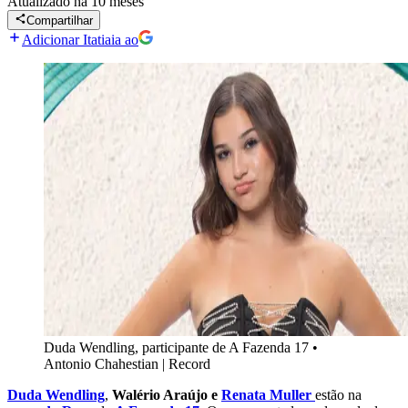
Atualizado
há 10 meses
Compartilhar
Adicionar Itatiaia ao
Duda Wendling, participante de A Fazenda 17
•
Antonio Chahestian | Record
Duda Wendling
,
Walério Araújo e
Renata Muller
estão na