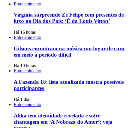
Entretenimento
Virginia surpreende Zé Felipe com presentes de
luxo no Dia dos Pais: ‘É da Louis Vitton’
Há 16 horas
Entretenimento
Gilsons encontram na música um lugar de cura
em meio a período difícil
Há 19 horas
Entretenimento
A Fazenda 18: lista atualizada mostra possíveis
participantes
Há 1 dia
Entretenimento
Alika tem identidade revelada e sofre
chantagem em ‘A Nobreza do Amor’; veja