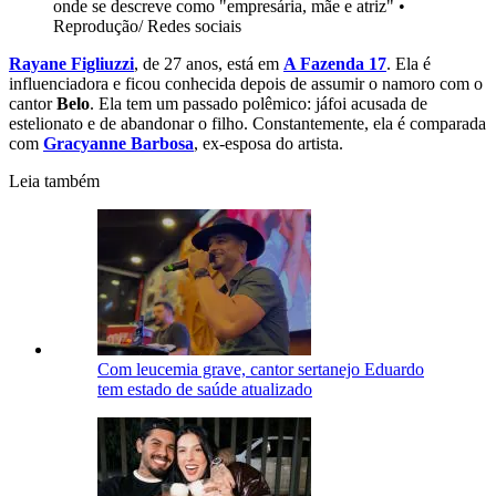
onde se descreve como "empresária, mãe e atriz"
•
Reprodução/ Redes sociais
Rayane Figliuzzi
, de 27 anos, está em
A Fazenda 17
. Ela é
influenciadora e ficou conhecida depois de assumir o namoro com o
cantor
Belo
. Ela tem um passado polêmico: jáfoi acusada de
estelionato e de abandonar o filho. Constantemente, ela é comparada
com
Gracyanne Barbosa
, ex-esposa do artista.
Leia também
Com leucemia grave, cantor sertanejo Eduardo
tem estado de saúde atualizado