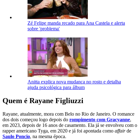
Zé Felipe manda recado para Ana Castela e alerta
sobre 'problema'
Anitta explica nova mudança no rosto e detalha
ajuda psicológica para álbum
Quem é Rayane Figliuzzi
Rayane, atualmente, mora com Belo no Rio de Janeiro. O romance
dos dois começou logo depois do
rompimento com Gracyanne
,
em 2023, depois de 16 anos de casamento. Ela já se envolveu com o
rapper americano Tyga, em 2020 e já foi apontada como
affair
de
Saulo Poncio
, na mesma época.