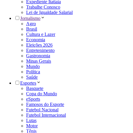
Expediente Itatiaia
Trabalhe Conosco
Lei de Igualdade Salarial
Jornalismo
Agro
Brasil
Cultura e Lazer
Economia
Eleições 2026
Entretenimento
Gastronomia
Minas Gerais
Mundo
Política
Saúde
Esportes
Basquete
Copa do Mundo
eSports
Famosos do Esporte
Futebol Nacional
Futebol Internacional
Lutas
Motor
Tênis