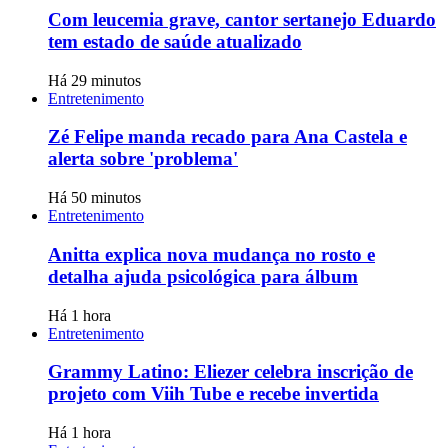
Com leucemia grave, cantor sertanejo Eduardo
tem estado de saúde atualizado
Há 29 minutos
Entretenimento
Zé Felipe manda recado para Ana Castela e
alerta sobre 'problema'
Há 50 minutos
Entretenimento
Anitta explica nova mudança no rosto e
detalha ajuda psicológica para álbum
Há 1 hora
Entretenimento
Grammy Latino: Eliezer celebra inscrição de
projeto com Viih Tube e recebe invertida
Há 1 hora