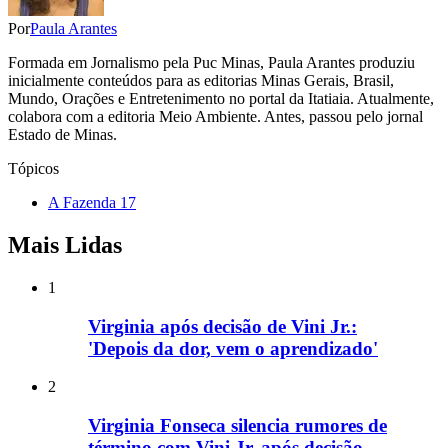
Por
Paula Arantes
Formada em Jornalismo pela Puc Minas, Paula Arantes produziu
inicialmente conteúdos para as editorias Minas Gerais, Brasil,
Mundo, Orações e Entretenimento no portal da Itatiaia. Atualmente,
colabora com a editoria Meio Ambiente. Antes, passou pelo jornal
Estado de Minas.
Tópicos
A Fazenda 17
Mais Lidas
1
Virginia após decisão de Vini Jr.:
'Depois da dor, vem o aprendizado'
2
Virginia Fonseca silencia rumores de
término com Vini Jr. após decisão