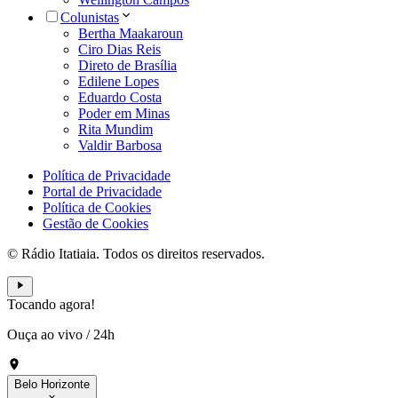
Colunistas
Bertha Maakaroun
Ciro Dias Reis
Direto de Brasília
Edilene Lopes
Eduardo Costa
Poder em Minas
Rita Mundim
Valdir Barbosa
Política de Privacidade
Portal de Privacidade
Política de Cookies
Gestão de Cookies
© Rádio Itatiaia. Todos os direitos reservados.
Tocando agora!
Ouça ao vivo
/
24h
Belo Horizonte