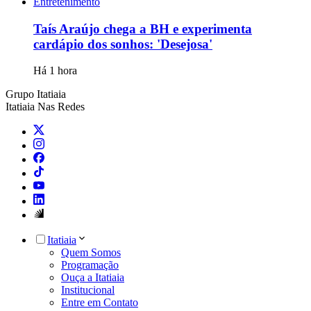
Entretenimento
Taís Araújo chega a BH e experimenta
cardápio dos sonhos: 'Desejosa'
Há 1 hora
Grupo Itatiaia
Itatiaia Nas Redes
Itatiaia
Quem Somos
Programação
Ouça a Itatiaia
Institucional
Entre em Contato