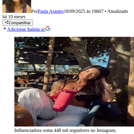
Por
Paula Arantes
18/09/2025 às 19h07
•
Atualizado
há 10 meses
Compartilhar
Adicionar Itatiaia ao
Influenciadora soma 448 mil seguidores no Instagram,