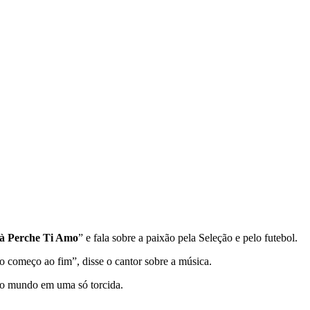
à Perche Ti Amo
” e fala sobre a paixão pela Seleção e pelo futebol.
 começo ao fim”, disse o cantor sobre a música.
e o mundo em uma só torcida.