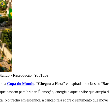
 Mundo
•
Reprodução | YouTube
ara a
Copa do Mundo
. “
Chegou a Hora
” é inspirada no clássico “
Sar
 nascem para brilhar. É emoção, energia e aquela vibe que arrepia do
rca. No trecho em espanhol, a canção fala sobre o sentimento que mov