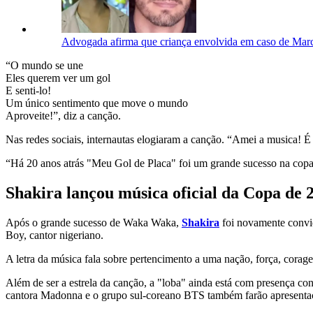
Advogada afirma que criança envolvida em caso de Marc
“O mundo se une
Eles querem ver um gol
E senti-lo!
Um único sentimento que move o mundo
Aproveite!”, diz a canção.
Nas redes sociais, internautas elogiaram a canção. “Amei a musica! É 
“Há 20 anos atrás "Meu Gol de Placa" foi um grande sucesso na copa 
Shakira lançou música oficial da Copa de 
Após o grande sucesso de Waka Waka,
Shakira
foi novamente convid
Boy, cantor nigeriano.
A letra da música fala sobre pertencimento a uma nação, força, cora
Além de ser a estrela da canção, a "loba" ainda está com presença c
cantora Madonna e o grupo sul-coreano BTS também farão apresenta