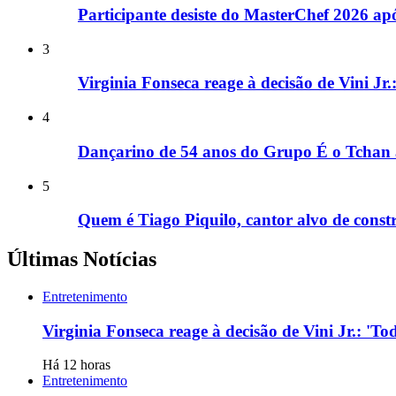
Participante desiste do MasterChef 2026 a
3
Virginia Fonseca reage à decisão de Vini Jr
4
Dançarino de 54 anos do Grupo É o Tchan 
5
Quem é Tiago Piquilo, cantor alvo de con
Últimas Notícias
Entretenimento
Virginia Fonseca reage à decisão de Vini Jr.: '
Há 12 horas
Entretenimento