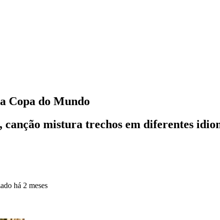
a a Copa do Mundo
, canção mistura trechos em diferentes idiom
zado
há 2 meses