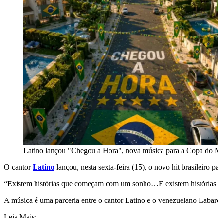
Latino lançou "Chegou a Hora", nova música para a Copa do
O cantor
Latino
lançou, nesta sexta-feira (15), o novo hit brasileiro p
“Existem histórias que começam com um sonho…E existem histórias que
A música é uma parceria entre o cantor Latino e o venezuelano Laba
Leia Mais: