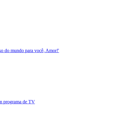
esso do mundo para você, Amor!'
 em programa de TV