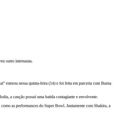
eu outro internauta.
 estreou nessa quinta-feira (14) e foi feita em parceria com Burna
odia, a canção possui uma batida contagiante e envolvente.
ará como as performances do Super Bowl. Juntamente com Shakira, a