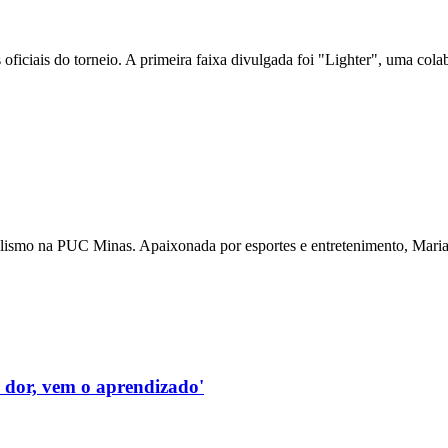
ciais do torneio. A primeira faixa divulgada foi "Lighter", uma colabo
nalismo na PUC Minas. Apaixonada por esportes e entretenimento, Maria 
a dor, vem o aprendizado'