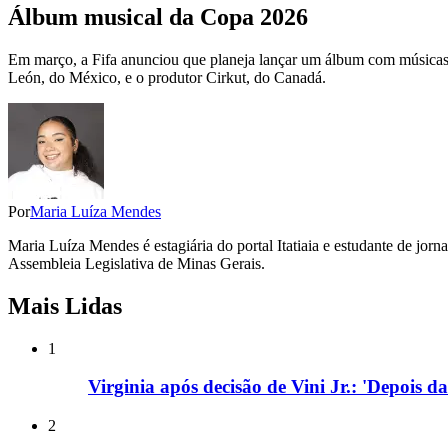
Álbum musical da Copa 2026
Em março, a Fifa anunciou que planeja lançar um álbum com músicas ofi
León, do México, e o produtor Cirkut, do Canadá.
Por
Maria Luíza Mendes
Maria Luíza Mendes é estagiária do portal Itatiaia e estudante de jor
Assembleia Legislativa de Minas Gerais.
Mais Lidas
1
Virginia após decisão de Vini Jr.: 'Depois d
2