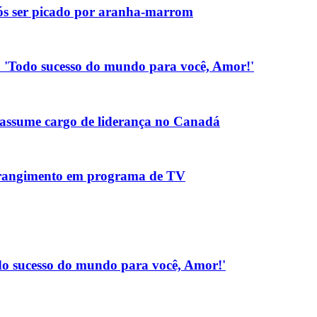
pós ser picado por aranha-marrom
.: 'Todo sucesso do mundo para você, Amor!'
assume cargo de liderança no Canadá
strangimento em programa de TV
Todo sucesso do mundo para você, Amor!'