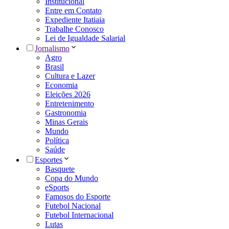
Institucional
Entre em Contato
Expediente Itatiaia
Trabalhe Conosco
Lei de Igualdade Salarial
Jornalismo
Agro
Brasil
Cultura e Lazer
Economia
Eleições 2026
Entretenimento
Gastronomia
Minas Gerais
Mundo
Política
Saúde
Esportes
Basquete
Copa do Mundo
eSports
Famosos do Esporte
Futebol Nacional
Futebol Internacional
Lutas