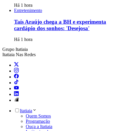
Há 1 hora
Entretenimento
Taís Araújo chega a BH e experimenta
cardápio dos sonhos: 'Desejosa'
Há 1 hora
Grupo Itatiaia
Itatiaia Nas Redes
Itatiaia
Quem Somos
Programação
Ouça a Itatiaia