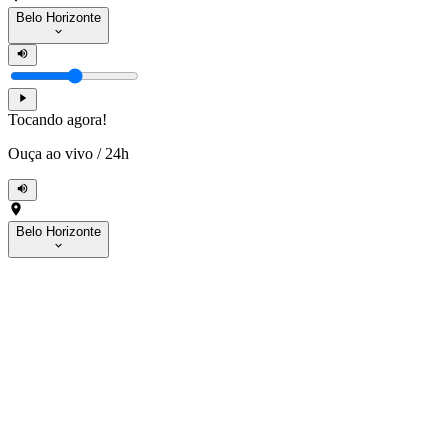
Belo Horizonte
Tocando agora!
Ouça ao vivo
/
24h
Belo Horizonte