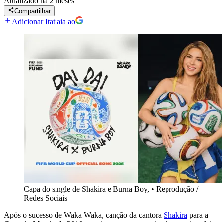
Atualizado
há 2 meses
Compartilhar
Adicionar Itatiaia ao
Capa do single de Shakira e Burna Boy,
•
Reprodução /
Redes Sociais
Após o sucesso de Waka Waka, canção da cantora
Shakira
para a