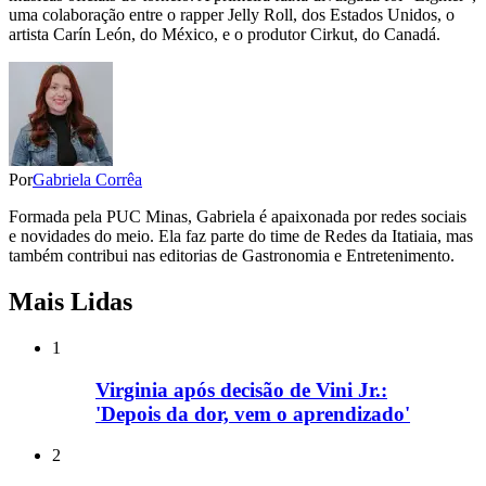
uma colaboração entre o rapper Jelly Roll, dos Estados Unidos, o
artista Carín León, do México, e o produtor Cirkut, do Canadá.
Por
Gabriela Corrêa
Formada pela PUC Minas, Gabriela é apaixonada por redes sociais
e novidades do meio. Ela faz parte do time de Redes da Itatiaia, mas
também contribui nas editorias de Gastronomia e Entretenimento.
Mais Lidas
1
Virginia após decisão de Vini Jr.:
'Depois da dor, vem o aprendizado'
2