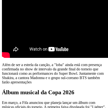
Além de ser a estrela da canção, a "loba" ainda está com presença
confirmada no show de intervalo da grande final do torneio que
funcionará como as performances do Super Bowl. Juntamente com
Shakira, a cantora Madonna e o grupo sul-coreano BTS também
farão apresentações
Álbum musical da Copa 2026
Em março, a Fifa anunciou que planeja lançar um álbum com
músicas oficiais do torneio. A primeira faixa divulgada foi "Lighter",