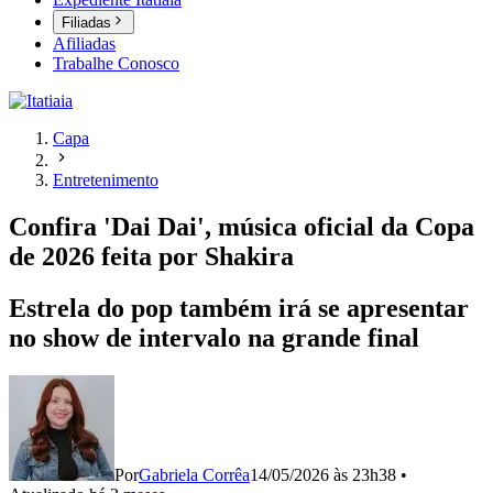
Filiadas
Afiliadas
Trabalhe Conosco
Capa
Entretenimento
Confira 'Dai Dai', música oficial da Copa
de 2026 feita por Shakira
Estrela do pop também irá se apresentar
no show de intervalo na grande final
Por
Gabriela Corrêa
14/05/2026 às 23h38
•