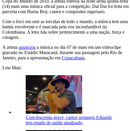
Copa do Mundo de 2010, a artista estreou na noite desta quinta-feira
(14) mais uma música oficial para a competição. Dai Dai foi feita em
parceria com Burna Boy, cantor e compositor nigeriano.
Com o foco em unir as torcidas de todo o mundo, a música tem uma
batida envolvente e é marcada pela voz inconfundível da
Colombiana. A letra fala sobre pertencimento a uma nação, força e
coragem.
A artista
anunciou
a música no dia 07 de maio em um videoclipe
gravado no Estádio Maracanã, durante sua passagem pelo Rio de
Janeiro, para a apresentação em
Copacabana
.
Leia Mais
Com leucemia grave, cantor sertanejo Eduardo
tem estado de saúde atualizado