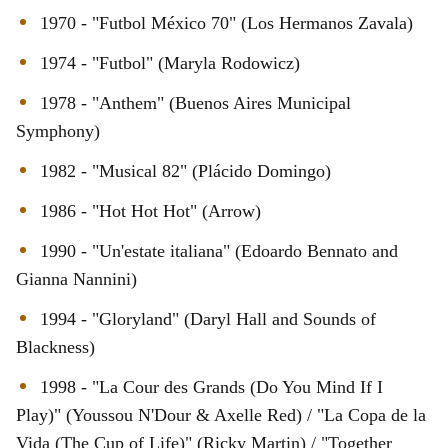
1970 - "Futbol México 70" (Los Hermanos Zavala)
1974 - "Futbol" (Maryla Rodowicz)
1978 - "Anthem" (Buenos Aires Municipal
Symphony)
1982 - "Musical 82" (Plácido Domingo)
1986 - "Hot Hot Hot" (Arrow)
1990 - "Un'estate italiana" (Edoardo Bennato and
Gianna Nannini)
1994 - "Gloryland" (Daryl Hall and Sounds of
Blackness)
1998 - "La Cour des Grands (Do You Mind If I
Play)" (Youssou N'Dour & Axelle Red) / "La Copa de la
Vida (The Cup of Life)" (Ricky Martin) / "Together