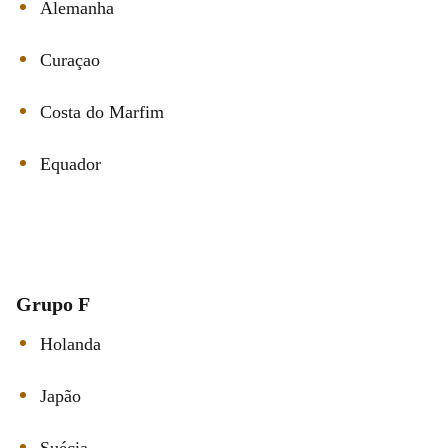
Alemanha
Curaçao
Costa do Marfim
Equador
Grupo F
Holanda
Japão
Suécia