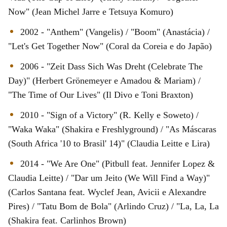
Now" (Jean Michel Jarre e Tetsuya Komuro)
2002 - "Anthem" (Vangelis) / "Boom" (Anastácia) /
"Let's Get Together Now" (Coral da Coreia e do Japão)
2006 - "Zeit Dass Sich Was Dreht (Celebrate The
Day)" (Herbert Grönemeyer e Amadou & Mariam) /
"The Time of Our Lives" (Il Divo e Toni Braxton)
2010 - "Sign of a Victory" (R. Kelly e Soweto) /
"Waka Waka" (Shakira e Freshlyground) / "As Máscaras
(South Africa '10 to Brasil' 14)" (Claudia Leitte e Lira)
2014 - "We Are One" (Pitbull feat. Jennifer Lopez &
Claudia Leitte) / "Dar um Jeito (We Will Find a Way)"
(Carlos Santana feat. Wyclef Jean, Avicii e Alexandre
Pires) / "Tatu Bom de Bola" (Arlindo Cruz) / "La, La, La
(Shakira feat. Carlinhos Brown)