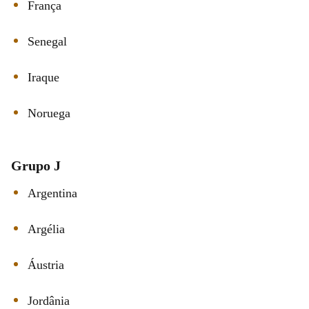
França
Senegal
Iraque
Noruega
Grupo J
Argentina
Argélia
Áustria
Jordânia