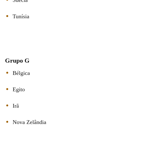
Tunísia
Grupo G
Bélgica
Egito
Irã
Nova Zelândia