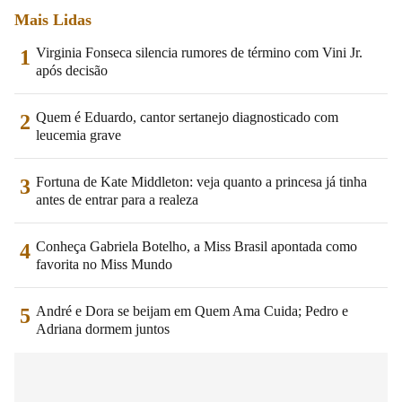
Mais Lidas
Virginia Fonseca silencia rumores de término com Vini Jr.
1
após decisão
Quem é Eduardo, cantor sertanejo diagnosticado com
2
leucemia grave
Fortuna de Kate Middleton: veja quanto a princesa já tinha
3
antes de entrar para a realeza
Conheça Gabriela Botelho, a Miss Brasil apontada como
4
favorita no Miss Mundo
André e Dora se beijam em Quem Ama Cuida; Pedro e
5
Adriana dormem juntos