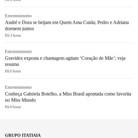
Entretenimento
André e Dora se beijam em Quem Ama Cuida; Pedro e Adriana
dormem juntos
Há 3 horas
Entretenimento
Gravidez exposta e chantagem agitam ‘Coração de Mãe’; veja
resumo
Há 6 horas
Entretenimento
Conheça Gabriela Botelho, a Miss Brasil apontada como favorita
no Miss Mundo
Há 6 horas
GRUPO ITATIAIA