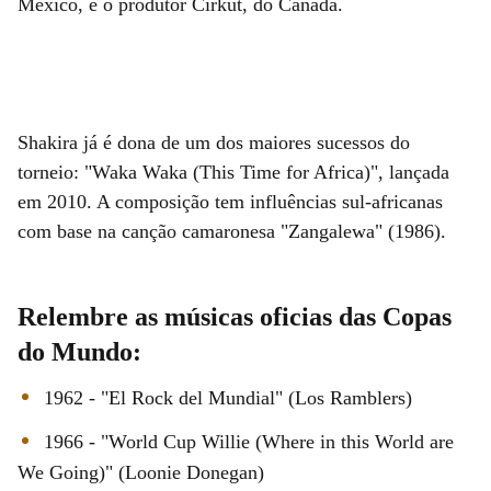
México, e o produtor Cirkut, do Canadá.
Shakira já é dona de um dos maiores sucessos do
torneio: "Waka Waka (This Time for Africa)", lançada
em 2010. A composição tem influências sul-africanas
com base na canção camaronesa "
Zangalewa
" (1986).
Relembre as músicas oficias das Copas
do Mundo:
1962 - "El Rock del Mundial" (Los Ramblers)
1966 - "World Cup Willie (Where in this World are
We Going)" (Loonie Donegan)