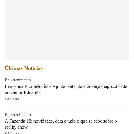
Últimas Notícias
Entretenimento
Leucemia Promielocítica Aguda: entenda a doença diagnosticada
no cantor Eduardo
Há 1 hora
Entretenimento
A Fazenda 18: novidades, data e tudo o que se sabe sobre o
reality show
Há 2 horas